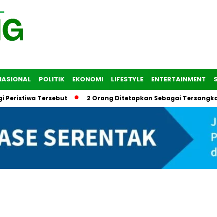
NASIONAL
POLITIK
EKONOMI
LIFESTYLE
ENTERTAINMENT
a Tersebut
2 Orang Ditetapkan Sebagai Tersangka dalam T