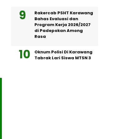
Rakercab PSHT Karawang
Bahas Evaluasi dan
Program Kerja 2026/2027
di Padepokan Among
Rasa
Oknum Polisi Di Karawang
Tabrak Lari Siswa MTSN 3
Berita Karawang
Berita Karawang