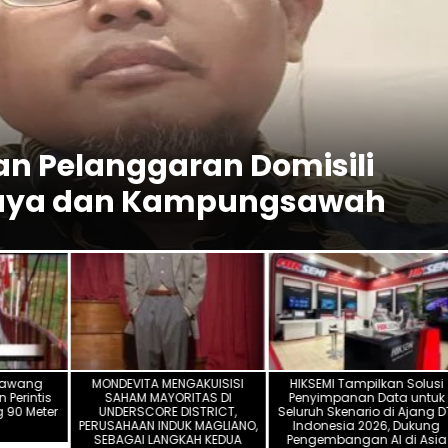
n Pelanggaran Domisili
ajaya dan Kampungsawah
rawang
MONDEVITA MENGAKUISISI
HIKSEMI Tampilkan Solusi
Perintis
SAHAM MAYORITAS DI
Penyimpanan Data untuk
 90 Meter
UNDERSCORE DISTRICT,
Seluruh Skenario di Ajang D
PERUSAHAAN INDUK MAGLIANO,
Indonesia 2026, Dukung
SEBAGAI LANGKAH KEDUA
Pengembangan AI di Asia