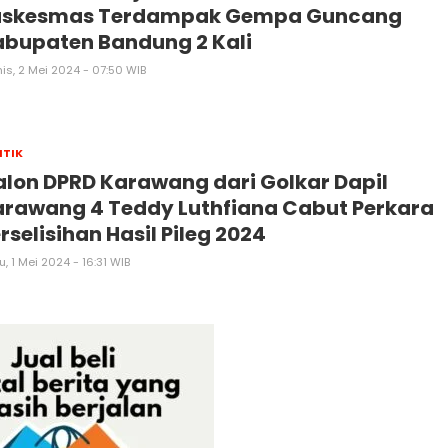
uskesmas Terdampak Gempa Guncang
bupaten Bandung 2 Kali
is, 2 Mei 2024 - 07:50 WIB
ITIK
lon DPRD Karawang dari Golkar Dapil
rawang 4 Teddy Luthfiana Cabut Perkara
rselisihan Hasil Pileg 2024
, 1 Mei 2024 - 16:31 WIB