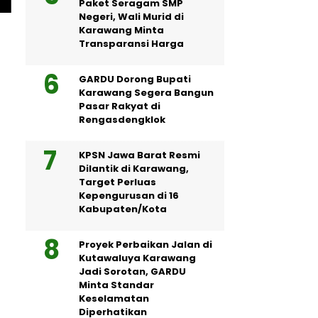
Paket Seragam SMP
Negeri, Wali Murid di
Karawang Minta
Transparansi Harga
GARDU Dorong Bupati
Karawang Segera Bangun
Pasar Rakyat di
Rengasdengklok
KPSN Jawa Barat Resmi
Dilantik di Karawang,
Target Perluas
Kepengurusan di 16
Kabupaten/Kota
Proyek Perbaikan Jalan di
Kutawaluya Karawang
Jadi Sorotan, GARDU
Minta Standar
Keselamatan
Diperhatikan