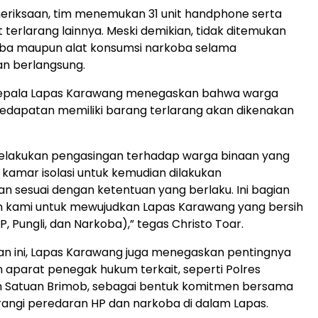
meriksaan, tim menemukan 31 unit handphone serta
 terlarang lainnya. Meski demikian, tidak ditemukan
ba maupun alat konsumsi narkoba selama
n berlangsung.
, Kepala Lapas Karawang menegaskan bahwa warga
edapatan memiliki barang terlarang akan dikenakan
elakukan pengasingan terhadap warga binaan yang
kamar isolasi untuk kemudian dilakukan
sesuai dengan ketentuan yang berlaku. Ini bagian
n kami untuk mewujudkan Lapas Karawang yang bersih
HP, Pungli, dan Narkoba),” tegas Christo Toar.
tan ini, Lapas Karawang juga menegaskan pentingnya
n aparat penegak hukum terkait, seperti Polres
 Satuan Brimob, sebagai bentuk komitmen bersama
ngi peredaran HP dan narkoba di dalam Lapas.