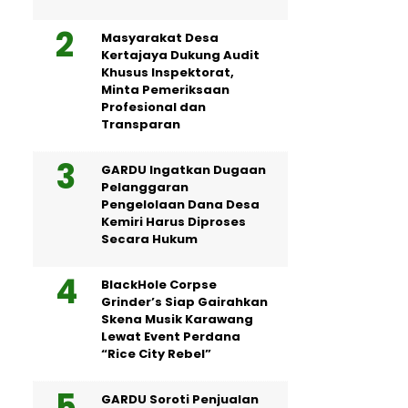
Masyarakat Desa
Kertajaya Dukung Audit
Khusus Inspektorat,
Minta Pemeriksaan
Profesional dan
Transparan
GARDU Ingatkan Dugaan
Pelanggaran
Pengelolaan Dana Desa
Kemiri Harus Diproses
Secara Hukum
BlackHole Corpse
Grinder’s Siap Gairahkan
Skena Musik Karawang
Lewat Event Perdana
“Rice City Rebel”
GARDU Soroti Penjualan