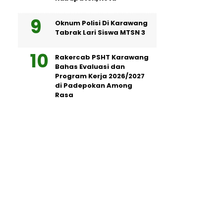
Oknum Polisi Di Karawang
Tabrak Lari Siswa MTSN 3
Rakercab PSHT Karawang
Bahas Evaluasi dan
Program Kerja 2026/2027
di Padepokan Among
Rasa