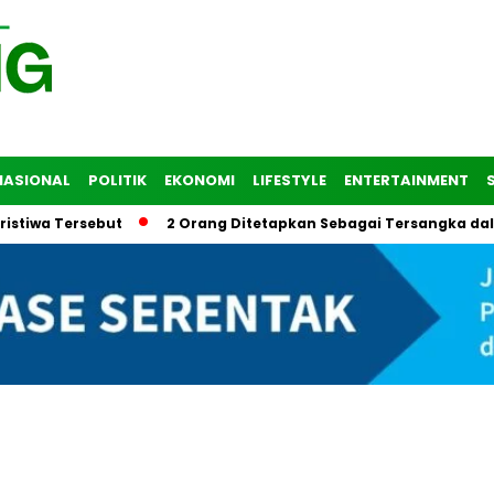
NASIONAL
POLITIK
EKONOMI
LIFESTYLE
ENTERTAINMENT
ersebut
2 Orang Ditetapkan Sebagai Tersangka dalam Trag