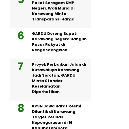
Paket Seragam SMP
Negeri, Wali Murid di
Karawang Minta
Transparansi Harga
GARDU Dorong Bupati
Karawang Segera Bangun
Pasar Rakyat di
Rengasdengklok
Proyek Perbaikan Jalan di
Kutawaluya Karawang
Jadi Sorotan, GARDU
Minta Standar
Keselamatan
Diperhatikan
KPSN Jawa Barat Resmi
Dilantik di Karawang,
Target Perluas
Kepengurusan di 16
Kabupaten/Kota