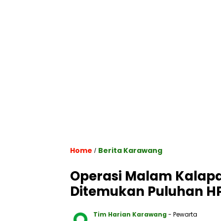
Home
Berita Karawang
/
Operasi Malam Kalapa
Ditemukan Puluhan HP 
Tim Harian Karawang
- Pewarta