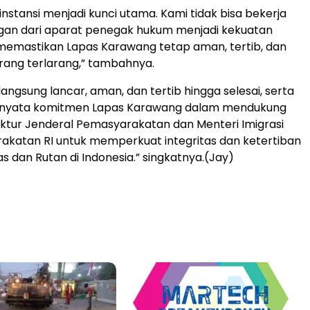
 instansi menjadi kunci utama. Kami tidak bisa bekerja
ngan dari aparat penegak hukum menjadi kekuatan
memastikan Lapas Karawang tetap aman, tertib, dan
rang terlarang,” tambahnya.
angsung lancar, aman, dan tertib hingga selesai, serta
i nyata komitmen Lapas Karawang dalam mendukung
ektur Jenderal Pemasyarakatan dan Menteri Imigrasi
katan RI untuk memperkuat integritas dan ketertiban
as dan Rutan di Indonesia.” singkatnya.(Jay)