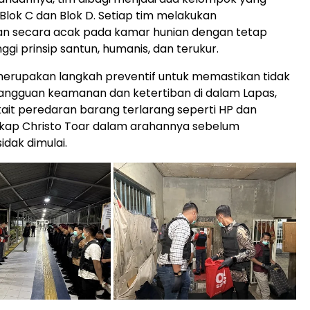
lok C dan Blok D. Setiap tim melakukan
n secara acak pada kamar hunian dengan tetap
ggi prinsip santun, humanis, dan terukur.
 merupakan langkah preventif untuk memastikan tidak
angguan keamanan dan ketertiban di dalam Lapas,
ait peredaran barang terlarang seperti HP dan
gkap Christo Toar dalam arahannya sebelum
idak dimulai.