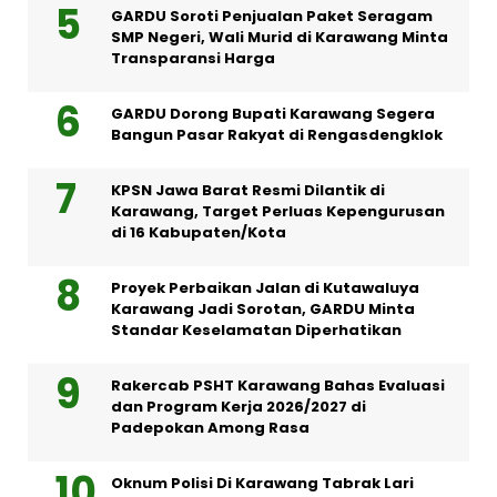
GARDU Soroti Penjualan Paket Seragam
SMP Negeri, Wali Murid di Karawang Minta
Transparansi Harga
GARDU Dorong Bupati Karawang Segera
Bangun Pasar Rakyat di Rengasdengklok
KPSN Jawa Barat Resmi Dilantik di
Karawang, Target Perluas Kepengurusan
di 16 Kabupaten/Kota
Proyek Perbaikan Jalan di Kutawaluya
Karawang Jadi Sorotan, GARDU Minta
Standar Keselamatan Diperhatikan
Rakercab PSHT Karawang Bahas Evaluasi
dan Program Kerja 2026/2027 di
Padepokan Among Rasa
Oknum Polisi Di Karawang Tabrak Lari