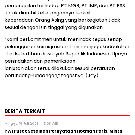
pemanggilan terhadap PT MGR, PT IMP, dan PT PSS
untuk diambil keterangannya terkait
keberadaan Orang Asing yang berkegiatan tidak
sesuai dengan izin tinggal yang digunakan.
“Kami berkomitmen untuk menindak tegas setiap
pelanggaran keimigrasian demi menjaga kedaulatan
dan ketertiban di wilayah Republik Indonesia. Upaya
penindakan dan pemeriksaan
lanjutan akan terus dilakukan sesuai peraturan
perundang-undangan,” tegasnya. (Jay)
BERITA TERKAIT
Minggu, 19 Juli 2026 - 15:05 WIB
PWI Pusat Sesalkan Pernyataan Hotman Paris, Minta