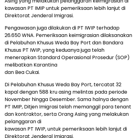
Asing yang melakukan pelanggaran keimigrasian di
kawasan PT IMIP untuk pemeriksaan lebih lanjut di
Direktorat Jenderal Imigrasi.
Pengawasan juga dilakukan di PT IWIP terhadap
26.650 WNA. Pemeriksaan keimigrasian dilaksanakan
di Pelabuhan Khusus Weda Bay Port dan Bandara
Khusus PT IWIP, yang keduanya juga telah
menerapkan Standard Operasional Prosedur (SOP)
melibatkan Karantina
dan Bea Cukai.
Di Pelabuhan Khusus Weda Bay Port, tercatat 32
kapal dengan 588 kru asing melintas pada periode
November hingga Desember. Sama halnya dengan
PT IMIP, Ditjen Imigrasi telah memanggil para tenant
dan kontraktor, serta Orang Asing yang melakukan
pelanggaran di
kawasan PT IWIP, untuk pemeriksaan lebih lanjut di
Direktorat Jenderal Imigrasi.