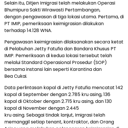
Selain itu, Ditjen Imigrasi telah melakukan Operasi
Bhumipura Sakti Wirawasti Pertambangan,
dengan pengawasan di tiga lokasi utama. Pertama, di
PT IMIP, pemeriksaan keimigrasian dilakukan
terhadap 14.128 WNA.
Pengawasan keimigrasian dilaksanakan secara ketat
di Pelabuhan Jetty Fatufia dan Bandara Khusus PT
IMIP. Pemeriksaan di kedua lokasi tersebut telah
melalui Standard Operasional Prosedur (SOP)
bersama instansi lain seperti Karantina dan
Bea Cukai.
Data perlintasan kapal di Jetty Fatufia mencatat 142
kapal di September dengan 2.785 kru asing, 136
kapal di Oktober dengan 2.715 kru asing, dan 130
kapal di November dengan 2.445
kru asing. Sebagai tindak lanjut, Imigrasi telah
memanggil setiap tenant, kontraktor, dan Orang