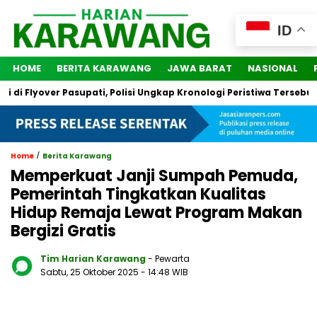
ID
HOME
BERITA KARAWANG
JAWA BARAT
NASIONAL
 Flyover Pasupati, Polisi Ungkap Kronologi Peristiwa Tersebut
/
Home
Berita Karawang
Memperkuat Janji Sumpah Pemuda,
Pemerintah Tingkatkan Kualitas
Hidup Remaja Lewat Program Makan
Bergizi Gratis
Tim Harian Karawang
- Pewarta
Sabtu, 25 Oktober 2025
- 14:48 WIB