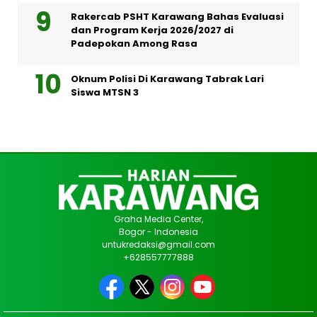
Rakercab PSHT Karawang Bahas Evaluasi
dan Program Kerja 2026/2027 di
Padepokan Among Rasa
Oknum Polisi Di Karawang Tabrak Lari
Siswa MTSN 3
Graha Media Center,
Bogor - Indonesia
untukredaksi@gmail.com
+628557777888