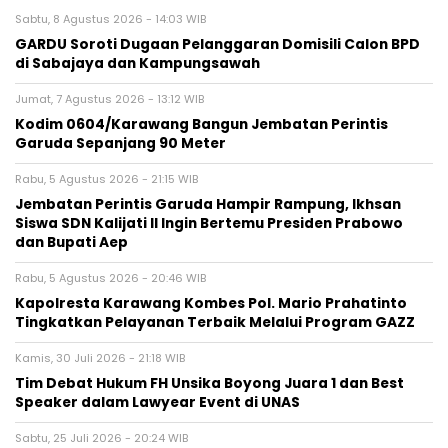
Sabtu, 8 Agustus 2026 - 14:03 WIB
GARDU Soroti Dugaan Pelanggaran Domisili Calon BPD
di Sabajaya dan Kampungsawah
Jumat, 7 Agustus 2026 - 13:12 WIB
Kodim 0604/Karawang Bangun Jembatan Perintis
Garuda Sepanjang 90 Meter
Rabu, 5 Agustus 2026 - 21:15 WIB
Jembatan Perintis Garuda Hampir Rampung, Ikhsan
Siswa SDN Kalijati II Ingin Bertemu Presiden Prabowo
dan Bupati Aep
Rabu, 5 Agustus 2026 - 20:46 WIB
Kapolresta Karawang Kombes Pol. Mario Prahatinto
Tingkatkan Pelayanan Terbaik Melalui Program GAZZ
Kamis, 30 Juli 2026 - 21:18 WIB
​Tim Debat Hukum FH Unsika Boyong Juara 1 dan Best
Speaker dalam Lawyear Event di UNAS
Sabtu, 25 Juli 2026 - 20:24 WIB