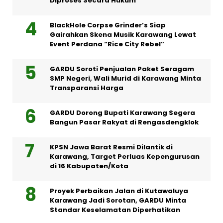
Diproses Secara Hukum
BlackHole Corpse Grinder’s Siap
Gairahkan Skena Musik Karawang Lewat
Event Perdana “Rice City Rebel”
GARDU Soroti Penjualan Paket Seragam
SMP Negeri, Wali Murid di Karawang Minta
Transparansi Harga
GARDU Dorong Bupati Karawang Segera
Bangun Pasar Rakyat di Rengasdengklok
KPSN Jawa Barat Resmi Dilantik di
Karawang, Target Perluas Kepengurusan
di 16 Kabupaten/Kota
Proyek Perbaikan Jalan di Kutawaluya
Karawang Jadi Sorotan, GARDU Minta
Standar Keselamatan Diperhatikan