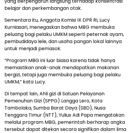
yang berpengaruh langsung terhadap konsentrasi
belajar dan perkembangan otak.
Sementara itu, Anggota Komisi IX DPR RI, Lucy
Kurniasari, menegaskan bahwa MBG membuka
peluang bagi pelaku UMKM seperti peternak ayam,
pembudidaya lele, dan usaha pangan lokal lainnya
untuk menjadi pemasok.
”Program MBG ini luar biasa karena tidak hanya
memastikan anak-anak mendapatkan makanan
bergizi, tetapi juga membuka peluang bagi pelaku
UMKM,” kata Lucy.
Di tempat lain, Ahli gizi di Satuan Pelayanan
Pemenuhan Gizi (SPPG) Langga Lero, Kota
Tambolaka, Sumba Barat Daya (SBD), Nusa
Tenggara Timur (NTT), Yulius Adi Papa mengatakan
melalui program MBG, pemerintah berharap angka
tersebut dapat ditekan secara signifikan dalam lima