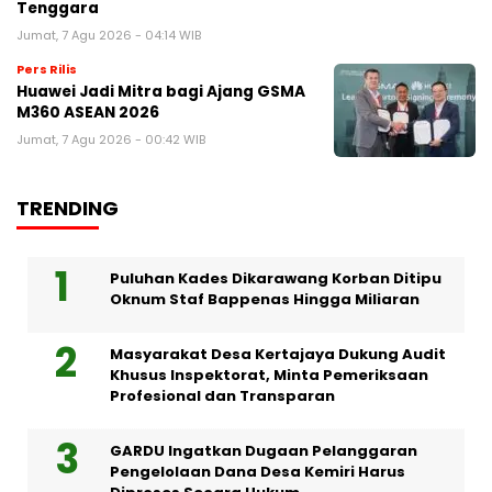
Tenggara
Jumat, 7 Agu 2026 - 04:14 WIB
Pers Rilis
Huawei Jadi Mitra bagi Ajang GSMA
M360 ASEAN 2026
Jumat, 7 Agu 2026 - 00:42 WIB
TRENDING
Puluhan Kades Dikarawang Korban Ditipu
Oknum Staf Bappenas Hingga Miliaran
Masyarakat Desa Kertajaya Dukung Audit
Khusus Inspektorat, Minta Pemeriksaan
Profesional dan Transparan
GARDU Ingatkan Dugaan Pelanggaran
Pengelolaan Dana Desa Kemiri Harus