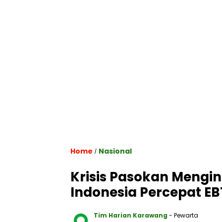
Home
Nasional
/
Krisis Pasokan Mengint
Indonesia Percepat EB
Tim Harian Karawang
- Pewarta