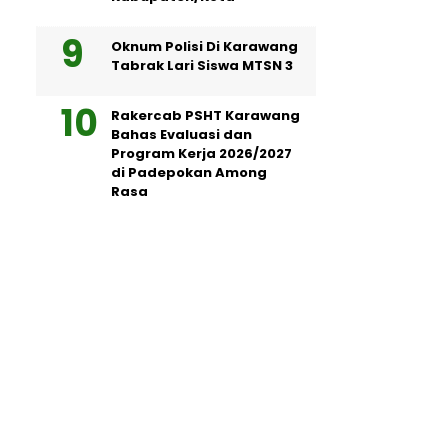
Oknum Polisi Di Karawang
Tabrak Lari Siswa MTSN 3
Rakercab PSHT Karawang
Bahas Evaluasi dan
Program Kerja 2026/2027
di Padepokan Among
Rasa