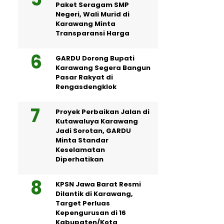
Paket Seragam SMP
Negeri, Wali Murid di
Karawang Minta
Transparansi Harga
GARDU Dorong Bupati
Karawang Segera Bangun
Pasar Rakyat di
Rengasdengklok
Proyek Perbaikan Jalan di
Kutawaluya Karawang
Jadi Sorotan, GARDU
Minta Standar
Keselamatan
Diperhatikan
KPSN Jawa Barat Resmi
Dilantik di Karawang,
Target Perluas
Kepengurusan di 16
Kabupaten/Kota