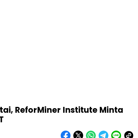
ai, ReforMiner Institute Minta
T