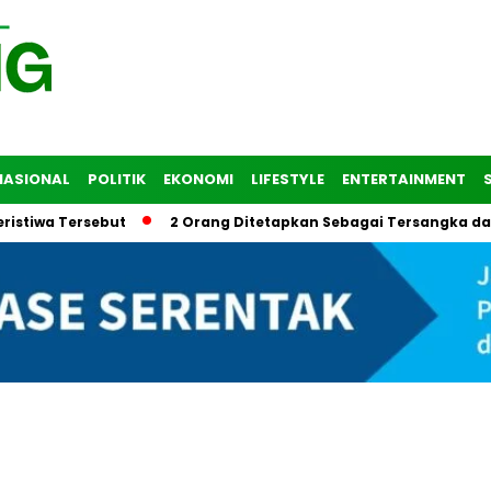
NASIONAL
POLITIK
EKONOMI
LIFESTYLE
ENTERTAINMENT
 Tersebut
2 Orang Ditetapkan Sebagai Tersangka dalam Tra