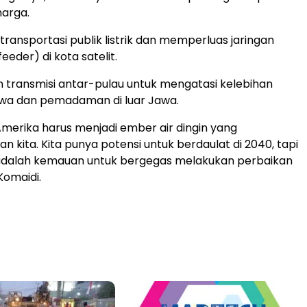
harga.
transportasi publik listrik dan memperluas jaringan
eder) di kota satelit.
transmisi antar-pulau untuk mengatasi kelebihan
awa dan pemadaman di luar Jawa.
-Amerika harus menjadi ember air dingin yang
kita. Kita punya potensi untuk berdaulat di 2040, tapi
adalah kemauan untuk bergegas melakukan perbaikan
Komaidi.