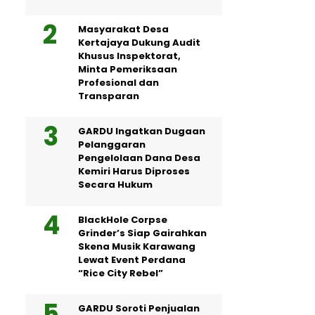
Masyarakat Desa
Kertajaya Dukung Audit
Khusus Inspektorat,
Minta Pemeriksaan
Profesional dan
Transparan
GARDU Ingatkan Dugaan
Pelanggaran
Pengelolaan Dana Desa
Kemiri Harus Diproses
Secara Hukum
BlackHole Corpse
Grinder’s Siap Gairahkan
Skena Musik Karawang
Lewat Event Perdana
“Rice City Rebel”
GARDU Soroti Penjualan