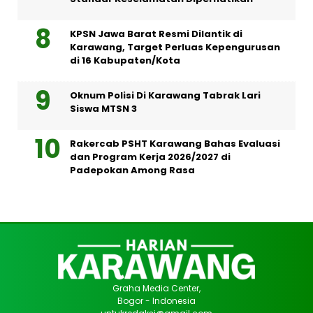
KPSN Jawa Barat Resmi Dilantik di
Karawang, Target Perluas Kepengurusan
di 16 Kabupaten/Kota
Oknum Polisi Di Karawang Tabrak Lari
Siswa MTSN 3
Rakercab PSHT Karawang Bahas Evaluasi
dan Program Kerja 2026/2027 di
Padepokan Among Rasa
Graha Media Center,
Bogor - Indonesia