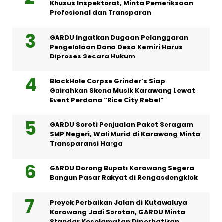
Khusus Inspektorat, Minta Pemeriksaan
Profesional dan Transparan
GARDU Ingatkan Dugaan Pelanggaran
Pengelolaan Dana Desa Kemiri Harus
Diproses Secara Hukum
BlackHole Corpse Grinder’s Siap
Gairahkan Skena Musik Karawang Lewat
Event Perdana “Rice City Rebel”
GARDU Soroti Penjualan Paket Seragam
SMP Negeri, Wali Murid di Karawang Minta
Transparansi Harga
GARDU Dorong Bupati Karawang Segera
Bangun Pasar Rakyat di Rengasdengklok
Proyek Perbaikan Jalan di Kutawaluya
Karawang Jadi Sorotan, GARDU Minta
Standar Keselamatan Diperhatikan