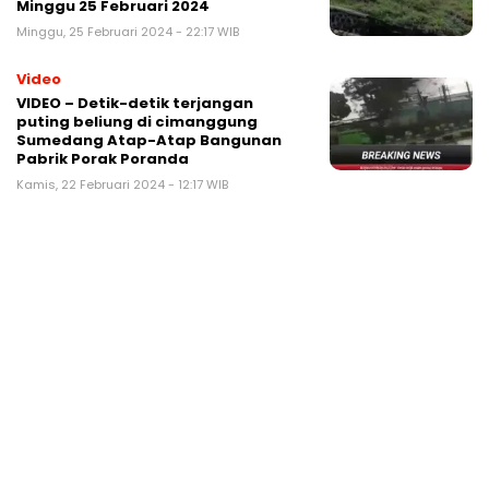
Minggu 25 Februari 2024
Minggu, 25 Februari 2024 - 22:17 WIB
Video
VIDEO – Detik-detik terjangan
puting beliung di cimanggung
Sumedang Atap-Atap Bangunan
Pabrik Porak Poranda
Kamis, 22 Februari 2024 - 12:17 WIB