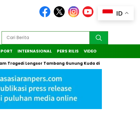
ID
SPORT
INTERNASIONAL
PERS RILIS
VIDEO
di Longsor Tambang Gunung Kuda di Cirebon
Kasus Pendaki