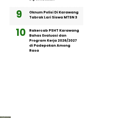
Oknum Polisi Di Karawang
Tabrak Lari Siswa MTSN 3
Rakercab PSHT Karawang
Bahas Evaluasi dan
Program Kerja 2026/2027
di Padepokan Among
Rasa