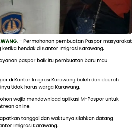
RAWANG
, – Permohonan pembuatan Paspor masyarakat
 ketika hendak di Kantor Imigrasi Karawang.
elayanan paspor baik itu pembuatan baru mau
.
r di Kantor Imigrasi Karawang boleh dari daerah
tinya tidak harus warga Karawang.
hon wajib mendownload aplikasi M-Paspor untuk
rean online.
apatkan tanggal dan waktunya silahkan datang
antor Imigrasi Karawang.