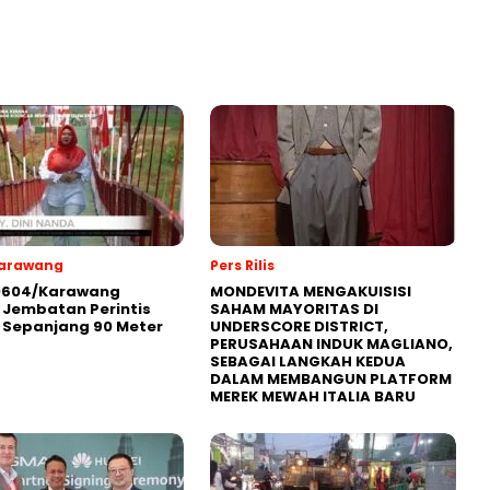
Karawang
Pers Rilis
0604/Karawang
MONDEVITA MENGAKUISISI
Jembatan Perintis
SAHAM MAYORITAS DI
 Sepanjang 90 Meter
UNDERSCORE DISTRICT,
PERUSAHAAN INDUK MAGLIANO,
SEBAGAI LANGKAH KEDUA
DALAM MEMBANGUN PLATFORM
MEREK MEWAH ITALIA BARU