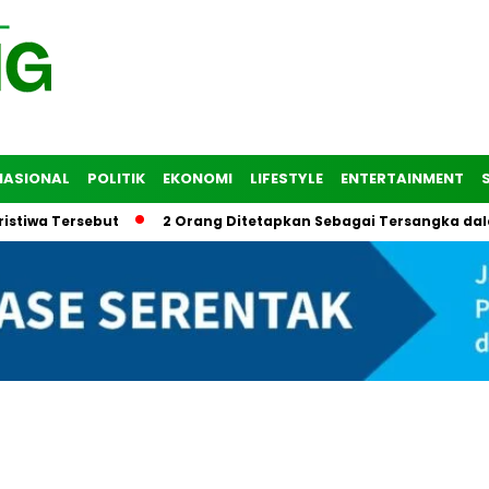
NASIONAL
POLITIK
EKONOMI
LIFESTYLE
ENTERTAINMENT
ersebut
2 Orang Ditetapkan Sebagai Tersangka dalam Trage