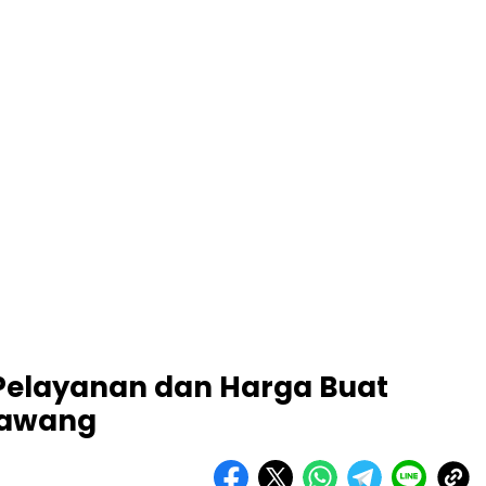
 Pelayanan dan Harga Buat
arawang