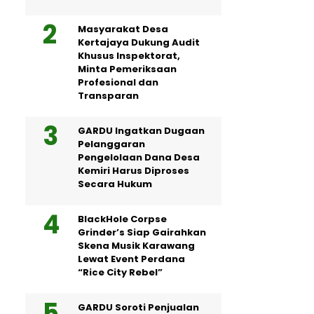
Masyarakat Desa
Kertajaya Dukung Audit
Khusus Inspektorat,
Minta Pemeriksaan
Profesional dan
Transparan
GARDU Ingatkan Dugaan
Pelanggaran
Pengelolaan Dana Desa
Kemiri Harus Diproses
Secara Hukum
BlackHole Corpse
Grinder’s Siap Gairahkan
Skena Musik Karawang
Lewat Event Perdana
“Rice City Rebel”
GARDU Soroti Penjualan