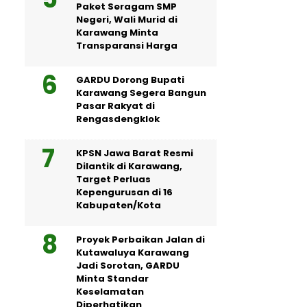
Paket Seragam SMP
Negeri, Wali Murid di
Karawang Minta
Transparansi Harga
GARDU Dorong Bupati
Karawang Segera Bangun
Pasar Rakyat di
Rengasdengklok
KPSN Jawa Barat Resmi
Dilantik di Karawang,
Target Perluas
Kepengurusan di 16
Kabupaten/Kota
Proyek Perbaikan Jalan di
Kutawaluya Karawang
Jadi Sorotan, GARDU
Minta Standar
Keselamatan
Diperhatikan