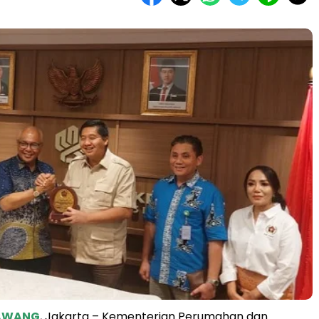
RAWANG
, Jakarta – Kementerian Perumahan dan