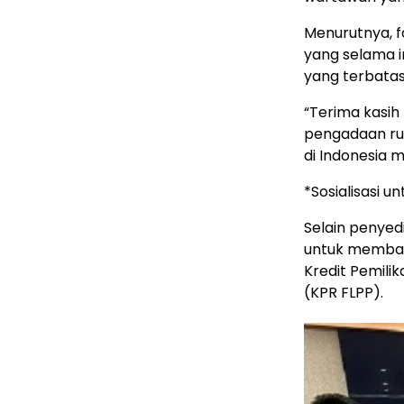
Menurutnya, f
yang selama i
yang terbatas
“Terima kasih
pengadaan ru
di Indonesia 
*Sosialisasi 
Selain penyed
untuk memban
Kredit Pemili
(KPR FLPP).