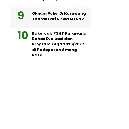
Oknum Polisi Di Karawang
Tabrak Lari Siswa MTSN 3
Rakercab PSHT Karawang
Bahas Evaluasi dan
Program Kerja 2026/2027
di Padepokan Among
Rasa