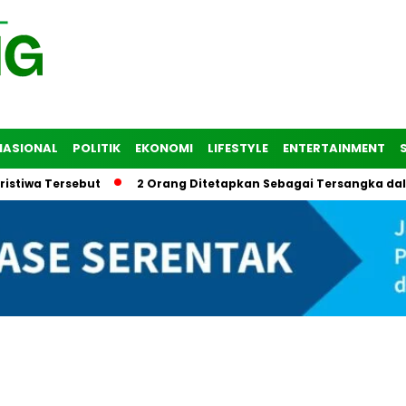
NASIONAL
POLITIK
EKONOMI
LIFESTYLE
ENTERTAINMENT
ersebut
2 Orang Ditetapkan Sebagai Tersangka dalam Trag