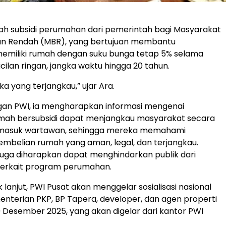
ah subsidi perumahan dari pemerintah bagi Masyarakat
an Rendah (MBR), yang bertujuan membantu
emiliki rumah dengan suku bunga tetap 5% selama
cilan ringan, jangka waktu hingga 20 tahun.
a yang terjangkau,” ujar Ara.
gan PWI, ia mengharapkan informasi mengenai
mah bersubsidi dapat menjangkau masyarakat secara
termasuk wartawan, sehingga mereka memahami
mbelian rumah yang aman, legal, dan terjangkau.
i juga diharapkan dapat menghindarkan publik dari
terkait program perumahan.
 lanjut, PWI Pusat akan menggelar sosialisasi nasional
terian PKP, BP Tapera, developer, dan agen properti
9 Desember 2025, yang akan digelar dari kantor PWI