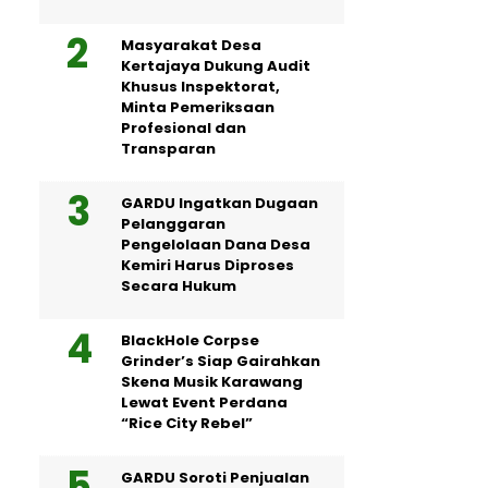
Masyarakat Desa
Kertajaya Dukung Audit
Khusus Inspektorat,
Minta Pemeriksaan
Profesional dan
Transparan
GARDU Ingatkan Dugaan
Pelanggaran
Pengelolaan Dana Desa
Kemiri Harus Diproses
Secara Hukum
BlackHole Corpse
Grinder’s Siap Gairahkan
Skena Musik Karawang
Lewat Event Perdana
“Rice City Rebel”
GARDU Soroti Penjualan