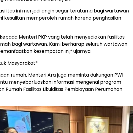
asilitas ini menjadi angin segar terutama bagi wartawan
ni kesulitan memperoleh rumah karena penghasilan
.
 kepada Menteri PKP yang telah menyediakan fasilitas
mah bagi wartawan. Kami berharap seluruh wartawan
memanfaatkan kesempatan ini,” ujarnya.
untuk Masyarakat*
iaan rumah, Menteri Ara juga meminta dukungan PWI
tu menyebarluaskan informasi mengenai program
kan Rumah Fasilitas Likuiditas Pembiayaan Perumahan