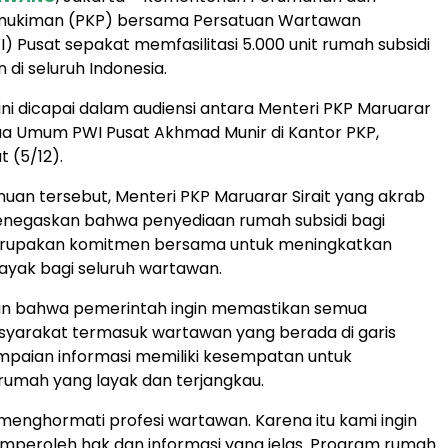
mukiman (PKP) bersama Persatuan Wartawan
I) Pusat sepakat memfasilitasi 5.000 unit rumah subsidi
 di seluruh Indonesia.
ni dicapai dalam audiensi antara Menteri PKP Maruarar
tua Umum PWI Pusat Akhmad Munir di Kantor PKP,
 (5/12).
an tersebut, Menteri PKP Maruarar Sirait yang akrab
enegaskan bahwa penyediaan rumah subsidi bagi
rupakan komitmen bersama untuk meningkatkan
layak bagi seluruh wartawan.
n bahwa pemerintah ingin memastikan semua
yarakat termasuk wartawan yang berada di garis
paian informasi memiliki kesempatan untuk
umah yang layak dan terjangkau.
menghormati profesi wartawan. Karena itu kami ingin
peroleh hak dan informasi yang jelas. Program rumah