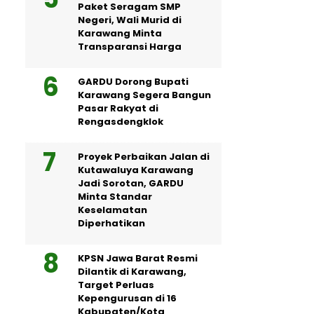
Paket Seragam SMP
Negeri, Wali Murid di
Karawang Minta
Transparansi Harga
GARDU Dorong Bupati
Karawang Segera Bangun
Pasar Rakyat di
Rengasdengklok
Proyek Perbaikan Jalan di
Kutawaluya Karawang
Jadi Sorotan, GARDU
Minta Standar
Keselamatan
Diperhatikan
KPSN Jawa Barat Resmi
Dilantik di Karawang,
Target Perluas
Kepengurusan di 16
Kabupaten/Kota