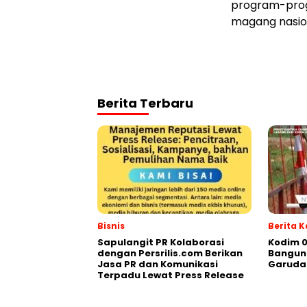
program-progr
magang nasion
Berita Terbaru
Bisnis
Berita 
Sapulangit PR Kolaborasi
Kodim 
dengan Persrilis.com Berikan
Bangun 
Jasa PR dan Komunikasi
Garuda
Terpadu Lewat Press Release