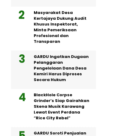
Masyarakat Desa
Kertajaya Dukung Audit
Khusus Inspektorat,
Minta Pemeriksaan
Profesional dan
Transparan
GARDU Ingatkan Dugaan
Pelanggaran
Pengelolaan Dana Desa
Kemiri Harus Diproses
Secara Hukum
BlackHole Corpse
Grinder’s Siap Gairahkan
Skena Musik Karawang
Lewat Event Perdana
“Rice City Rebel”
GARDU Soroti Penjualan