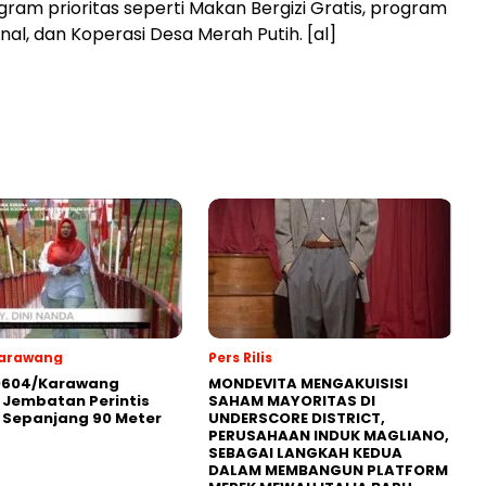
am prioritas seperti Makan Bergizi Gratis, program
al, dan Koperasi Desa Merah Putih. [al]
Karawang
Pers Rilis
0604/Karawang
MONDEVITA MENGAKUISISI
Jembatan Perintis
SAHAM MAYORITAS DI
 Sepanjang 90 Meter
UNDERSCORE DISTRICT,
PERUSAHAAN INDUK MAGLIANO,
SEBAGAI LANGKAH KEDUA
DALAM MEMBANGUN PLATFORM