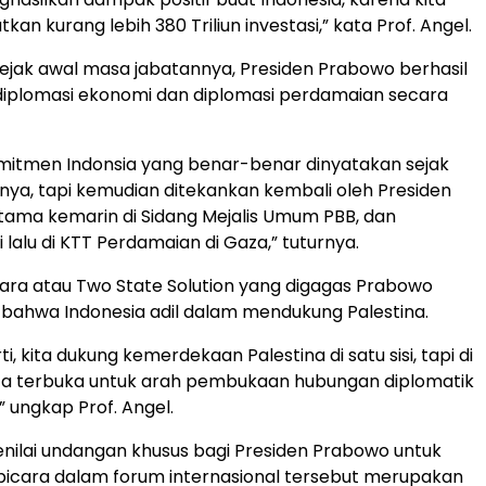
an kurang lebih 380 Triliun investasi,” kata Prof. Angel.
ejak awal masa jabatannya, Presiden Prabowo berhasil
plomasi ekonomi dan diplomasi perdamaian secara
omitmen Indonsia yang benar-benar dinyatakan sejak
ya, tapi kemudian ditekankan kembali oleh Presiden
ama kemarin di Sidang Mejalis Umum PBB, dan
lalu di KTT Perdamaian di Gaza,” tuturnya.
gara atau Two State Solution yang digagas Prabowo
bahwa Indonesia adil dalam mendukung Palestina.
ti, kita dukung kemerdekaan Palestina di satu sisi, tapi di
a kita terbuka untuk arah pembukaan hubungan diplomatik
” ungkap Prof. Angel.
enilai undangan khusus bagi Presiden Prabowo untuk
bicara dalam forum internasional tersebut merupakan