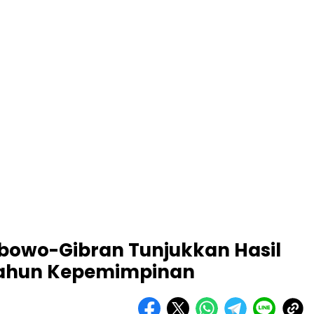
abowo-Gibran Tunjukkan Hasil
Tahun Kepemimpinan