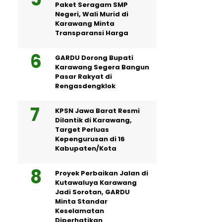
Paket Seragam SMP
Negeri, Wali Murid di
Karawang Minta
Transparansi Harga
GARDU Dorong Bupati
Karawang Segera Bangun
Pasar Rakyat di
Rengasdengklok
KPSN Jawa Barat Resmi
Dilantik di Karawang,
Target Perluas
Kepengurusan di 16
Kabupaten/Kota
Proyek Perbaikan Jalan di
Kutawaluya Karawang
Jadi Sorotan, GARDU
Minta Standar
Keselamatan
Diperhatikan