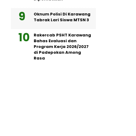
Oknum Polisi Di Karawang
Tabrak Lari Siswa MTSN 3
Rakercab PSHT Karawang
Bahas Evaluasi dan
Program Kerja 2026/2027
di Padepokan Among
Rasa