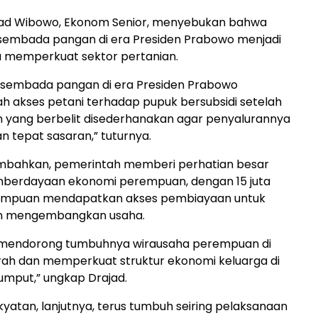
Drajad Wibowo, Ekonom Senior, menyebukan bahwa
embada pangan di era Presiden Prabowo menjadi
a memperkuat sektor pertanian.
sembada pangan di era Presiden Prabowo
akses petani terhadap pupuk bersubsidi setelah
 yang berbelit disederhanakan agar penyalurannya
n tepat sasaran,” tuturnya.
mbahkan, pemerintah memberi perhatian besar
berdayaan ekonomi perempuan, dengan 15 juta
empuan mendapatkan akses pembiayaan untuk
 mengembangkan usaha.
ni mendorong tumbuhnya wirausaha perempuan di
rah dan memperkuat struktur ekonomi keluarga di
rumput,” ungkap Drajad.
yatan, lanjutnya, terus tumbuh seiring pelaksanaan