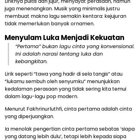
Liriknya puitis dan jujur, menyayat perasaan, namun
juga menenangkan. Musik yang minimalis justru
membuat makna lagu semakin kentara: kejujuran
tidak memerlukan banyak ornamen.
Menyulam Luka Menjadi Kekuatan
“Pertama” bukan lagu cinta yang konvensional.
Ini adalah narasi tentang luka dan
kebangkitan.
Lirik seperti “tawa yang hadir di sela tangis” atau
“lukamu sembuh oleh senyumku” menunjukkan
kedalaman perasaan yang tidak sering kita temui
dalam lagu-lagu pop modern.
Menurut Fakhrinurluthfi, cinta pertama adalah cinta
yang diperjuangkan.
Ia menolak pengertian cinta pertama sebatas ‘siapa
yang datang lebih dulu’, tetapi lebih kepada siapa