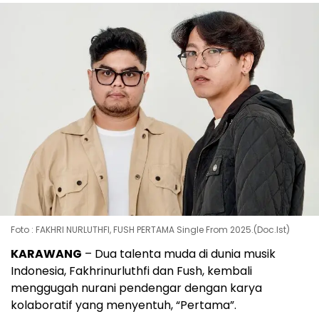
Foto : FAKHRI NURLUTHFI, FUSH PERTAMA Single From 2025.(Doc.Ist)
KARAWANG
– Dua talenta muda di dunia musik
Indonesia, Fakhrinurluthfi dan Fush, kembali
menggugah nurani pendengar dengan karya
kolaboratif yang menyentuh, “Pertama”.