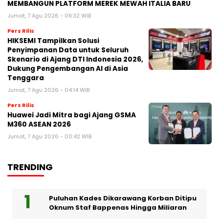
MEMBANGUN PLATFORM MEREK MEWAH ITALIA BARU
Jumat, 7 Agu 2026 - 09:32 WIB
Pers Rilis
HIKSEMI Tampilkan Solusi
Penyimpanan Data untuk Seluruh
Skenario di Ajang DTI Indonesia 2026,
Dukung Pengembangan AI di Asia
Tenggara
Jumat, 7 Agu 2026 - 04:14 WIB
Pers Rilis
Huawei Jadi Mitra bagi Ajang GSMA
M360 ASEAN 2026
Jumat, 7 Agu 2026 - 00:42 WIB
TRENDING
Puluhan Kades Dikarawang Korban Ditipu
Oknum Staf Bappenas Hingga Miliaran