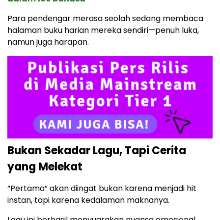
Para pendengar merasa seolah sedang membaca
halaman buku harian mereka sendiri—penuh luka,
namun juga harapan.
Bukan Sekadar Lagu, Tapi Cerita
yang Melekat
“Pertama” akan diingat bukan karena menjadi hit
instan, tapi karena kedalaman maknanya.
Lagu ini berhasil menyuarakan nuansa emosional