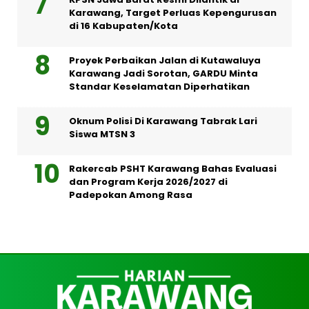
Karawang, Target Perluas Kepengurusan
di 16 Kabupaten/Kota
Proyek Perbaikan Jalan di Kutawaluya
Karawang Jadi Sorotan, GARDU Minta
Standar Keselamatan Diperhatikan
Oknum Polisi Di Karawang Tabrak Lari
Siswa MTSN 3
Rakercab PSHT Karawang Bahas Evaluasi
dan Program Kerja 2026/2027 di
Padepokan Among Rasa