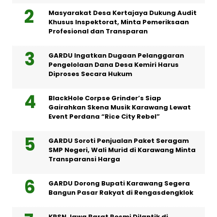
Masyarakat Desa Kertajaya Dukung Audit
Khusus Inspektorat, Minta Pemeriksaan
Profesional dan Transparan
GARDU Ingatkan Dugaan Pelanggaran
Pengelolaan Dana Desa Kemiri Harus
Diproses Secara Hukum
BlackHole Corpse Grinder’s Siap
Gairahkan Skena Musik Karawang Lewat
Event Perdana “Rice City Rebel”
GARDU Soroti Penjualan Paket Seragam
SMP Negeri, Wali Murid di Karawang Minta
Transparansi Harga
GARDU Dorong Bupati Karawang Segera
Bangun Pasar Rakyat di Rengasdengklok
KPSN Jawa Barat Resmi Dilantik di