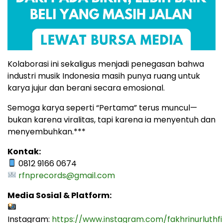
Kolaborasi ini sekaligus menjadi penegasan bahwa
industri musik Indonesia masih punya ruang untuk
karya jujur dan berani secara emosional.
Semoga karya seperti “Pertama” terus muncul—
bukan karena viralitas, tapi karena ia menyentuh dan
menyembuhkan.***
Kontak:
0812 9166 0674
rfnprecords@gmail.com
Media Sosial & Platform:
Instagram:
https://www.instagram.com/fakhrinurluthfi