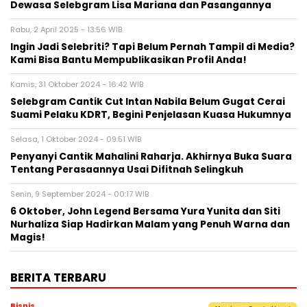
Dewasa Selebgram Lisa Mariana dan Pasangannya
Rabu, 2 April 2025 - 13:56 WIB
Ingin Jadi Selebriti? Tapi Belum Pernah Tampil di Media?
Kami Bisa Bantu Mempublikasikan Profil Anda!
Kamis, 31 Oktober 2024 - 16:42 WIB
Selebgram Cantik Cut Intan Nabila Belum Gugat Cerai
Suami Pelaku KDRT, Begini Penjelasan Kuasa Hukumnya
Selasa, 1 Oktober 2024 - 09:51 WIB
Penyanyi Cantik Mahalini Raharja. Akhirnya Buka Suara
Tentang Perasaannya Usai Difitnah Selingkuh
Senin, 9 September 2024 - 00:17 WIB
6 Oktober, John Legend Bersama Yura Yunita dan Siti
Nurhaliza Siap Hadirkan Malam yang Penuh Warna dan
Magis!
BERITA TERBARU
Bisnis