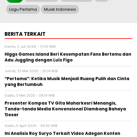
Lagu Pertama
Musik Indonesia
BERITA TERKAIT
Kamis, 2 Juli 2026 - 17:00 WIB
Higgs Games Island Beri Kesempatan Fans Bertemu dan
Adu Juggling dengan Luís Figo
Jumat, 23 Mei 2025 - 20:14 WIB
“Pertama”: Ketika Musik Menjadi Ruang Pulih dan Cinta
yang Bertumbuh
Sabtu, 3 Mei 2025 - 08:19 WIB
Presenter Kompas TV Gita Maharkesri Menangis,
Tanda-tanda Media Konvensional Diambang Bahaya
Ɓesar
Sabtu, 5 April 2025 - 06:30 WIB
Ini Analisis Roy Suryo Terkait Video Adegan Konten