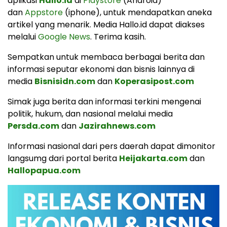
aplikasi
Hallo.id
di
Playstore
(Android)
dan
Appstore
(iphone), untuk mendapatkan aneka
artikel yang menarik. Media Hallo.id dapat diakses
melalui
Google News
. Terima kasih.
Sempatkan untuk membaca berbagai berita dan
informasi seputar ekonomi dan bisnis lainnya di
media
Bisnisidn.com
dan
Koperasipost.com
Simak juga berita dan informasi terkini mengenai
politik, hukum, dan nasional melalui media
Persda.com
dan
Jazirahnews.com
Informasi nasional dari pers daerah dapat dimonitor
langsumg dari portal berita
Heijakarta.com
dan
Hallopapua.com