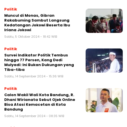
Politik
Muncul di Monas, Gibran
Rakabuming Sambut Langsung
Kedatangan Jokowi Beserta Ibu
Iriana Jokowi
Sabtu, 5 Oktober 2024 - 18:42 WIB
Politik
Survei Indikator Politik Tembus
hingga 77 Persen, Kang Dedi
Mulyadi: Ini Bukan Dukungan yang
Tiba-tiba
Sabtu, 14 September 2024 - 15:36 WIB
Politik
Calon Wakil Wali Kota Bandung, R.
Dhani Wirianata Sebut Ojek Online
Bisa Atasi Kemacetan di Kota
Bandung
Sabtu, 14 September 2024 - 08:35 WIB