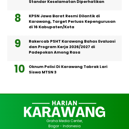
Standar Keselamatan Diperhatikan
KPSN Jawa Barat Resmi Dilantik di
Karawang, Target Perluas Kepengurusan
di 16 Kabupaten/Kota
Rakercab PSHT Karawang Bahas Evaluasi
dan Program Kerja 2026/2027 di
Padepokan Among Rasa
Oknum Polisi Di Karawang Tabrak Lari
Siswa MTSN 3
Graha Media Center,
Bogor - Indonesia