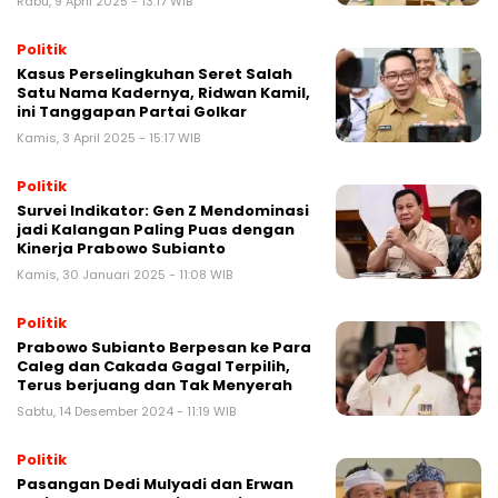
Rabu, 9 April 2025 - 13:17 WIB
Politik
Kasus Perselingkuhan Seret Salah
Satu Nama Kadernya, Ridwan Kamil,
ini Tanggapan Partai Golkar
Kamis, 3 April 2025 - 15:17 WIB
Politik
Survei Indikator: Gen Z Mendominasi
jadi Kalangan Paling Puas dengan
Kinerja Prabowo Subianto
Kamis, 30 Januari 2025 - 11:08 WIB
Politik
Prabowo Subianto Berpesan ke Para
Caleg dan Cakada Gagal Terpilih,
Terus berjuang dan Tak Menyerah
Sabtu, 14 Desember 2024 - 11:19 WIB
Politik
Pasangan Dedi Mulyadi dan Erwan