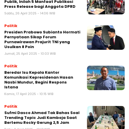
Publik, Inilah 5 Manfaat Publikasi
Press Release bagi Anggota DPRD
Sabtu, 26 April 2025 - 14:06 WIB
Politik
Presiden Prabowo Subianto Hormati
Pernyataan Sikap Forum
Purnawirawan Prajurit TNI yang
Usulkan 8 Poin
Jumat, 25 April 2025 - 10:03 WIB
Politik
Beredar Isu Kepala Kantor
Komunikasi Kepresidenan Hasan
Nasbi Mundur, Begini Respons
Istana
Kamis, 17 April 2025 - 10:15 WIB
Politik
Sufmi Dasco Ahmad Tak Bahas Soal
Trending Topic Judi Kamboja Saat
Bertemu Rocky Gerung 2,5 Jam