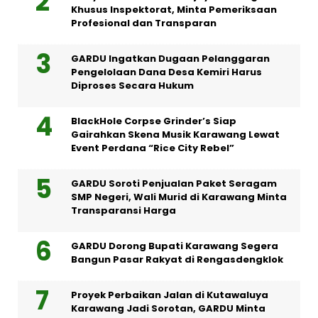
Khusus Inspektorat, Minta Pemeriksaan
Profesional dan Transparan
GARDU Ingatkan Dugaan Pelanggaran
Pengelolaan Dana Desa Kemiri Harus
Diproses Secara Hukum
BlackHole Corpse Grinder’s Siap
Gairahkan Skena Musik Karawang Lewat
Event Perdana “Rice City Rebel”
GARDU Soroti Penjualan Paket Seragam
SMP Negeri, Wali Murid di Karawang Minta
Transparansi Harga
GARDU Dorong Bupati Karawang Segera
Bangun Pasar Rakyat di Rengasdengklok
Proyek Perbaikan Jalan di Kutawaluya
Karawang Jadi Sorotan, GARDU Minta