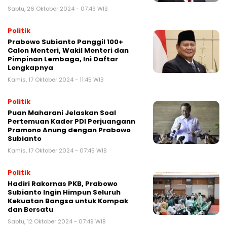
Sabtu, 26 Oktober 2024 - 07:49 WIB
Politik
Prabowo Subianto Panggil 100+
Calon Menteri, Wakil Menteri dan
Pimpinan Lembaga, Ini Daftar
Lengkapnya
Kamis, 17 Oktober 2024 - 11:45 WIB
Politik
Puan Maharani Jelaskan Soal
Pertemuan Kader PDI Perjuangann
Pramono Anung dengan Prabowo
Subianto
Kamis, 17 Oktober 2024 - 07:45 WIB
Politik
Hadiri Rakornas PKB, Prabowo
Subianto Ingin Himpun Seluruh
Kekuatan Bangsa untuk Kompak
dan Bersatu
Sabtu, 12 Oktober 2024 - 07:49 WIB