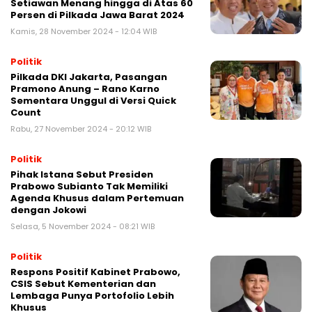
Setiawan Menang hingga di Atas 60
Persen di Pilkada Jawa Barat 2024
Kamis, 28 November 2024 - 12:04 WIB
Politik
Pilkada DKI Jakarta, Pasangan
Pramono Anung – Rano Karno
Sementara Unggul di Versi Quick
Count
Rabu, 27 November 2024 - 20:12 WIB
Politik
Pihak Istana Sebut Presiden
Prabowo Subianto Tak Memiliki
Agenda Khusus dalam Pertemuan
dengan Jokowi
Selasa, 5 November 2024 - 08:21 WIB
Politik
Respons Positif Kabinet Prabowo,
CSIS Sebut Kementerian dan
Lembaga Punya Portofolio Lebih
Khusus