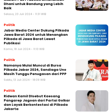
Dhani untuk Bandung yang Lebih
Baik
Selasa, 23 Juli 2024 - 11:31 WIB
Politik
Jabar Media Center Dukung Pilkada
Jawa Barat 2024 untuk Menangkan
Pilkada di Jawa Barat Lewat
Publikasi
Kamis, 18 Juli 2024 - 11:13 WIB
Politik
Namanya Mulai Muncul di Bursa
Pilkada Jabar 2024, Sandiaga Uno
Masih Tunggu Penugasan dari PPP
Sabtu, 13 Juli 2024 - 18:09 WIB
Politik
Ridwan Kamil DIsebut Kaesang
Pangarep Jagoan dari Partai Golkar
dan Layak Berkontestasi di Pilkada
Jakarta