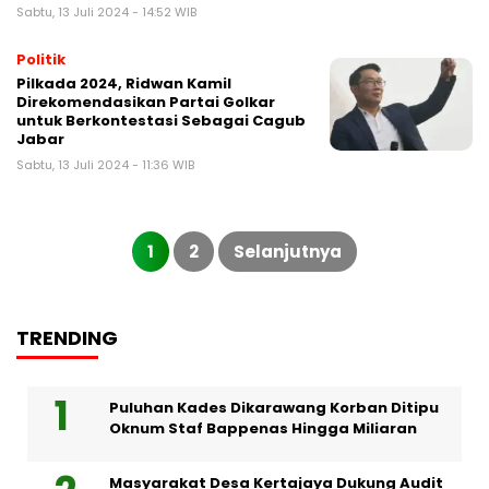
Sabtu, 13 Juli 2024 - 14:52 WIB
Politik
Pilkada 2024, Ridwan Kamil
Direkomendasikan Partai Golkar
untuk Berkontestasi Sebagai Cagub
Jabar
Sabtu, 13 Juli 2024 - 11:36 WIB
Paginasi
pos
1
2
Selanjutnya
TRENDING
Puluhan Kades Dikarawang Korban Ditipu
Oknum Staf Bappenas Hingga Miliaran
Masyarakat Desa Kertajaya Dukung Audit