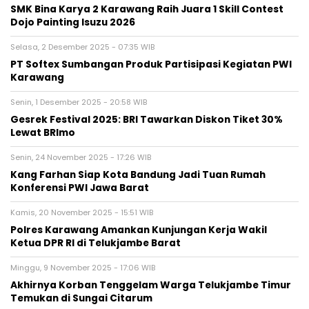
SMK Bina Karya 2 Karawang Raih Juara 1 Skill Contest
Dojo Painting Isuzu 2026
Selasa, 2 Desember 2025 - 07:35 WIB
PT Softex Sumbangan Produk Partisipasi Kegiatan PWI
Karawang
Senin, 1 Desember 2025 - 20:58 WIB
Gesrek Festival 2025: BRI Tawarkan Diskon Tiket 30%
Lewat BRImo
Senin, 24 November 2025 - 17:26 WIB
Kang Farhan Siap Kota Bandung Jadi Tuan Rumah
Konferensi PWI Jawa Barat
Kamis, 20 November 2025 - 15:51 WIB
Polres Karawang Amankan Kunjungan Kerja Wakil
Ketua DPR RI di Telukjambe Barat
Minggu, 9 November 2025 - 17:06 WIB
Akhirnya Korban Tenggelam Warga Telukjambe Timur
Temukan di Sungai Citarum