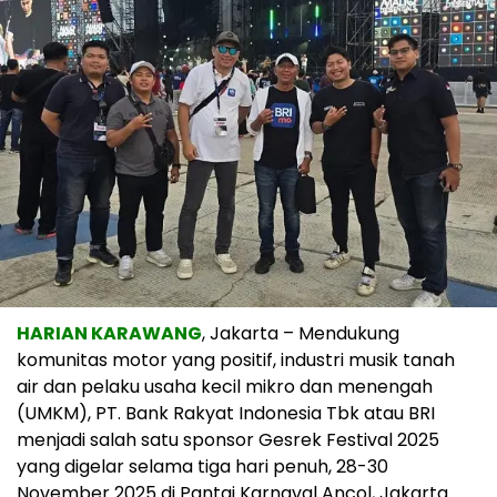
HARIAN KARAWANG
, Jakarta – Mendukung
komunitas motor yang positif, industri musik tanah
air dan pelaku usaha kecil mikro dan menengah
(UMKM), PT. Bank Rakyat Indonesia Tbk atau BRI
menjadi salah satu sponsor Gesrek Festival 2025
yang digelar selama tiga hari penuh, 28-30
November 2025 di Pantai Karnaval Ancol, Jakarta.