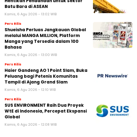
Hentikan Pendanaan untuk Sektor
Batu Bara di ASEAN
Kamis, 6 Agu 2026 - 13:02 WIB
Pers Rilis
Shueisha Perluas Jangkauan Global
melalui MANGA MILLION, Platform
Manga yang Tersedia dalam 100
Bahasa
Kamis, 6 Agu 2026 - 13:00 WIB
Pers Rilis
Haier Gandeng AO 1 Point Slam, Buka
Peluang bagi Petenis Komunitas
Tampil di Ajang Grand Slam
Kamis, 6 Agu 2026 - 12:10 WIB
Pers Rilis
SUS ENVIRONMENT Raih Dua Proyek
WtE di Indonesia, Percepat Ekspansi
Global
Kamis, 6 Agu 2026 - 12:08 WIB