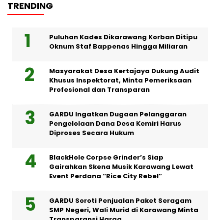
TRENDING
Puluhan Kades Dikarawang Korban Ditipu
Oknum Staf Bappenas Hingga Miliaran
Masyarakat Desa Kertajaya Dukung Audit
Khusus Inspektorat, Minta Pemeriksaan
Profesional dan Transparan
GARDU Ingatkan Dugaan Pelanggaran
Pengelolaan Dana Desa Kemiri Harus
Diproses Secara Hukum
BlackHole Corpse Grinder’s Siap
Gairahkan Skena Musik Karawang Lewat
Event Perdana “Rice City Rebel”
GARDU Soroti Penjualan Paket Seragam
SMP Negeri, Wali Murid di Karawang Minta
Transparansi Harga