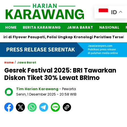
ID
HOME
BERITA KARAWANG
JAWA BARAT
NASIONAL
i Flyover Pasupati, Polisi Ungkap Kronologi Peristiwa Tersebut
/
Home
Jawa Barat
Gesrek Festival 2025: BRI Tawarkan
Diskon Tiket 30% Lewat BRImo
Tim Harian Karawang
- Pewarta
Senin, 1 Desember 2025
- 20:58 WIB