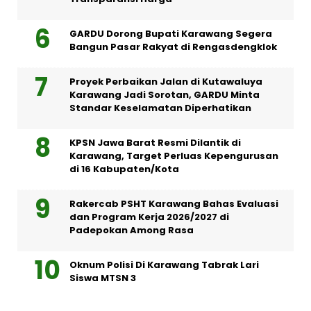
GARDU Dorong Bupati Karawang Segera
Bangun Pasar Rakyat di Rengasdengklok
Proyek Perbaikan Jalan di Kutawaluya
Karawang Jadi Sorotan, GARDU Minta
Standar Keselamatan Diperhatikan
KPSN Jawa Barat Resmi Dilantik di
Karawang, Target Perluas Kepengurusan
di 16 Kabupaten/Kota
Rakercab PSHT Karawang Bahas Evaluasi
dan Program Kerja 2026/2027 di
Padepokan Among Rasa
Oknum Polisi Di Karawang Tabrak Lari
Siswa MTSN 3