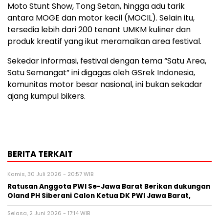
Moto Stunt Show, Tong Setan, hingga adu tarik
antara MOGE dan motor kecil (MOCIL). Selain itu,
tersedia lebih dari 200 tenant UMKM kuliner dan
produk kreatif yang ikut meramaikan area festival.
Sekedar informasi, festival dengan tema “Satu Area,
Satu Semangat” ini digagas oleh GSrek Indonesia,
komunitas motor besar nasional, ini bukan sekadar
ajang kumpul bikers.
BERITA TERKAIT
Kamis, 30 Juli 2026 - 20:57 WIB
Ratusan Anggota PWI Se-Jawa Barat Berikan dukungan
Oland PH Siberani Calon Ketua DK PWI Jawa Barat,
Selasa, 2 Juni 2026 - 17:14 WIB