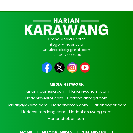
Graha Media Center,
Bogor - Indonesia
untukredaksi@gmail.com
+628557777888
MEDIA NETWORK
Harianindonesia.com
Harianekonomi.com
Harianinvestor.com
Harianolahraga.com
Harianjayakarta.com
Harianbanten.com
Harianbogor.com
Hariansumedang.com
Hariankarawang.com
Hariancirebon.com
HOME
HISTORI MEDIA
TIM REDAKSI