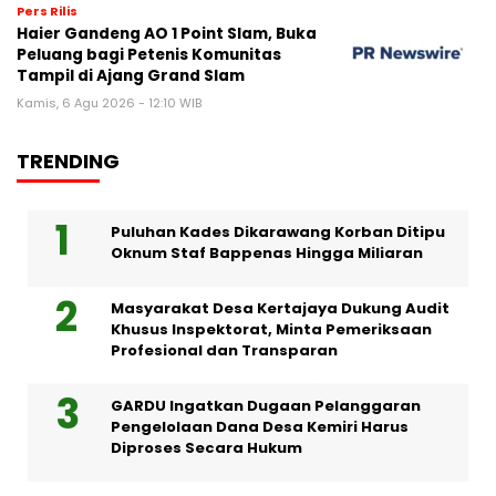
Pers Rilis
Haier Gandeng AO 1 Point Slam, Buka
Peluang bagi Petenis Komunitas
Tampil di Ajang Grand Slam
Kamis, 6 Agu 2026 - 12:10 WIB
TRENDING
Puluhan Kades Dikarawang Korban Ditipu
Oknum Staf Bappenas Hingga Miliaran
Masyarakat Desa Kertajaya Dukung Audit
Khusus Inspektorat, Minta Pemeriksaan
Profesional dan Transparan
GARDU Ingatkan Dugaan Pelanggaran
Pengelolaan Dana Desa Kemiri Harus
Diproses Secara Hukum