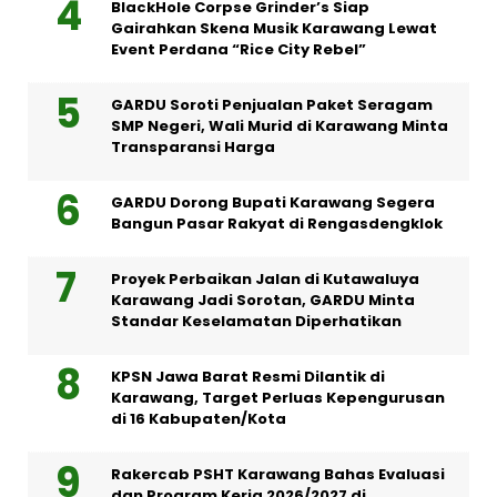
BlackHole Corpse Grinder’s Siap
Gairahkan Skena Musik Karawang Lewat
Event Perdana “Rice City Rebel”
GARDU Soroti Penjualan Paket Seragam
SMP Negeri, Wali Murid di Karawang Minta
Transparansi Harga
GARDU Dorong Bupati Karawang Segera
Bangun Pasar Rakyat di Rengasdengklok
Proyek Perbaikan Jalan di Kutawaluya
Karawang Jadi Sorotan, GARDU Minta
Standar Keselamatan Diperhatikan
KPSN Jawa Barat Resmi Dilantik di
Karawang, Target Perluas Kepengurusan
di 16 Kabupaten/Kota
Rakercab PSHT Karawang Bahas Evaluasi
dan Program Kerja 2026/2027 di