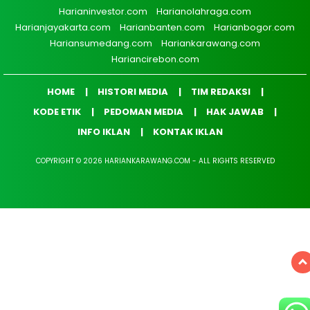
Harianinvestor.com
Harianolahraga.com
Harianjayakarta.com
Harianbanten.com
Harianbogor.com
Hariansumedang.com
Hariankarawang.com
Hariancirebon.com
HOME
HISTORI MEDIA
TIM REDAKSI
KODE ETIK
PEDOMAN MEDIA
HAK JAWAB
INFO IKLAN
KONTAK IKLAN
COPYRIGHT © 2026 HARIANKARAWANG.COM - ALL RIGHTS RESERVED