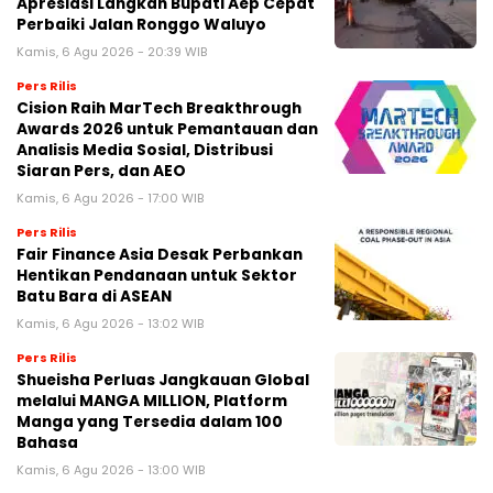
Apresiasi Langkah Bupati Aep Cepat
Perbaiki Jalan Ronggo Waluyo
Kamis, 6 Agu 2026 - 20:39 WIB
Pers Rilis
Cision Raih MarTech Breakthrough
Awards 2026 untuk Pemantauan dan
Analisis Media Sosial, Distribusi
Siaran Pers, dan AEO
Kamis, 6 Agu 2026 - 17:00 WIB
Pers Rilis
Fair Finance Asia Desak Perbankan
Hentikan Pendanaan untuk Sektor
Batu Bara di ASEAN
Kamis, 6 Agu 2026 - 13:02 WIB
Pers Rilis
Shueisha Perluas Jangkauan Global
melalui MANGA MILLION, Platform
Manga yang Tersedia dalam 100
Bahasa
Kamis, 6 Agu 2026 - 13:00 WIB