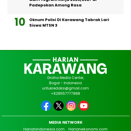
Padepokan Among Rasa
Oknum Polisi Di Karawang Tabrak Lari
Siswa MTSN 3
Graha Media Center,
Bogor - Indonesia
untukredaksi@gmail.com
+628557777888
MEDIA NETWORK
Harianindonesia.com
Harianekonomi.com