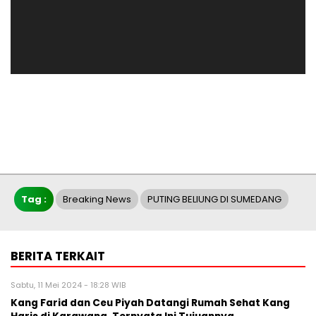
Tag :
Breaking News
PUTING BELIUNG DI SUMEDANG
BERITA TERKAIT
Sabtu, 11 Mei 2024 - 18:28 WIB
Kang Farid dan Ceu Piyah Datangi Rumah Sehat Kang