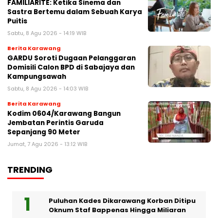
FAMILIARITÉ: Ketika Sinema dan
Sastra Bertemu dalam Sebuah Karya
Puitis
Sabtu, 8 Agu 2026 - 14:19 WIB
Berita Karawang
GARDU Soroti Dugaan Pelanggaran
Domisili Calon BPD di Sabajaya dan
Kampungsawah
Sabtu, 8 Agu 2026 - 14:03 WIB
Berita Karawang
Kodim 0604/Karawang Bangun
Jembatan Perintis Garuda
Sepanjang 90 Meter
Jumat, 7 Agu 2026 - 13:12 WIB
TRENDING
Puluhan Kades Dikarawang Korban Ditipu
Oknum Staf Bappenas Hingga Miliaran