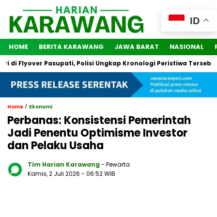
ID
HOME
BERITA KARAWANG
JAWA BARAT
NASIONAL
 Flyover Pasupati, Polisi Ungkap Kronologi Peristiwa Tersebut
/
Home
Ekonomi
Perbanas: Konsistensi Pemerintah
Jadi Penentu Optimisme Investor
dan Pelaku Usaha
Tim Harian Karawang
- Pewarta
Kamis, 2 Juli 2026
- 06:52 WIB