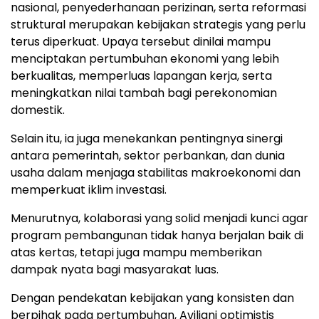
nasional, penyederhanaan perizinan, serta reformasi
struktural merupakan kebijakan strategis yang perlu
terus diperkuat. Upaya tersebut dinilai mampu
menciptakan pertumbuhan ekonomi yang lebih
berkualitas, memperluas lapangan kerja, serta
meningkatkan nilai tambah bagi perekonomian
domestik.
Selain itu, ia juga menekankan pentingnya sinergi
antara pemerintah, sektor perbankan, dan dunia
usaha dalam menjaga stabilitas makroekonomi dan
memperkuat iklim investasi.
Menurutnya, kolaborasi yang solid menjadi kunci agar
program pembangunan tidak hanya berjalan baik di
atas kertas, tetapi juga mampu memberikan
dampak nyata bagi masyarakat luas.
Dengan pendekatan kebijakan yang konsisten dan
berpihak pada pertumbuhan, Aviliani optimistis