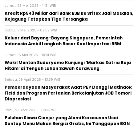
Jumat, 23 Mei 2025 - 11:51 WIB
Kredit Rp543 Miliar dari Bank BJB ke Sritex Jadi Masalah,
Kejagung Tetapkan Tiga Tersangka
Sabtu, 17 Mei 2025 - 09:59 WIB
Keluar dari Bayang-Bayang Singapura, Pemerintah
Indonesia Ambil Langkah Besar Soal Importasi BBM
Jumat, 16 Mei 2025 - 18:41 WIB
Wakil Mentan Sudaryomo Kunjungi ‘Markas Satria Baja
Hitam’ di Tengah Lahan Sawah Karawang
Selasa, 29 April 2025 - 13:39 WIB
Pemberdayaan Masyarakat Adat PEP Donggi Matindok
Field dan Program Pertanian Berkelanjutan JOB Tomori
Diapresiasi
Rabu, 23 April 2025 - 08:16 WIB
Puluhan Siswa Cianjur yang Alami Keracunan Usai
Santap Menu Makan Bergizi Gratis, Ini Tanggapan BGN