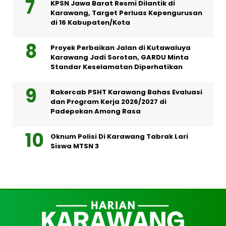
KPSN Jawa Barat Resmi Dilantik di
Karawang, Target Perluas Kepengurusan
di 16 Kabupaten/Kota
Proyek Perbaikan Jalan di Kutawaluya
Karawang Jadi Sorotan, GARDU Minta
Standar Keselamatan Diperhatikan
Rakercab PSHT Karawang Bahas Evaluasi
dan Program Kerja 2026/2027 di
Padepokan Among Rasa
Oknum Polisi Di Karawang Tabrak Lari
Siswa MTSN 3