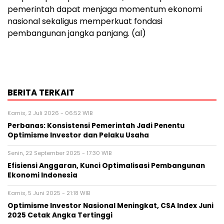
pemerintah dapat menjaga momentum ekonomi
nasional sekaligus memperkuat fondasi
pembangunan jangka panjang. (al)
BERITA TERKAIT
Kamis, 2 Juli 2026 - 06:52 WIB
Perbanas: Konsistensi Pemerintah Jadi Penentu
Optimisme Investor dan Pelaku Usaha
Senin, 22 September 2025 - 17:30 WIB
Efisiensi Anggaran, Kunci Optimalisasi Pembangunan
Ekonomi Indonesia
Kamis, 5 Juni 2025 - 21:18 WIB
Optimisme Investor Nasional Meningkat, CSA Index Juni
2025 Cetak Angka Tertinggi