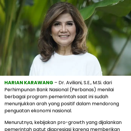
HARIAN KARAWANG
– Dr. Aviliani, S.E., M.Si. dari
Perhimpunan Bank Nasional (Perbanas) menilai
berbagai program pemerintah saat ini sudah
menunjukkan arah yang positif dalam mendorong
penguatan ekonomi nasional.
Menurutnya, kebijakan pro-growth yang dijalankan
pemerintah patut diapresiasi karena memberikan