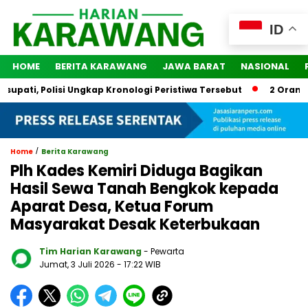
ID
HOME
BERITA KARAWANG
JAWA BARAT
NASIONAL
ati, Polisi Ungkap Kronologi Peristiwa Tersebut
2 Orang Dit
/
Home
Berita Karawang
Plh Kades Kemiri Diduga Bagikan
Hasil Sewa Tanah Bengkok kepada
Aparat Desa, Ketua Forum
Masyarakat Desak Keterbukaan
Tim Harian Karawang
- Pewarta
Jumat, 3 Juli 2026
- 17:22 WIB