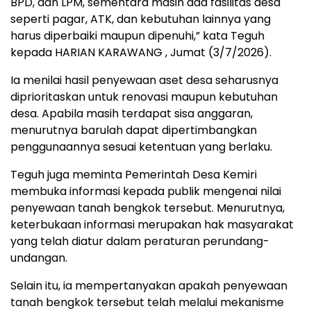
BPD, dan LPM, sementara masih ada fasilitas desa
seperti pagar, ATK, dan kebutuhan lainnya yang
harus diperbaiki maupun dipenuhi,” kata Teguh
kepada HARIAN KARAWANG , Jumat (3/7/2026).
Ia menilai hasil penyewaan aset desa seharusnya
diprioritaskan untuk renovasi maupun kebutuhan
desa. Apabila masih terdapat sisa anggaran,
menurutnya barulah dapat dipertimbangkan
penggunaannya sesuai ketentuan yang berlaku.
Teguh juga meminta Pemerintah Desa Kemiri
membuka informasi kepada publik mengenai nilai
penyewaan tanah bengkok tersebut. Menurutnya,
keterbukaan informasi merupakan hak masyarakat
yang telah diatur dalam peraturan perundang-
undangan.
Selain itu, ia mempertanyakan apakah penyewaan
tanah bengkok tersebut telah melalui mekanisme