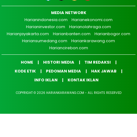
MEDIA NETWORK
Harianindonesia.com
Harianekonomi.com
Harianinvestor.com
Harianolahraga.com
Harianjayakarta.com
Harianbanten.com
Harianbogor.com
Hariansumedang.com
Hariankarawang.com
Hariancirebon.com
HOME
HISTORI MEDIA
TIM REDAKSI
KODE ETIK
PEDOMAN MEDIA
HAK JAWAB
INFO IKLAN
KONTAK IKLAN
COPYRIGHT © 2026 HARIANKARAWANG.COM - ALL RIGHTS RESERVED