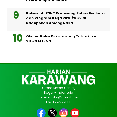
di 16 Kabupaten/Kota
Rakercab PSHT Karawang Bahas Evaluasi
dan Program Kerja 2026/2027 di
Padepokan Among Rasa
Oknum Polisi Di Karawang Tabrak Lari
Siswa MTSN 3
Graha Media Center,
Bogor - Indonesia
untukredaksi@gmail.com
+628557777888