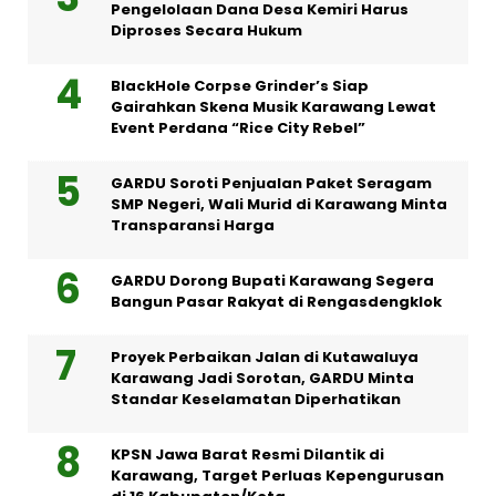
Pengelolaan Dana Desa Kemiri Harus
Diproses Secara Hukum
BlackHole Corpse Grinder’s Siap
Gairahkan Skena Musik Karawang Lewat
Event Perdana “Rice City Rebel”
GARDU Soroti Penjualan Paket Seragam
SMP Negeri, Wali Murid di Karawang Minta
Transparansi Harga
GARDU Dorong Bupati Karawang Segera
Bangun Pasar Rakyat di Rengasdengklok
Proyek Perbaikan Jalan di Kutawaluya
Karawang Jadi Sorotan, GARDU Minta
Standar Keselamatan Diperhatikan
KPSN Jawa Barat Resmi Dilantik di
Karawang, Target Perluas Kepengurusan