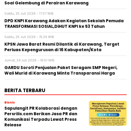
Soal Gelembung di Perairan Karawang
Sabtu, 25 Juli 2026 - 17:37 WIB
DPD KNPI Karawang Adakan Kegiatan Sekolah Pemuda
TRANSFORMASI SOSIAL,DiHUT KNPI ke 53 Tahun
Sabtu, 25 Juli 2026 - 15:29 WIB
KPSN Jawa Barat Resmi Dilantik di Karawang, Target
Perluas Kepengurusan di 16 Kabupaten/Kota
Jumat, 24 Juli 2026 - 16:51 WIB
GARDU Soroti Penjualan Paket Seragam SMP Negeri,
Wali Murid di Karawang Minta Transparansi Harga
BERITA TERBARU
Bisnis
Sapulangit PR Kolaborasi dengan
Persrilis.com Berikan Jasa PR dan
Komunikasi Terpadu Lewat Press
Release