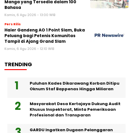
Manga yang Tersedia dalam 100
Bahasa
Kamis, 6 Agu 2026 - 13:00 WIB
Pers Rilis
Haier Gandeng AO 1 Point Slam, Buka
Peluang bagi Petenis Komunitas
Tampil di Ajang Grand Slam
Kamis, 6 Agu 2026 - 12:10 WIB
TRENDING
Puluhan Kades Dikarawang Korban Ditipu
Oknum Staf Bappenas Hingga Miliaran
Masyarakat Desa Kertajaya Dukung Audit
Khusus Inspektorat, Minta Pemeriksaan
Profesional dan Transparan
GARDU Ingatkan Dugaan Pelanggaran