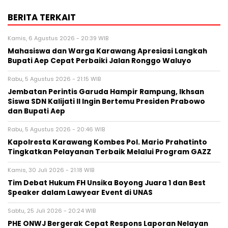
BERITA TERKAIT
Kamis, 6 Agustus 2026 - 20:39 WIB
Mahasiswa dan Warga Karawang Apresiasi Langkah
Bupati Aep Cepat Perbaiki Jalan Ronggo Waluyo
Rabu, 5 Agustus 2026 - 21:15 WIB
Jembatan Perintis Garuda Hampir Rampung, Ikhsan
Siswa SDN Kalijati II Ingin Bertemu Presiden Prabowo
dan Bupati Aep
Rabu, 5 Agustus 2026 - 20:46 WIB
Kapolresta Karawang Kombes Pol. Mario Prahatinto
Tingkatkan Pelayanan Terbaik Melalui Program GAZZ
Kamis, 30 Juli 2026 - 21:18 WIB
​Tim Debat Hukum FH Unsika Boyong Juara 1 dan Best
Speaker dalam Lawyear Event di UNAS
Sabtu, 25 Juli 2026 - 20:24 WIB
PHE ONWJ Bergerak Cepat Respons Laporan Nelayan