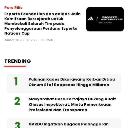
Pers Rilis
Esports Foundation dan adidas Jalin
Kemitraan Bersejarah untuk
Membekali Seluruh Tim pada
Penyelenggaraan Perdana Esports
Nations Cup
Jumat, 31 Juli 2026 - 10:52 WIB
TRENDING
Puluhan Kades Dikarawang Korban Ditipu
Oknum Staf Bappenas Hingga Miliaran
Masyarakat Desa Kertajaya Dukung Audit
Khusus Inspektorat, Minta Pemeriksaan
Profesional dan Transparan
GARDU Ingatkan Dugaan Pelanggaran