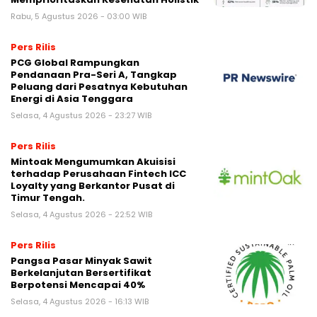
Rabu, 5 Agustus 2026 - 03:00 WIB
Pers Rilis
PCG Global Rampungkan
Pendanaan Pra-Seri A, Tangkap
Peluang dari Pesatnya Kebutuhan
Energi di Asia Tenggara
Selasa, 4 Agustus 2026 - 23:27 WIB
Pers Rilis
Mintoak Mengumumkan Akuisisi
terhadap Perusahaan Fintech ICC
Loyalty yang Berkantor Pusat di
Timur Tengah.
Selasa, 4 Agustus 2026 - 22:52 WIB
Pers Rilis
Pangsa Pasar Minyak Sawit
Berkelanjutan Bersertifikat
Berpotensi Mencapai 40%
Selasa, 4 Agustus 2026 - 16:13 WIB