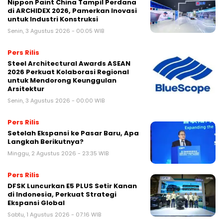
Nippon Paint China Tampil Perdana
di ARCHIDEX 2026, Pamerkan Inovasi
untuk Industri Konstruksi
Senin, 3 Agustus 2026 - 00:05 WIB
Pers Rilis
Steel Architectural Awards ASEAN
2026 Perkuat Kolaborasi Regional
untuk Mendorong Keunggulan
Arsitektur
Senin, 3 Agustus 2026 - 00:00 WIB
Pers Rilis
Setelah Ekspansi ke Pasar Baru, Apa
Langkah Berikutnya?
Minggu, 2 Agustus 2026 - 23:35 WIB
Pers Rilis
DFSK Luncurkan E5 PLUS Setir Kanan
di Indonesia, Perkuat Strategi
Ekspansi Global
Sabtu, 1 Agustus 2026 - 07:16 WIB