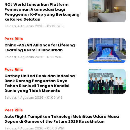
NOL World Luncurkan Platform
Pemesanan Akomodasi bagi
Penggemar K-Pop yang Berkunjung
ke Korea Selatan
Selasa, 4 Agustus 2026 - 02:00 WIB
Pers Rilis
China-ASEAN Alliance for Lifelong
Learning Resmi Diluncurkan
Selasa, 4 Agustus 2026 - 01:12 WIB
Pers Rilis
Cathay United Bank dan Indovina
Bank Dorong Penguatan Daya
Tahan Bisnis di Tengah Kondisi
Dunia yang Tidak Menentu
Selasa, 4 Agustus 2026 - 01:00 WIB
Pers Rilis
AutoFlight Tampilkan Teknologi Mobilitas Udara Masa
Depan di Games of the Future 2026 Kazakhstan
Selasa, 4 Agustus 2026 - 00:06 WIB