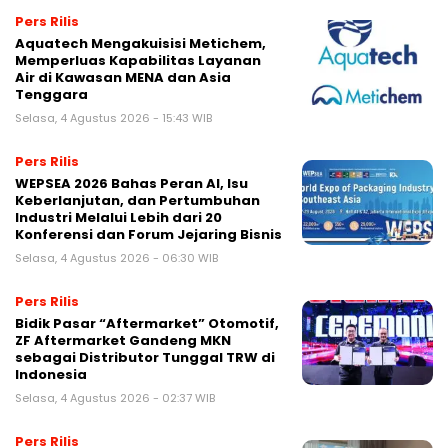
Pers Rilis
Aquatech Mengakuisisi Metichem,
Memperluas Kapabilitas Layanan
Air di Kawasan MENA dan Asia
Tenggara
Selasa, 4 Agustus 2026 - 15:43 WIB
Pers Rilis
WEPSEA 2026 Bahas Peran AI, Isu
Keberlanjutan, dan Pertumbuhan
Industri Melalui Lebih dari 20
Konferensi dan Forum Jejaring Bisnis
Selasa, 4 Agustus 2026 - 06:30 WIB
Pers Rilis
Bidik Pasar “Aftermarket” Otomotif,
ZF Aftermarket Gandeng MKN
sebagai Distributor Tunggal TRW di
Indonesia
Selasa, 4 Agustus 2026 - 02:37 WIB
Pers Rilis