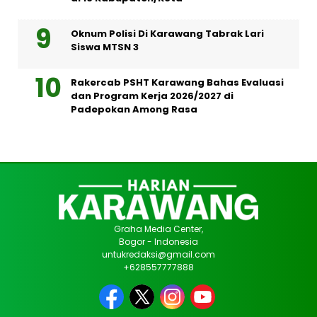
Oknum Polisi Di Karawang Tabrak Lari
Siswa MTSN 3
Rakercab PSHT Karawang Bahas Evaluasi
dan Program Kerja 2026/2027 di
Padepokan Among Rasa
Graha Media Center,
Bogor - Indonesia
untukredaksi@gmail.com
+628557777888