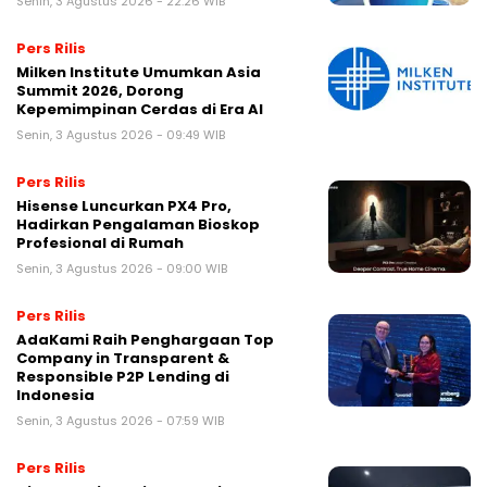
Senin, 3 Agustus 2026 - 22:26 WIB
Pers Rilis
Milken Institute Umumkan Asia
Summit 2026, Dorong
Kepemimpinan Cerdas di Era AI
Senin, 3 Agustus 2026 - 09:49 WIB
Pers Rilis
Hisense Luncurkan PX4 Pro,
Hadirkan Pengalaman Bioskop
Profesional di Rumah
Senin, 3 Agustus 2026 - 09:00 WIB
Pers Rilis
AdaKami Raih Penghargaan Top
Company in Transparent &
Responsible P2P Lending di
Indonesia
Senin, 3 Agustus 2026 - 07:59 WIB
Pers Rilis