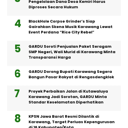
Pengelolaan Dana Desa Kemiri Harus
Diproses Secara Hukum
BlackHole Corpse Grinder’s Siap
Gairahkan Skena Musik Karawang Lewat
Event Perdana “Rice City Rebel”
GARDU Soroti Penjualan Paket Seragam
SMP Negeri, Wali Murid di Karawang Minta
Transparansi Harga
GARDU Dorong Bupati Karawang Segera
Bangun Pasar Rakyat di Rengasdengklok
Proyek Perbaikan Jalan di Kutawaluya
Karawang Jadi Sorotan, GARDU Minta
Standar Keselamatan Diperhatikan
KPSN Jawa Barat Resmi Dilantik di
Karawang, Target Perluas Kepengurusan
di 16 Kabupaten/Kota