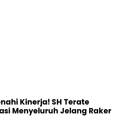
ahi Kinerja! SH Terate
asi Menyeluruh Jelang Raker