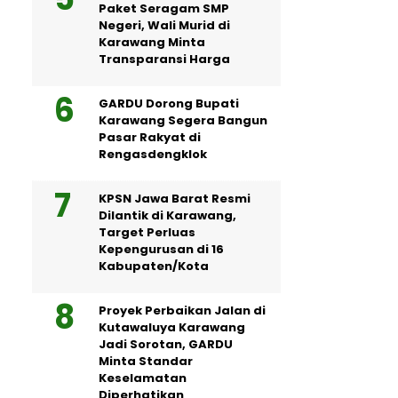
Paket Seragam SMP
Negeri, Wali Murid di
Karawang Minta
Transparansi Harga
GARDU Dorong Bupati
Karawang Segera Bangun
Pasar Rakyat di
Rengasdengklok
KPSN Jawa Barat Resmi
Dilantik di Karawang,
Target Perluas
Kepengurusan di 16
Kabupaten/Kota
Proyek Perbaikan Jalan di
Kutawaluya Karawang
Jadi Sorotan, GARDU
Minta Standar
Keselamatan
Diperhatikan