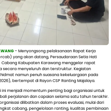
RAWANG
– Menyongsong pelaksanaan Rapat Kerja
cab) yang akan datang, Persaudaraan Setia Hati
) Cabang Kabupaten Karawang menggelar rapat
rja secara menyeluruh dan terstruktur. Kegiatan
khidmat namun penuh suasana kekeluargaan pada
026), bertempat di Rayon CSP Ranting Majalaya.
i ini menjadi momentum penting bagi organisasi untuk
ali perjalanan dan capaian selama satu tahun terakhir.
organisasi dilibatkan dalam proses evaluasi, mulai dari
gkat cabang, pengelolaan ranting, kualitas pembinaan