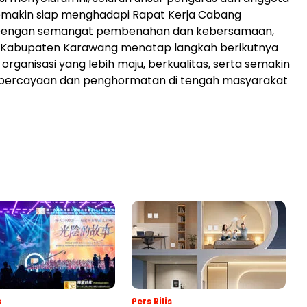
emakin siap menghadapi Rapat Kerja Cabang
Dengan semangat pembenahan dan kebersamaan,
Kabupaten Karawang menatap langkah berikutnya
organisasi yang lebih maju, berkualitas, serta semakin
ercayaan dan penghormatan di tengah masyarakat
s
Pers Rilis