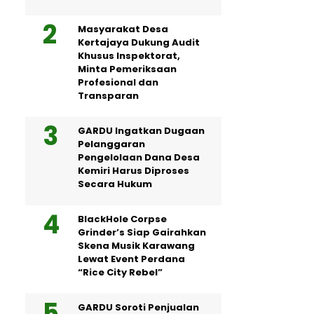
Masyarakat Desa
Kertajaya Dukung Audit
Khusus Inspektorat,
Minta Pemeriksaan
Profesional dan
Transparan
GARDU Ingatkan Dugaan
Pelanggaran
Pengelolaan Dana Desa
Kemiri Harus Diproses
Secara Hukum
BlackHole Corpse
Grinder’s Siap Gairahkan
Skena Musik Karawang
Lewat Event Perdana
“Rice City Rebel”
GARDU Soroti Penjualan