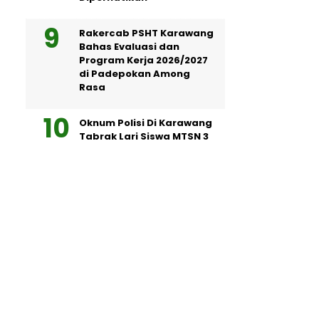
Rakercab PSHT Karawang
Bahas Evaluasi dan
Program Kerja 2026/2027
di Padepokan Among
Rasa
Oknum Polisi Di Karawang
Tabrak Lari Siswa MTSN 3