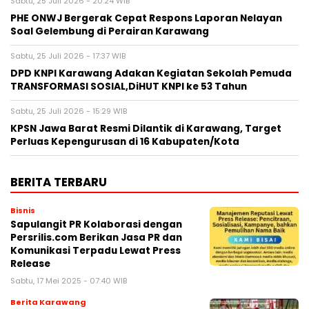
Sabtu, 25 Juli 2026 - 20:24 WIB
PHE ONWJ Bergerak Cepat Respons Laporan Nelayan
Soal Gelembung di Perairan Karawang
Sabtu, 25 Juli 2026 - 17:37 WIB
DPD KNPI Karawang Adakan Kegiatan Sekolah Pemuda
TRANSFORMASI SOSIAL,DiHUT KNPI ke 53 Tahun
Sabtu, 25 Juli 2026 - 15:29 WIB
KPSN Jawa Barat Resmi Dilantik di Karawang, Target
Perluas Kepengurusan di 16 Kabupaten/Kota
BERITA TERBARU
Bisnis
Sapulangit PR Kolaborasi dengan
Persrilis.com Berikan Jasa PR dan
Komunikasi Terpadu Lewat Press
Release
Sabtu, 17 Mei 2025 - 07:40 WIB
Berita Karawang