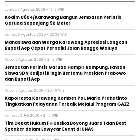
Jumat, 7 Agustus 2026 - 13:12 WIB
Kodim 0604/Karawang Bangun Jembatan Perintis
Garuda Sepanjang 90 Meter
Kamis, 6 Agustus 2026 - 20:39 WIB
Mahasiswa dan Warga Karawang Apresiasi Langkah
Bupati Aep Cepat Perbaiki Jalan Ronggo Waluyo
Rabu, 5 Agustus 2026 - 21:15 WIB
Jembatan Perintis Garuda Hampir Rampung, Ikhsan
Siswa SDN Kalijati II Ingin Bertemu Presiden Prabowo
dan Bupati Aep
Rabu, 5 Agustus 2026 - 20:46 WIB
Kapolresta Karawang Kombes Pol. Mario Prahatinto
Tingkatkan Pelayanan Terbaik Melalui Program GAZZ
Kamis, 30 Juli 2026 - 21:18 WIB
​Tim Debat Hukum FH Unsika Boyong Juara 1 dan Best
Speaker dalam Lawyear Event di UNAS