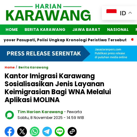
ID
HOME
BERITA KARAWANG
JAWA BARAT
NASIONAL
lyover Pasupati, Polisi Ungkap Kronologi Peristiwa Tersebut
/
Home
Berita Karawang
Kantor Imigrasi Karawang
Sosialisasikan Jenis Layanan
Keimigrasian Bagi WNA Melalui
Aplikasi MOLINA
Tim Harian Karawang
- Pewarta
Sabtu, 8 November 2025
- 14:59 WIB