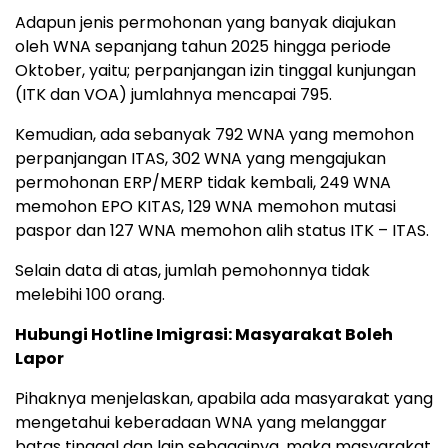
Adapun jenis permohonan yang banyak diajukan
oleh WNA sepanjang tahun 2025 hingga periode
Oktober, yaitu; perpanjangan izin tinggal kunjungan
(ITK dan VOA) jumlahnya mencapai 795.
Kemudian, ada sebanyak 792 WNA yang memohon
perpanjangan ITAS, 302 WNA yang mengajukan
permohonan ERP/MERP tidak kembali, 249 WNA
memohon EPO KITAS, 129 WNA memohon mutasi
paspor dan 127 WNA memohon alih status ITK – ITAS.
Selain data di atas, jumlah pemohonnya tidak
melebihi 100 orang.
Hubungi Hotline Imigrasi: Masyarakat Boleh
Lapor
Pihaknya menjelaskan, apabila ada masyarakat yang
mengetahui keberadaan WNA yang melanggar
batas tinggal dan lain sebagainya, maka masyarakat