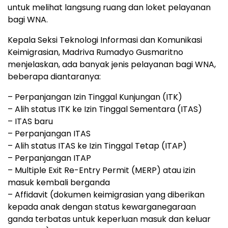
untuk melihat langsung ruang dan loket pelayanan
bagi WNA.
Kepala Seksi Teknologi Informasi dan Komunikasi
Keimigrasian, Madriva Rumadyo Gusmaritno
menjelaskan, ada banyak jenis pelayanan bagi WNA,
beberapa diantaranya:
– Perpanjangan Izin Tinggal Kunjungan (ITK)
– Alih status ITK ke Izin Tinggal Sementara (ITAS)
– ITAS baru
– Perpanjangan ITAS
– Alih status ITAS ke Izin Tinggal Tetap (ITAP)
– Perpanjangan ITAP
– Multiple Exit Re-Entry Permit (MERP) atau izin
masuk kembali berganda
– Affidavit (dokumen keimigrasian yang diberikan
kepada anak dengan status kewarganegaraan
ganda terbatas untuk keperluan masuk dan keluar