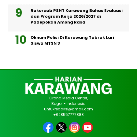
Rakercab PSHT Karawang Bahas Evaluasi
dan Program Kerja 2026/2027 di
Padepokan Among Rasa
Oknum Polisi Di Karawang Tabrak Lari
Siswa MTSN 3
Graha Media Center,
Bogor - Indonesia
untukredaksi@gmail.com
+628557777888