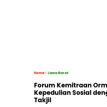
Home
Jawa Barat
/
Forum Kemitraan Orm
Kepedulian Sosial de
Takjil