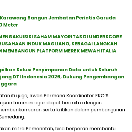
Karawang Bangun Jembatan Perintis Garuda
0 Meter
MENGAKUISISI SAHAM MAYORITAS DI UNDERSCORE
ERUSAHAAN INDUK MAGLIANO, SEBAGAI LANGKAH
M MEMBANGUN PLATFORM MEREK MEWAH ITALIA
pilkan Solusi Penyimpanan Data untuk Seluruh
 Ajang DTI Indonesia 2026, Dukung Pengembangan
enggara
an itu juga, Irwan Permana Koordinator FKO’S
ujuan forum ini agar dapat bermitra dengan
memberikan saran serta kritikan dalam pembangunan
 Sumedang.
akan mitra Pemerintah, bisa berperan membantu