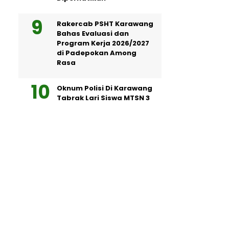
Rakercab PSHT Karawang
Bahas Evaluasi dan
Program Kerja 2026/2027
di Padepokan Among
Rasa
Oknum Polisi Di Karawang
Tabrak Lari Siswa MTSN 3