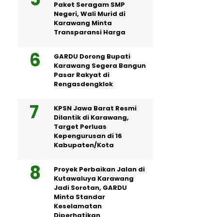
Paket Seragam SMP
Negeri, Wali Murid di
Karawang Minta
Transparansi Harga
GARDU Dorong Bupati
Karawang Segera Bangun
Pasar Rakyat di
Rengasdengklok
KPSN Jawa Barat Resmi
Dilantik di Karawang,
Target Perluas
Kepengurusan di 16
Kabupaten/Kota
Proyek Perbaikan Jalan di
Kutawaluya Karawang
Jadi Sorotan, GARDU
Minta Standar
Keselamatan
Diperhatikan