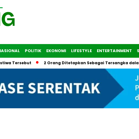
NASIONAL
POLITIK
EKONOMI
LIFESTYLE
ENTERTAINMENT
ersebut
2 Orang Ditetapkan Sebagai Tersangka dalam Trage