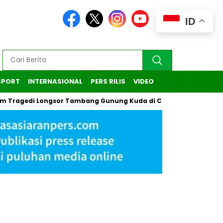
ID
SPORT
INTERNASIONAL
PERS RILIS
VIDEO
di Longsor Tambang Gunung Kuda di Cirebon
Kasus Pendaki