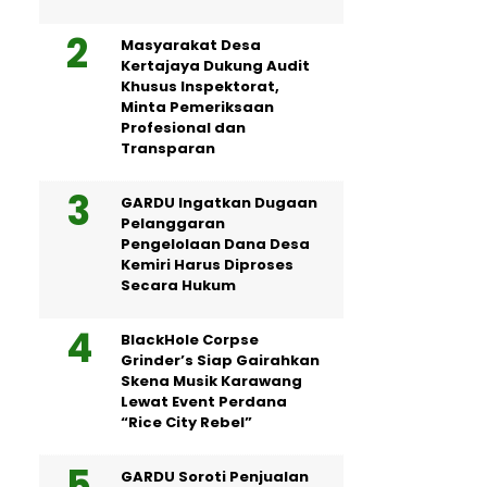
Masyarakat Desa
Kertajaya Dukung Audit
Khusus Inspektorat,
Minta Pemeriksaan
Profesional dan
Transparan
GARDU Ingatkan Dugaan
Pelanggaran
Pengelolaan Dana Desa
Kemiri Harus Diproses
Secara Hukum
BlackHole Corpse
Grinder’s Siap Gairahkan
Skena Musik Karawang
Lewat Event Perdana
“Rice City Rebel”
GARDU Soroti Penjualan