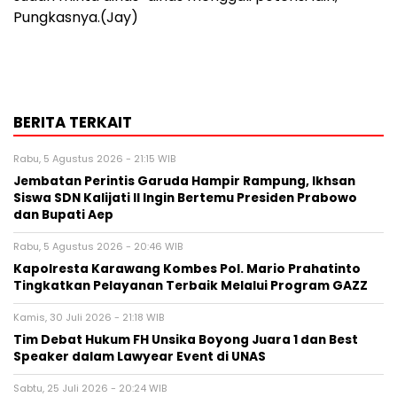
Pungkasnya.(Jay)
BERITA TERKAIT
Rabu, 5 Agustus 2026 - 21:15 WIB
Jembatan Perintis Garuda Hampir Rampung, Ikhsan
Siswa SDN Kalijati II Ingin Bertemu Presiden Prabowo
dan Bupati Aep
Rabu, 5 Agustus 2026 - 20:46 WIB
Kapolresta Karawang Kombes Pol. Mario Prahatinto
Tingkatkan Pelayanan Terbaik Melalui Program GAZZ
Kamis, 30 Juli 2026 - 21:18 WIB
​Tim Debat Hukum FH Unsika Boyong Juara 1 dan Best
Speaker dalam Lawyear Event di UNAS
Sabtu, 25 Juli 2026 - 20:24 WIB