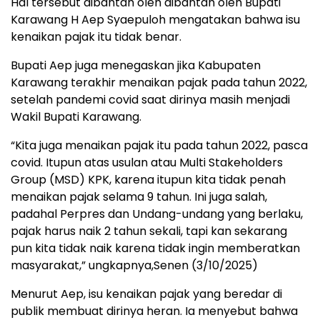
Hal tersebut dibantah oleh dibantah oleh Bupati
Karawang H Aep Syaepuloh mengatakan bahwa isu
kenaikan pajak itu tidak benar.
Bupati Aep juga menegaskan jika Kabupaten
Karawang terakhir menaikan pajak pada tahun 2022,
setelah pandemi covid saat dirinya masih menjadi
Wakil Bupati Karawang.
“Kita juga menaikan pajak itu pada tahun 2022, pasca
covid. Itupun atas usulan atau Multi Stakeholders
Group (MSD) KPK, karena itupun kita tidak penah
menaikan pajak selama 9 tahun. Ini juga salah,
padahal Perpres dan Undang-undang yang berlaku,
pajak harus naik 2 tahun sekali, tapi kan sekarang
pun kita tidak naik karena tidak ingin memberatkan
masyarakat,” ungkapnya,Senen (3/10/2025)
Menurut Aep, isu kenaikan pajak yang beredar di
publik membuat dirinya heran. Ia menyebut bahwa