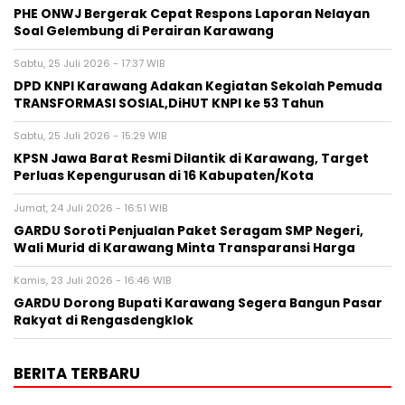
PHE ONWJ Bergerak Cepat Respons Laporan Nelayan
Soal Gelembung di Perairan Karawang
Sabtu, 25 Juli 2026 - 17:37 WIB
DPD KNPI Karawang Adakan Kegiatan Sekolah Pemuda
TRANSFORMASI SOSIAL,DiHUT KNPI ke 53 Tahun
Sabtu, 25 Juli 2026 - 15:29 WIB
KPSN Jawa Barat Resmi Dilantik di Karawang, Target
Perluas Kepengurusan di 16 Kabupaten/Kota
Jumat, 24 Juli 2026 - 16:51 WIB
GARDU Soroti Penjualan Paket Seragam SMP Negeri,
Wali Murid di Karawang Minta Transparansi Harga
Kamis, 23 Juli 2026 - 16:46 WIB
GARDU Dorong Bupati Karawang Segera Bangun Pasar
Rakyat di Rengasdengklok
BERITA TERBARU