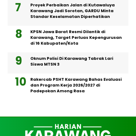
Proyek Perbaikan Jalan di Kutawaluya
Karawang Jadi Sorotan, GARDU Minta
Standar Keselamatan Diperhatikan
KPSN Jawa Barat Resmi Dilantik di
Karawang, Target Perluas Kepengurusan
di 16 Kabupaten/Kota
Oknum Polisi Di Karawang Tabrak Lari
Siswa MTSN 3
Rakercab PSHT Karawang Bahas Evaluasi
dan Program Kerja 2026/2027 di
Padepokan Among Rasa