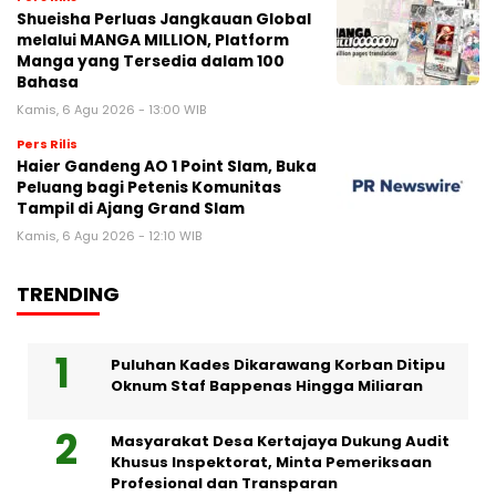
Shueisha Perluas Jangkauan Global
melalui MANGA MILLION, Platform
Manga yang Tersedia dalam 100
Bahasa
Kamis, 6 Agu 2026 - 13:00 WIB
Pers Rilis
Haier Gandeng AO 1 Point Slam, Buka
Peluang bagi Petenis Komunitas
Tampil di Ajang Grand Slam
Kamis, 6 Agu 2026 - 12:10 WIB
TRENDING
Puluhan Kades Dikarawang Korban Ditipu
Oknum Staf Bappenas Hingga Miliaran
Masyarakat Desa Kertajaya Dukung Audit
Khusus Inspektorat, Minta Pemeriksaan
Profesional dan Transparan