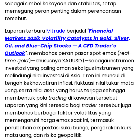
sebagai simbol kekayaan dan stabilitas, tetap
memegang peran penting dalam perencanaan
tersebut.
Laporan terbaru
Mitrade
berjudul
"
Financial
Markets 2026: Volatility Catalysts in Gold, Silver,
Oil, and Blue-Chip Stocks — A CFD Trader’s
Outlook
"
, membahas peran pasar spot emas (
real-
time gold
)—khususnya XAUUSD)—sebagai instrumen
investasi yang paling aman sekaligus instrumen yang
melindungi nilai investasi di Asia. Tren ini muncul di
tengah kekhawatiran inflasi, fluktuasi nilai tukar mata
uang, serta nilai aset yang harus terjaga sehingga
membentuk pola
trading
di kawasan tersebut.
Laporan yang kini tersedia bagi
trader
tersebut juga
membahas berbagai faktor volatilitas yang
memengaruhi harga emas saat ini, termasuk
perubahan ekspektasi suku bunga, pergerakan kurs
mata uang, dan risiko geopolitik.