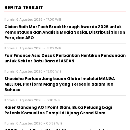
BERITA TERKAIT
Kamis, 6 Agustus 2026 - 17:00 WIB
Cision Raih MarTech Breakthrough Awards 2026 untuk
Pemantauan dan Analisis Media Sosial, Distribusi Siaran
Pers, dan AEO
Kamis, 6 Agustus 2026 - 13:02 WIB
Fair Finance Asia Desak Perbankan Hentikan Pendanaan
untuk Sektor Batu Bara di ASEAN
Kamis, 6 Agustus 2026 - 13:00 WIB
Shueisha Perluas Jangkauan Global melalui MANGA
MILLION, Platform Manga yang Tersedia dalam 100
Bahasa
Kamis, 6 Agustus 2026 - 12:10 WIB
Haier Gandeng AO 1 Point Slam, Buka Peluang bagi
Petenis Komunitas Tampil di Ajang Grand Slam
Kamis, 6 Agustus 2026 - 06:39 WIB