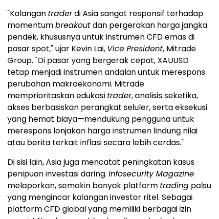
"Kalangan
trader
di Asia sangat responsif terhadap
momentum
breakout
dan pergerakan harga jangka
pendek, khususnya untuk instrumen CFD emas di
pasar spot," ujar Kevin Lai,
Vice President
, Mitrade
Group. "Di pasar yang bergerak cepat, XAUUSD
tetap menjadi instrumen andalan untuk merespons
perubahan makroekonomi. Mitrade
memprioritaskan edukasi
trader
, analisis seketika,
akses berbasiskan perangkat seluler, serta eksekusi
yang hemat biaya—mendukung pengguna untuk
merespons lonjakan harga instrumen lindung nilai
atau berita terkait inflasi secara lebih cerdas."
Di sisi lain, Asia juga mencatat peningkatan kasus
penipuan investasi daring.
Infosecurity Magazine
melaporkan, semakin banyak platform
trading
palsu
yang mengincar kalangan investor ritel. Sebagai
platform CFD global yang memiliki berbagai izin