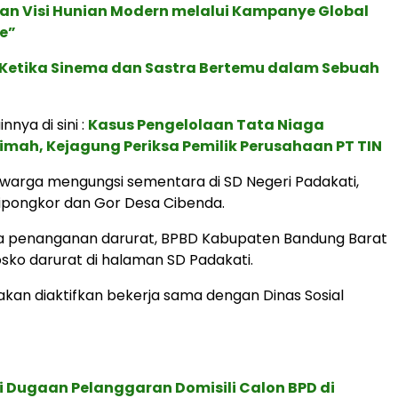
an Visi Hunian Modern melalui Kampanye Global
e”
: Ketika Sinema dan Sastra Bertemu dalam Sebuah
innya di sini :
Kasus Pengelolaan Tata Niaga
mah, Kejagung Periksa Pemilik Perusahaan PT TIN
warga mengungsi sementara di SD Negeri Padakati,
pongkor dan Gor Desa Cibenda.
a penanganan darurat, BPBD Kabupaten Bandung Barat
sko darurat di halaman SD Padakati.
an diaktifkan bekerja sama dengan Dinas Sosial
 Dugaan Pelanggaran Domisili Calon BPD di