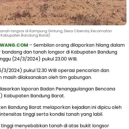
 tanah longsor di Kampung Gintung, Desa Cibenda, Kecamatan
D Kabupaten Bandung Barat)
AWANG.COM
– Sembilan orang dilaporkan hilang dalam
ir bandang dan tanah longsor di Kabupaten Bandung
nggu (24/3/2024) pukul 23.00 WIB.
5/3/2024) pukul 12.30 WIB operasi pencarian dan
 masih dilaksanakan oleh tim gabungan.
rdasarkan laporan Badan Penanggulangan Bencana
) Kabupaten Bandung Barat.
n Bandung Barat melaporkan kejadian ini dipicu oleh
ntensitas tinggi serta kondisi tanah yang labil.
g tinggi menyebabkan tanah di atas bukit longsor