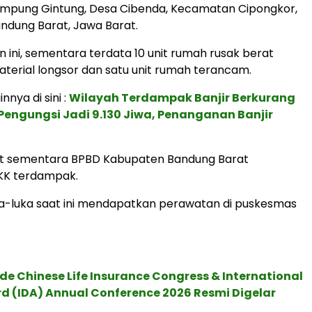
mpung Gintung, Desa Cibenda, Kecamatan Cipongkor,
ndung Barat, Jawa Barat.
n ini, sementara terdata 10 unit rumah rusak berat
erial longsor dan satu unit rumah terancam.
innya di sini :
Wilayah Terdampak Banjir Berkurang
engungsi Jadi 9.130 Jiwa, Penanganan Banjir
pat sementara BPBD Kabupaten Bandung Barat
KK terdampak.
a-luka saat ini mendapatkan perawatan di puskesmas
de Chinese Life Insurance Congress & International
 (IDA) Annual Conference 2026 Resmi Digelar