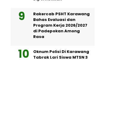
Rakercab PSHT Karawang
Bahas Evaluasi dan
Program Kerja 2026/2027
di Padepokan Among
Rasa
Oknum Polisi Di Karawang
Tabrak Lari Siswa MTSN 3