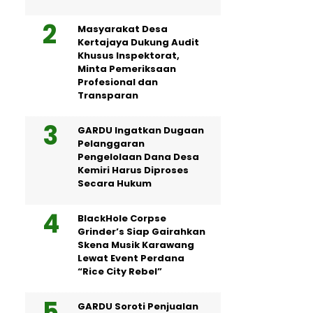
Masyarakat Desa
Kertajaya Dukung Audit
Khusus Inspektorat,
Minta Pemeriksaan
Profesional dan
Transparan
GARDU Ingatkan Dugaan
Pelanggaran
Pengelolaan Dana Desa
Kemiri Harus Diproses
Secara Hukum
BlackHole Corpse
Grinder’s Siap Gairahkan
Skena Musik Karawang
Lewat Event Perdana
“Rice City Rebel”
GARDU Soroti Penjualan