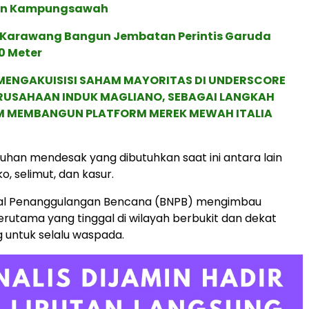
an Kampungsawah
Karawang Bangun Jembatan Perintis Garuda
0 Meter
MENGAKUISISI SAHAM MAYORITAS DI UNDERSCORE
ERUSAHAAN INDUK MAGLIANO, SEBAGAI LANGKAH
M MEMBANGUN PLATFORM MEREK MEWAH ITALIA
han mendesak yang dibutuhkan saat ini antara lain
, selimut, dan kasur.
al Penanggulangan Bencana (BNPB) mengimbau
rutama yang tinggal di wilayah berbukit dan dekat
 untuk selalu waspada.