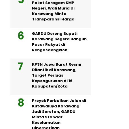
Paket Seragam SMP
Negeri, Wali Murid di
Karawang Minta
Transparansi Harga
GARDU Dorong Bupati
Karawang Segera Bangun
Pasar Rakyat di
Rengasdengklok
KPSN Jawa Barat Resmi
Dilantik di Karawang,
Target Perluas
Kepengurusan di 16
Kabupaten/Kota
Proyek Perbaikan Jalan di
Kutawaluya Karawang
Jadi Sorotan, GARDU
Minta Standar
Keselamatan
Diperhatikan