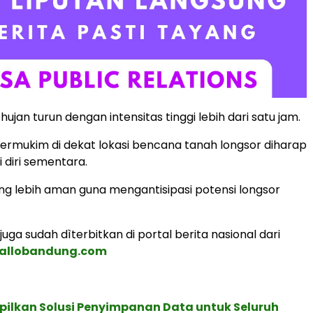
hujan turun dengan intensitas tinggi lebih dari satu jam.
rmukim di dekat lokasi bencana tanah longsor diharap
diri sementara.
g lebih aman guna mengantisipasi potensi longsor
s juga sudah dìterbitkan di portal berita nasional dari
allobandung.com
pilkan Solusi Penyimpanan Data untuk Seluruh