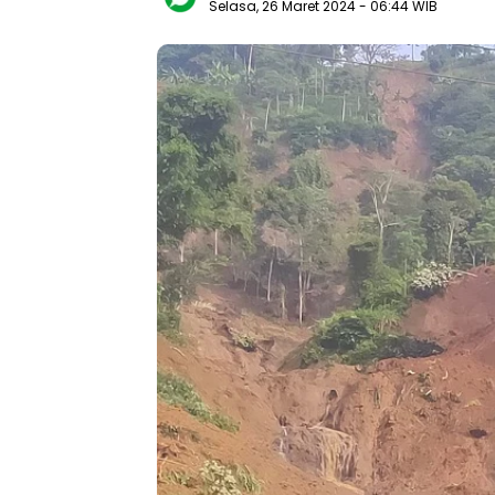
Selasa, 26 Maret 2024
- 06:44 WIB