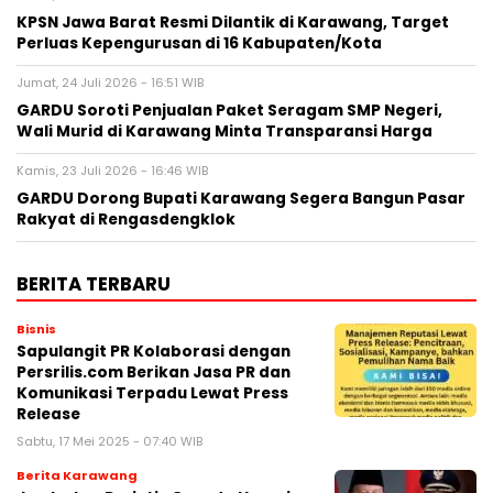
KPSN Jawa Barat Resmi Dilantik di Karawang, Target
Perluas Kepengurusan di 16 Kabupaten/Kota
Jumat, 24 Juli 2026 - 16:51 WIB
GARDU Soroti Penjualan Paket Seragam SMP Negeri,
Wali Murid di Karawang Minta Transparansi Harga
Kamis, 23 Juli 2026 - 16:46 WIB
GARDU Dorong Bupati Karawang Segera Bangun Pasar
Rakyat di Rengasdengklok
BERITA TERBARU
Bisnis
Sapulangit PR Kolaborasi dengan
Persrilis.com Berikan Jasa PR dan
Komunikasi Terpadu Lewat Press
Release
Sabtu, 17 Mei 2025 - 07:40 WIB
Berita Karawang