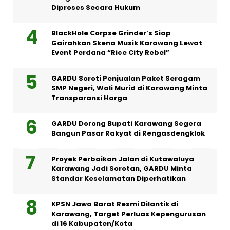
Diproses Secara Hukum
BlackHole Corpse Grinder’s Siap
Gairahkan Skena Musik Karawang Lewat
Event Perdana “Rice City Rebel”
GARDU Soroti Penjualan Paket Seragam
SMP Negeri, Wali Murid di Karawang Minta
Transparansi Harga
GARDU Dorong Bupati Karawang Segera
Bangun Pasar Rakyat di Rengasdengklok
Proyek Perbaikan Jalan di Kutawaluya
Karawang Jadi Sorotan, GARDU Minta
Standar Keselamatan Diperhatikan
KPSN Jawa Barat Resmi Dilantik di
Karawang, Target Perluas Kepengurusan
di 16 Kabupaten/Kota