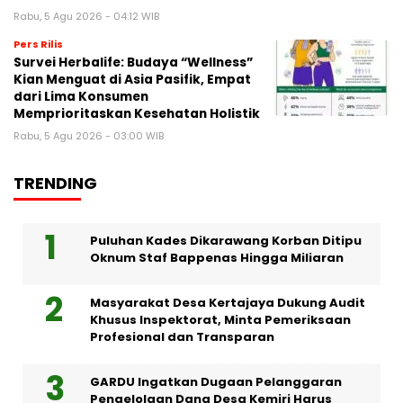
Rabu, 5 Agu 2026 - 04:12 WIB
Pers Rilis
Survei Herbalife: Budaya “Wellness”
Kian Menguat di Asia Pasifik, Empat
dari Lima Konsumen
Memprioritaskan Kesehatan Holistik
Rabu, 5 Agu 2026 - 03:00 WIB
TRENDING
Puluhan Kades Dikarawang Korban Ditipu
Oknum Staf Bappenas Hingga Miliaran
Masyarakat Desa Kertajaya Dukung Audit
Khusus Inspektorat, Minta Pemeriksaan
Profesional dan Transparan
GARDU Ingatkan Dugaan Pelanggaran
Pengelolaan Dana Desa Kemiri Harus