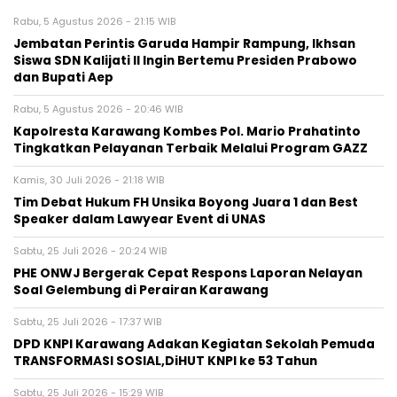
Rabu, 5 Agustus 2026 - 21:15 WIB
Jembatan Perintis Garuda Hampir Rampung, Ikhsan
Siswa SDN Kalijati II Ingin Bertemu Presiden Prabowo
dan Bupati Aep
Rabu, 5 Agustus 2026 - 20:46 WIB
Kapolresta Karawang Kombes Pol. Mario Prahatinto
Tingkatkan Pelayanan Terbaik Melalui Program GAZZ
Kamis, 30 Juli 2026 - 21:18 WIB
​Tim Debat Hukum FH Unsika Boyong Juara 1 dan Best
Speaker dalam Lawyear Event di UNAS
Sabtu, 25 Juli 2026 - 20:24 WIB
PHE ONWJ Bergerak Cepat Respons Laporan Nelayan
Soal Gelembung di Perairan Karawang
Sabtu, 25 Juli 2026 - 17:37 WIB
DPD KNPI Karawang Adakan Kegiatan Sekolah Pemuda
TRANSFORMASI SOSIAL,DiHUT KNPI ke 53 Tahun
Sabtu, 25 Juli 2026 - 15:29 WIB