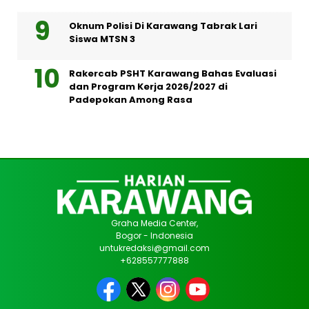
Oknum Polisi Di Karawang Tabrak Lari
Siswa MTSN 3
Rakercab PSHT Karawang Bahas Evaluasi
dan Program Kerja 2026/2027 di
Padepokan Among Rasa
Graha Media Center,
Bogor - Indonesia
untukredaksi@gmail.com
+628557777888