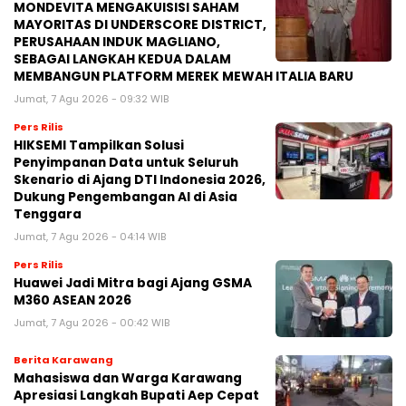
MONDEVITA MENGAKUISISI SAHAM
MAYORITAS DI UNDERSCORE DISTRICT,
PERUSAHAAN INDUK MAGLIANO,
SEBAGAI LANGKAH KEDUA DALAM
MEMBANGUN PLATFORM MEREK MEWAH ITALIA BARU
Jumat, 7 Agu 2026 - 09:32 WIB
Pers Rilis
HIKSEMI Tampilkan Solusi
Penyimpanan Data untuk Seluruh
Skenario di Ajang DTI Indonesia 2026,
Dukung Pengembangan AI di Asia
Tenggara
Jumat, 7 Agu 2026 - 04:14 WIB
Pers Rilis
Huawei Jadi Mitra bagi Ajang GSMA
M360 ASEAN 2026
Jumat, 7 Agu 2026 - 00:42 WIB
Berita Karawang
Mahasiswa dan Warga Karawang
Apresiasi Langkah Bupati Aep Cepat