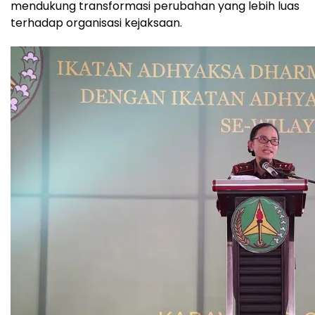
mendukung transformasi perubahan yang lebih luas
terhadap organisasi kejaksaan.