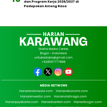
dan Program Kerja 2026/2027 di
Padepokan Among Rasa
Graha Media Center,
Bogor - Indonesia
untukredaksi@gmail.com
+628557777888
MEDIA NETWORK
Harianindonesia.com
Harianekonomi.com
Harianinvestor.com
Harianolahraga.com
Harianjayakarta.com
Harianbanten.com
Harianbogor.com