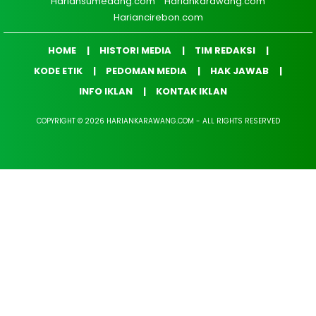
Hariansumedang.com
Hariankarawang.com
Hariancirebon.com
HOME
HISTORI MEDIA
TIM REDAKSI
KODE ETIK
PEDOMAN MEDIA
HAK JAWAB
INFO IKLAN
KONTAK IKLAN
COPYRIGHT © 2026 HARIANKARAWANG.COM - ALL RIGHTS RESERVED