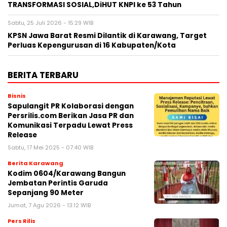
TRANSFORMASI SOSIAL,DiHUT KNPI ke 53 Tahun
Sabtu, 25 Juli 2026 - 15:29 WIB
KPSN Jawa Barat Resmi Dilantik di Karawang, Target
Perluas Kepengurusan di 16 Kabupaten/Kota
BERITA TERBARU
Bisnis
Sapulangit PR Kolaborasi dengan
Persrilis.com Berikan Jasa PR dan
Komunikasi Terpadu Lewat Press
Release
Sabtu, 17 Mei 2025 - 07:40 WIB
Berita Karawang
Kodim 0604/Karawang Bangun
Jembatan Perintis Garuda
Sepanjang 90 Meter
Jumat, 7 Agu 2026 - 13:12 WIB
Pers Rilis