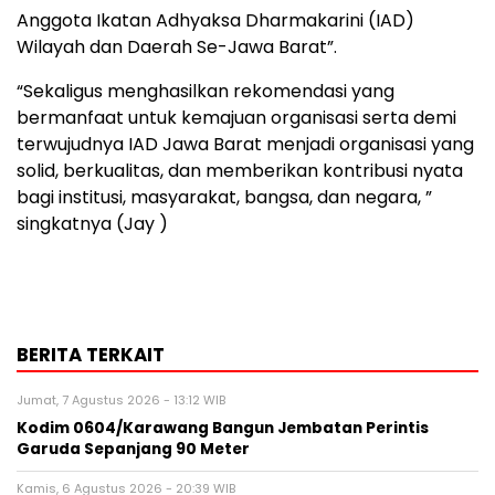
Anggota Ikatan Adhyaksa Dharmakarini (IAD)
Wilayah dan Daerah Se-Jawa Barat”.
“Sekaligus menghasilkan rekomendasi yang
bermanfaat untuk kemajuan organisasi serta demi
terwujudnya IAD Jawa Barat menjadi organisasi yang
solid, berkualitas, dan memberikan kontribusi nyata
bagi institusi, masyarakat, bangsa, dan negara, ”
singkatnya (Jay )
BERITA TERKAIT
Jumat, 7 Agustus 2026 - 13:12 WIB
Kodim 0604/Karawang Bangun Jembatan Perintis
Garuda Sepanjang 90 Meter
Kamis, 6 Agustus 2026 - 20:39 WIB