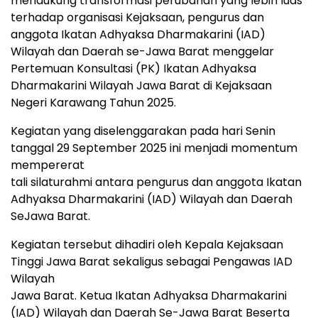
mendukung transformasi perubahan yang lebih luas
terhadap organisasi Kejaksaan, pengurus dan
anggota Ikatan Adhyaksa Dharmakarini (IAD)
Wilayah dan Daerah se-Jawa Barat menggelar
Pertemuan Konsultasi (PK) Ikatan Adhyaksa
Dharmakarini Wilayah Jawa Barat di Kejaksaan
Negeri Karawang Tahun 2025.
Kegiatan yang diselenggarakan pada hari Senin
tanggal 29 September 2025 ini menjadi momentum
mempererat
tali silaturahmi antara pengurus dan anggota Ikatan
Adhyaksa Dharmakarini (IAD) Wilayah dan Daerah
SeJawa Barat.
Kegiatan tersebut dihadiri oleh Kepala Kejaksaan
Tinggi Jawa Barat sekaligus sebagai Pengawas IAD
Wilayah
Jawa Barat. Ketua Ikatan Adhyaksa Dharmakarini
(IAD) Wilayah dan Daerah Se-Jawa Barat Beserta