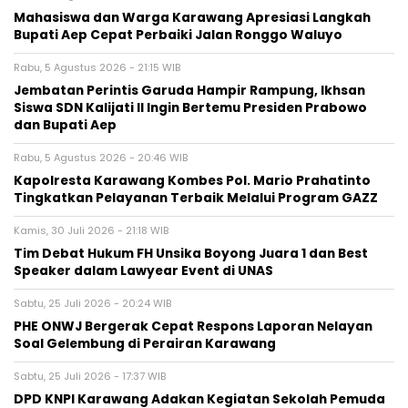
Mahasiswa dan Warga Karawang Apresiasi Langkah
Bupati Aep Cepat Perbaiki Jalan Ronggo Waluyo
Rabu, 5 Agustus 2026 - 21:15 WIB
Jembatan Perintis Garuda Hampir Rampung, Ikhsan
Siswa SDN Kalijati II Ingin Bertemu Presiden Prabowo
dan Bupati Aep
Rabu, 5 Agustus 2026 - 20:46 WIB
Kapolresta Karawang Kombes Pol. Mario Prahatinto
Tingkatkan Pelayanan Terbaik Melalui Program GAZZ
Kamis, 30 Juli 2026 - 21:18 WIB
​Tim Debat Hukum FH Unsika Boyong Juara 1 dan Best
Speaker dalam Lawyear Event di UNAS
Sabtu, 25 Juli 2026 - 20:24 WIB
PHE ONWJ Bergerak Cepat Respons Laporan Nelayan
Soal Gelembung di Perairan Karawang
Sabtu, 25 Juli 2026 - 17:37 WIB
DPD KNPI Karawang Adakan Kegiatan Sekolah Pemuda