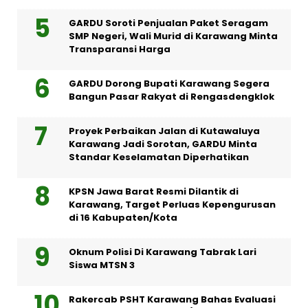
GARDU Soroti Penjualan Paket Seragam
SMP Negeri, Wali Murid di Karawang Minta
Transparansi Harga
GARDU Dorong Bupati Karawang Segera
Bangun Pasar Rakyat di Rengasdengklok
Proyek Perbaikan Jalan di Kutawaluya
Karawang Jadi Sorotan, GARDU Minta
Standar Keselamatan Diperhatikan
KPSN Jawa Barat Resmi Dilantik di
Karawang, Target Perluas Kepengurusan
di 16 Kabupaten/Kota
Oknum Polisi Di Karawang Tabrak Lari
Siswa MTSN 3
Rakercab PSHT Karawang Bahas Evaluasi