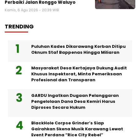
Perbaiki Jalan Ronggo Waluyo
Kamis, 6 Agu 2026 - 20:39 WIB
TRENDING
Puluhan Kades Dikarawang Korban Ditipu
Oknum Staf Bappenas Hingga Miliaran
Masyarakat Desa Kertajaya Dukung Audit
Khusus Inspektorat, Minta Pemeriksaan
Profesional dan Transparan
GARDU Ingatkan Dugaan Pelanggaran
Pengelolaan Dana Desa Kemiri Harus
Diproses Secara Hukum
BlackHole Corpse Grinder’s Siap
Gairahkan Skena Musik Karawang Lewat
Event Perdana “Rice City Rebel”