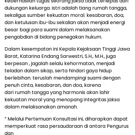
keberhasilan tugas seorang jaksa tidak terlepas dari
dukungan keluarga. istri adalah tiang rumah tangga,
sekaligus sumber kekuatan moral. kesabaran, doa,
dan ketulusan ibu-ibu sekalian akan menjadi energi
besar bagi para suami dalam melaksanakan
pengabdian di bidang penegakan hukum.
Dalam kesempatan ini Kepala Kejaksaan Tinggi Jawa
Barat, Katarina Endang Sarwestri, S.H., M.H., juga
berpesan , jagalah selalu kehormatan, menjadi
teladan dalam sikap, serta hindari gaya hidup
berlebihan. teruslah mendampingi suami dengan
penuh cinta, kesabaran, dan doa, karena
dari rumah tangga yang harmonis akan lahir
kekuatan moral yang menopang integritas jaksa
dalam melaksanakan amanah.
” Melalui Pertemuan Konsultasi ini, diharapkan dapat
memperkuat rasa persaudaraan di antara Pengurus
dan