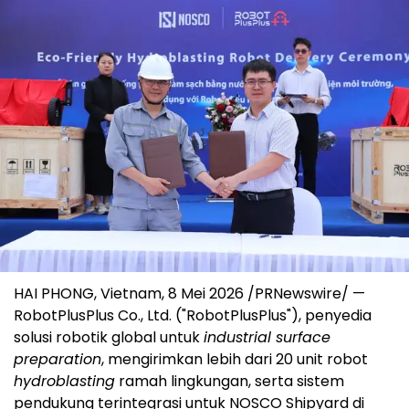
HAI PHONG, Vietnam
,
8 Mei 2026
/PRNewswire/ —
RobotPlusPlus Co., Ltd. ("RobotPlusPlus"), penyedia
solusi robotik global untuk
industrial surface
preparation
, mengirimkan lebih dari 20 unit robot
hydroblasting
ramah lingkungan, serta sistem
pendukung terintegrasi untuk NOSCO Shipyard di