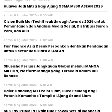
Huawei Jadi Mitra bagi Ajang GSMA M360 ASEAN 2026
Kamis, 6 Agustus 2026 - 17:00 WIB
Cision Raih MarTech Breakthrough Awards 2026 untuk
Pemantauan dan Analisis Media Sosial, Distribusi Siaran
Pers, dan AEO
Kamis, 6 Agustus 2026 - 13:02 WIB
Fair Finance Asia Desak Perbankan Hentikan Pendanaan
untuk Sektor Batu Bara di ASEAN
Kamis, 6 Agustus 2026 - 13:00 WIB
Shueisha Perluas Jangkauan Global melalui MANGA
MILLION, Platform Manga yang Tersedia dalam 100
Bahasa
Kamis, 6 Agustus 2026 - 12:10 WIB
Haier Gandeng AO 1 Point Slam, Buka Peluang bagi
Petenis Komunitas Tampil di Ajang Grand Slam
Kamis, 6 Agustus 2026 - 12:08 WIB
SUS ENVIRONMENT Raih Dua Proyek WtE di Indonesia,