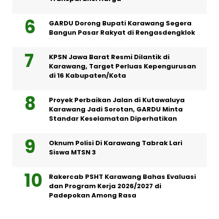
GARDU Dorong Bupati Karawang Segera
Bangun Pasar Rakyat di Rengasdengklok
KPSN Jawa Barat Resmi Dilantik di
Karawang, Target Perluas Kepengurusan
di 16 Kabupaten/Kota
Proyek Perbaikan Jalan di Kutawaluya
Karawang Jadi Sorotan, GARDU Minta
Standar Keselamatan Diperhatikan
Oknum Polisi Di Karawang Tabrak Lari
Siswa MTSN 3
Rakercab PSHT Karawang Bahas Evaluasi
dan Program Kerja 2026/2027 di
Padepokan Among Rasa