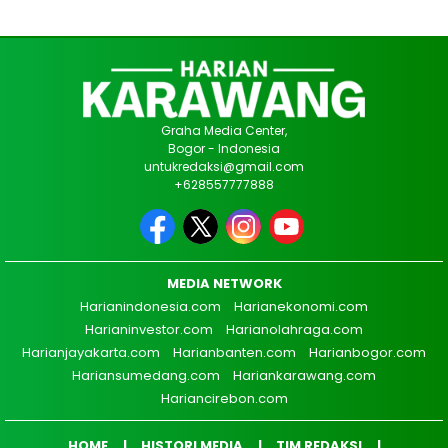
Graha Media Center,
Bogor - Indonesia
untukredaksi@gmail.com
+628557777888
MEDIA NETWORK
Harianindonesia.com
Harianekonomi.com
Harianinvestor.com
Harianolahraga.com
Harianjayakarta.com
Harianbanten.com
Harianbogor.com
Hariansumedang.com
Hariankarawang.com
Hariancirebon.com
HOME
HISTORI MEDIA
TIM REDAKSI