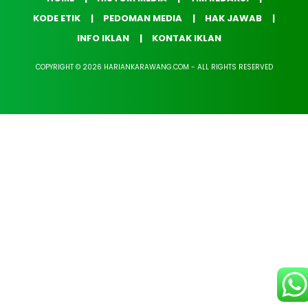
KODE ETIK
PEDOMAN MEDIA
HAK JAWAB
INFO IKLAN
KONTAK IKLAN
COPYRIGHT © 2026 HARIANKARAWANG.COM - ALL RIGHTS RESERVED