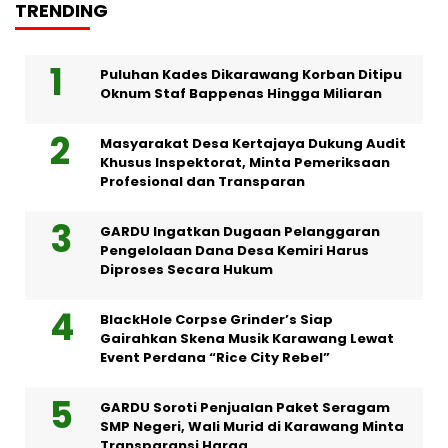
TRENDING
Puluhan Kades Dikarawang Korban Ditipu
Oknum Staf Bappenas Hingga Miliaran
Masyarakat Desa Kertajaya Dukung Audit
Khusus Inspektorat, Minta Pemeriksaan
Profesional dan Transparan
GARDU Ingatkan Dugaan Pelanggaran
Pengelolaan Dana Desa Kemiri Harus
Diproses Secara Hukum
BlackHole Corpse Grinder’s Siap
Gairahkan Skena Musik Karawang Lewat
Event Perdana “Rice City Rebel”
GARDU Soroti Penjualan Paket Seragam
SMP Negeri, Wali Murid di Karawang Minta
Transparansi Harga