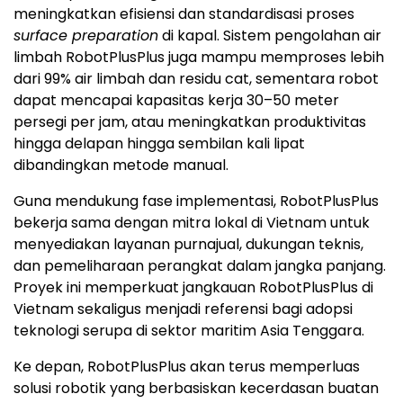
meningkatkan efisiensi dan standardisasi proses
surface preparation
di kapal. Sistem pengolahan air
limbah RobotPlusPlus juga mampu memproses lebih
dari 99% air limbah dan residu cat, sementara robot
dapat mencapai kapasitas kerja 30–50 meter
persegi per jam, atau meningkatkan produktivitas
hingga delapan hingga sembilan kali lipat
dibandingkan metode manual.
Guna mendukung fase implementasi, RobotPlusPlus
bekerja sama dengan mitra lokal di Vietnam untuk
menyediakan layanan purnajual, dukungan teknis,
dan pemeliharaan perangkat dalam jangka panjang.
Proyek ini memperkuat jangkauan RobotPlusPlus di
Vietnam sekaligus menjadi referensi bagi adopsi
teknologi serupa di sektor maritim Asia Tenggara.
Ke depan, RobotPlusPlus akan terus memperluas
solusi robotik yang berbasiskan kecerdasan buatan