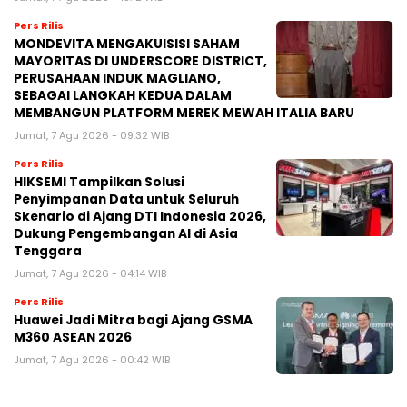
Pers Rilis
MONDEVITA MENGAKUISISI SAHAM
MAYORITAS DI UNDERSCORE DISTRICT,
PERUSAHAAN INDUK MAGLIANO,
SEBAGAI LANGKAH KEDUA DALAM
MEMBANGUN PLATFORM MEREK MEWAH ITALIA BARU
Jumat, 7 Agu 2026 - 09:32 WIB
Pers Rilis
HIKSEMI Tampilkan Solusi
Penyimpanan Data untuk Seluruh
Skenario di Ajang DTI Indonesia 2026,
Dukung Pengembangan AI di Asia
Tenggara
Jumat, 7 Agu 2026 - 04:14 WIB
Pers Rilis
Huawei Jadi Mitra bagi Ajang GSMA
M360 ASEAN 2026
Jumat, 7 Agu 2026 - 00:42 WIB