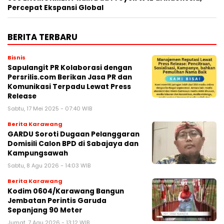
Percepat Ekspansi Global
BERITA TERBARU
Bisnis
Sapulangit PR Kolaborasi dengan
Persrilis.com Berikan Jasa PR dan
Komunikasi Terpadu Lewat Press
Release
Sabtu, 17 Mei 2025 - 07:40 WIB
Berita Karawang
GARDU Soroti Dugaan Pelanggaran
Domisili Calon BPD di Sabajaya dan
Kampungsawah
Sabtu, 8 Agu 2026 - 14:03 WIB
Berita Karawang
Kodim 0604/Karawang Bangun
Jembatan Perintis Garuda
Sepanjang 90 Meter
Jumat, 7 Agu 2026 - 13:12 WIB