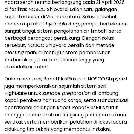
Acara serah terima berlangsung pada 21 April 2026
di fasilitas NOSCO Shipyard, salah satu galangan
kapal terbesar di Vietnam utara. Solusi tersebut
mencakup robot
hydroblasting
, pompa bertekanan
sangat tinggi, sistem pengolahan air limbah, serta
berbagai perangkat pendukung. Dengan solusi
tersebut, NOSCO Shipyard beralih dari metode
blasting
manual menuju sistem pembersihan
berbasiskan jet air bertekanan tinggi yang
dikendalikan robot.
Dalam acara ini, RobotPlusPlus dan NOSCO Shipyard
juga memperkenalkan sejumlah sistem seri
HighMate untuk
surface preparation
di lambung
kapal, pembersihan ruang kargo, serta standardisasi
operasional galangan kapal. RobotPlusPlus turut
menggelar demonstrasi langsung pada permukaan
vertikal, serta memberikan pelatihan di lokasi acara,
didukung tim teknis yang membantu instalasi,