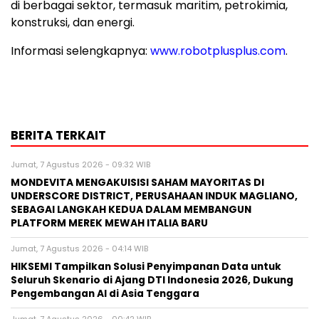
di berbagai sektor, termasuk maritim, petrokimia,
konstruksi, dan energi.
Informasi selengkapnya:
www.robotplusplus.com
.
BERITA TERKAIT
Jumat, 7 Agustus 2026 - 09:32 WIB
MONDEVITA MENGAKUISISI SAHAM MAYORITAS DI
UNDERSCORE DISTRICT, PERUSAHAAN INDUK MAGLIANO,
SEBAGAI LANGKAH KEDUA DALAM MEMBANGUN
PLATFORM MEREK MEWAH ITALIA BARU
Jumat, 7 Agustus 2026 - 04:14 WIB
HIKSEMI Tampilkan Solusi Penyimpanan Data untuk
Seluruh Skenario di Ajang DTI Indonesia 2026, Dukung
Pengembangan AI di Asia Tenggara
Jumat, 7 Agustus 2026 - 00:42 WIB