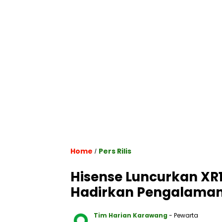
Home
Pers Rilis
/
Hisense Luncurkan XR
Hadirkan Pengalaman
Tim Harian Karawang
- Pewarta