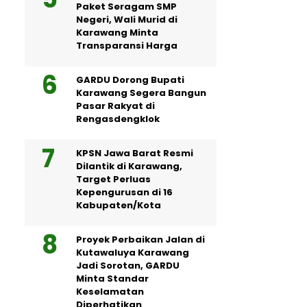
Paket Seragam SMP
Negeri, Wali Murid di
Karawang Minta
Transparansi Harga
GARDU Dorong Bupati
Karawang Segera Bangun
Pasar Rakyat di
Rengasdengklok
KPSN Jawa Barat Resmi
Dilantik di Karawang,
Target Perluas
Kepengurusan di 16
Kabupaten/Kota
Proyek Perbaikan Jalan di
Kutawaluya Karawang
Jadi Sorotan, GARDU
Minta Standar
Keselamatan
Diperhatikan