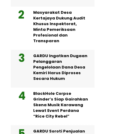
Masyarakat Desa
Kertajaya Dukung Audit
Khusus Inspektorat,
Minta Pemeriksaan
Profesional dan
Transparan
GARDU Ingatkan Dugaan
Pelanggaran
Pengelolaan Dana Desa
Kemiri Harus Diproses
Secara Hukum
BlackHole Corpse
Grinder’s Siap Gairahkan
Skena Musik Karawang
Lewat Event Perdana
“Rice City Rebel”
GARDU Soroti Penjualan