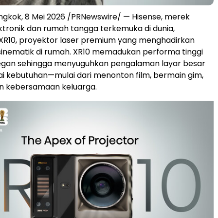
gkok, 8 Mei 2026 /PRNewswire/ — Hisense, merek
ktronik dan rumah tangga terkemuka di dunia,
XR10, proyektor laser premium yang menghadirkan
inematik di rumah. XR10 memadukan performa tinggi
legan sehingga menyuguhkan pengalaman layar besar
i kebutuhan—mulai dari menonton film, bermain gim,
 kebersamaan keluarga.