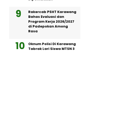
Rakercab PSHT Karawang
Bahas Evaluasi dan
Program Kerja 2026/2027
di Padepokan Among
Rasa
Oknum Polisi Di Karawang
Tabrak Lari Siswa MTSN 3