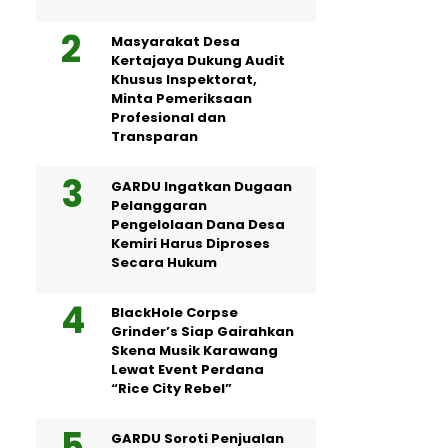
Masyarakat Desa
Kertajaya Dukung Audit
Khusus Inspektorat,
Minta Pemeriksaan
Profesional dan
Transparan
GARDU Ingatkan Dugaan
Pelanggaran
Pengelolaan Dana Desa
Kemiri Harus Diproses
Secara Hukum
BlackHole Corpse
Grinder’s Siap Gairahkan
Skena Musik Karawang
Lewat Event Perdana
“Rice City Rebel”
GARDU Soroti Penjualan