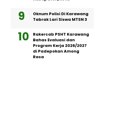
Oknum Polisi Di Karawang
Tabrak Lari Siswa MTSN 3
Rakercab PSHT Karawang
Bahas Evaluasi dan
Program Kerja 2026/2027
di Padepokan Among
Rasa