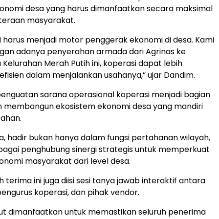
onomi desa yang harus dimanfaatkan secara maksimal
hteraan masyarakat.
i harus menjadi motor penggerak ekonomi di desa. Kami
gan adanya penyerahan armada dari Agrinas ke
 Kelurahan Merah Putih ini, koperasi dapat lebih
 efisien dalam menjalankan usahanya,” ujar Dandim.
enguatan sarana operasional koperasi menjadi bagian
m membangun ekosistem ekonomi desa yang mandiri
tahan.
ia, hadir bukan hanya dalam fungsi pertahanan wilayah,
ebagai penghubung sinergi strategis untuk memperkuat
nomi masyarakat dari level desa.
 terima ini juga diisi sesi tanya jawab interaktif antara
pengurus koperasi, dan pihak vendor.
ut dimanfaatkan untuk memastikan seluruh penerima