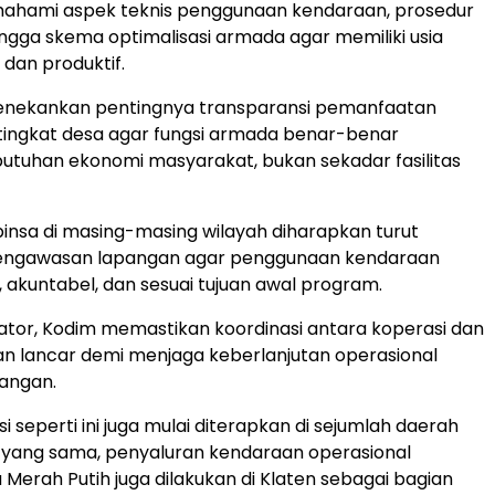
hami aspek teknis penggunaan kendaraan, prosedur
ngga skema optimalisasi armada agar memiliki usia
 dan produktif.
enekankan pentingnya transparansi pemanfaatan
tingkat desa agar fungsi armada benar-benar
tuhan ekonomi masyarakat, bukan sekadar fasilitas
insa di masing-masing wilayah diharapkan turut
ngawasan lapangan agar penggunaan kendaraan
, akuntabel, dan sesuai tujuan awal program.
itator, Kodim memastikan koordinasi antara koperasi dan
an lancar demi menjaga keberlanjutan operasional
angan.
si seperti ini juga mulai diterapkan di sejumlah daerah
ri yang sama, penyaluran kendaraan operasional
 Merah Putih juga dilakukan di Klaten sebagai bagian