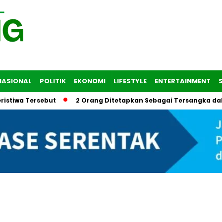
NASIONAL
POLITIK
EKONOMI
LIFESTYLE
ENTERTAINMENT
 Tersebut
2 Orang Ditetapkan Sebagai Tersangka dalam Tra