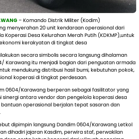
RAWANG
– Komando Distrik Militer (Kodim)
g menyerahan 20 unit kendaraan operasional dari
a Koperasi Desa Kelurahan Merah Putih (KDKMP),untuk
konomi kerakyatan di tingkat desa
lakukan secara simbolis secara langsung dihalaman
/ Karawang itu menjadi bagian dari penguatan armada
untuk mendukung distribusi hasil bumi, kebutuhan pokok,
ional koperasi di tingkat perdesaan.
odim 0604/Karawang berperan sebagai fasilitator yang
sinergi antara vendor dan pengelola koperasi desa
si bantuan operasional berjalan tepat sasaran dan
.
sebut dipimpin langsung Dandim 0604/Karawang Letkol
an dihadiri jajaran Kasdim, perwira staf, perwakilan