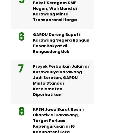
Paket Seragam SMP
Negeri, Wali Murid di
Karawang Minta
Transparansi Harga
GARDU Dorong Bupati
Karawang Segera Bangun
Pasar Rakyat di
Rengasdengklok
Proyek Perbaikan Jalan di
Kutawaluya Karawang
Jadi Sorotan, GARDU
Minta Standar
Keselamatan
Diperhatikan
KPSN Jawa Barat Resmi
Dilantik di Karawang,
Target Perluas
Kepengurusan di 16
Kabupaten/Kota