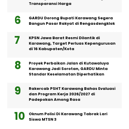
Transparansi Harga
GARDU Dorong Bupati Karawang Segera
Bangun Pasar Rakyat di Rengasdengklok
KPSN Jawa Barat Resmi Dilantik di
Karawang, Target Perluas Kepengurusan
di 16 Kabupaten/Kota
Proyek Perbaikan Jalan di Kutawaluya
Karawang Jadi Sorotan, GARDU Minta
Standar Keselamatan Diperhatikan
Rakercab PSHT Karawang Bahas Evaluasi
dan Program Kerja 2026/2027 di
Padepokan Among Rasa
Oknum Polisi Di Karawang Tabrak Lari
Siswa MTSN 3