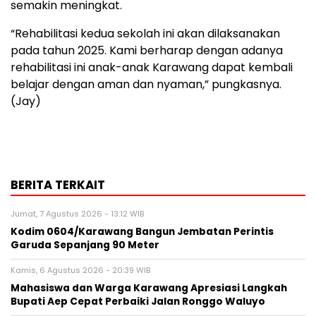
semakin meningkat.
“Rehabilitasi kedua sekolah ini akan dilaksanakan
pada tahun 2025. Kami berharap dengan adanya
rehabilitasi ini anak-anak Karawang dapat kembali
belajar dengan aman dan nyaman,” pungkasnya.
(Jay)
BERITA TERKAIT
Jumat, 7 Agustus 2026 - 13:12 WIB
Kodim 0604/Karawang Bangun Jembatan Perintis
Garuda Sepanjang 90 Meter
Kamis, 6 Agustus 2026 - 20:39 WIB
Mahasiswa dan Warga Karawang Apresiasi Langkah
Bupati Aep Cepat Perbaiki Jalan Ronggo Waluyo