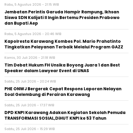
Rabu, 5 Agustus 2026 - 21:15 WIB
Jembatan Perintis Garuda Hampir Rampung, Ikhsan
Siswa SDN Kalijati II Ingin Bertemu Presiden Prabowo
dan Bupati Aep
Rabu, 5 Agustus 2026 - 20:46 WIB
Kapolresta Karawang Kombes Pol. Mario Prahatinto
Tingkatkan Pelayanan Terbaik Melalui Program GAZZ
Kamis, 30 Juli 2026 - 21:18 WIB
​Tim Debat Hukum FH Unsika Boyong Juara 1 dan Best
Speaker dalam Lawyear Event di UNAS
Sabtu, 25 Juli 2026 - 20:24 WIB
PHE ONWJ Bergerak Cepat Respons Laporan Nelayan
Soal Gelembung di Perairan Karawang
Sabtu, 25 Juli 2026 - 17:37 WIB
DPD KNPI Karawang Adakan Kegiatan Sekolah Pemuda
TRANSFORMASI SOSIAL,DiHUT KNPI ke 53 Tahun
Sabtu, 25 Juli 2026 - 15:29 WIB