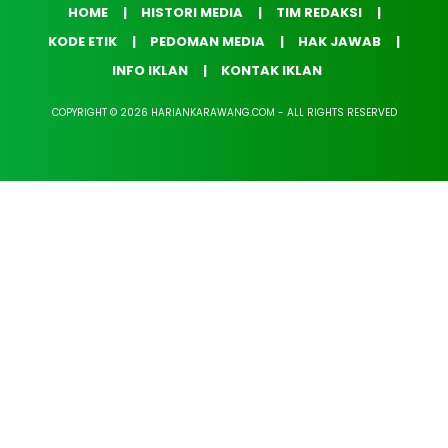
HOME
HISTORI MEDIA
TIM REDAKSI
KODE ETIK
PEDOMAN MEDIA
HAK JAWAB
INFO IKLAN
KONTAK IKLAN
COPYRIGHT © 2026 HARIANKARAWANG.COM - ALL RIGHTS RESERVED