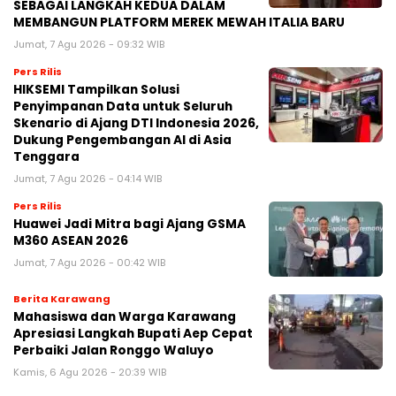
SEBAGAI LANGKAH KEDUA DALAM
MEMBANGUN PLATFORM MEREK MEWAH ITALIA BARU
Jumat, 7 Agu 2026 - 09:32 WIB
Pers Rilis
HIKSEMI Tampilkan Solusi
Penyimpanan Data untuk Seluruh
Skenario di Ajang DTI Indonesia 2026,
Dukung Pengembangan AI di Asia
Tenggara
Jumat, 7 Agu 2026 - 04:14 WIB
Pers Rilis
Huawei Jadi Mitra bagi Ajang GSMA
M360 ASEAN 2026
Jumat, 7 Agu 2026 - 00:42 WIB
Berita Karawang
Mahasiswa dan Warga Karawang
Apresiasi Langkah Bupati Aep Cepat
Perbaiki Jalan Ronggo Waluyo
Kamis, 6 Agu 2026 - 20:39 WIB