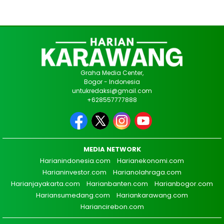
Graha Media Center,
Bogor - Indonesia
untukredaksi@gmail.com
+628557777888
MEDIA NETWORK
Harianindonesia.com
Harianekonomi.com
Harianinvestor.com
Harianolahraga.com
Harianjayakarta.com
Harianbanten.com
Harianbogor.com
Hariansumedang.com
Hariankarawang.com
Hariancirebon.com