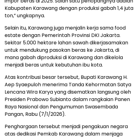
impor beras di 2025. Salah satu penopangnya adalah
Kabupaten Karawang dengan produksi gabah 1,4 juta
ton,” ungkapnya.
Selain itu, Karawang juga menjalin kerja sama food
estate dengan Pemerintah Provinsi DKI Jakarta.
Sekitar 5.000 hektare lahan sawah dikerjasamakan
untuk mendukung pasokan beras ke Jakarta, di
mana gabah diproduksi di Karawang dan dikelola
menjadi beras untuk kebutuhan ibu kota.
Atas kontribusi besar tersebut, Bupati Karawang H.
Aep Syaepuloh menerima Tanda Kehormatan Satya
Lencana Wira Karya yang disematkan langsung oleh
Presiden Prabowo Subianto dalam rangkaian Panen
Raya Nasional dan Pengumuman Swasembada
Pangan, Rabu (7/1/2026).
Penghargaan tersebut menjadi pengakuan negara
atas dedikasi Pemkab Karawang dalam menjaga