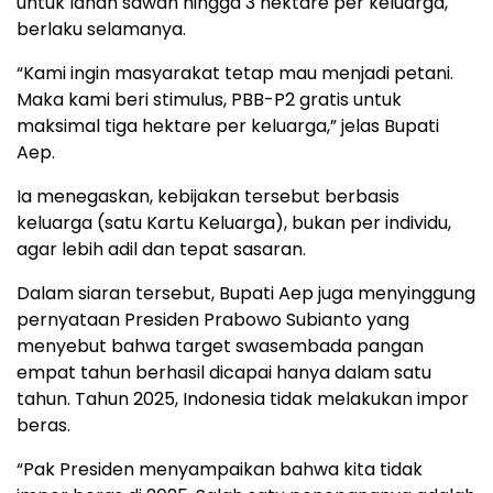
untuk lahan sawah hingga 3 hektare per keluarga,
berlaku selamanya.
“Kami ingin masyarakat tetap mau menjadi petani.
Maka kami beri stimulus, PBB-P2 gratis untuk
maksimal tiga hektare per keluarga,” jelas Bupati
Aep.
Ia menegaskan, kebijakan tersebut berbasis
keluarga (satu Kartu Keluarga), bukan per individu,
agar lebih adil dan tepat sasaran.
Dalam siaran tersebut, Bupati Aep juga menyinggung
pernyataan Presiden Prabowo Subianto yang
menyebut bahwa target swasembada pangan
empat tahun berhasil dicapai hanya dalam satu
tahun. Tahun 2025, Indonesia tidak melakukan impor
beras.
“Pak Presiden menyampaikan bahwa kita tidak