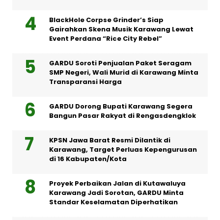
BlackHole Corpse Grinder’s Siap
Gairahkan Skena Musik Karawang Lewat
Event Perdana “Rice City Rebel”
GARDU Soroti Penjualan Paket Seragam
SMP Negeri, Wali Murid di Karawang Minta
Transparansi Harga
GARDU Dorong Bupati Karawang Segera
Bangun Pasar Rakyat di Rengasdengklok
KPSN Jawa Barat Resmi Dilantik di
Karawang, Target Perluas Kepengurusan
di 16 Kabupaten/Kota
Proyek Perbaikan Jalan di Kutawaluya
Karawang Jadi Sorotan, GARDU Minta
Standar Keselamatan Diperhatikan