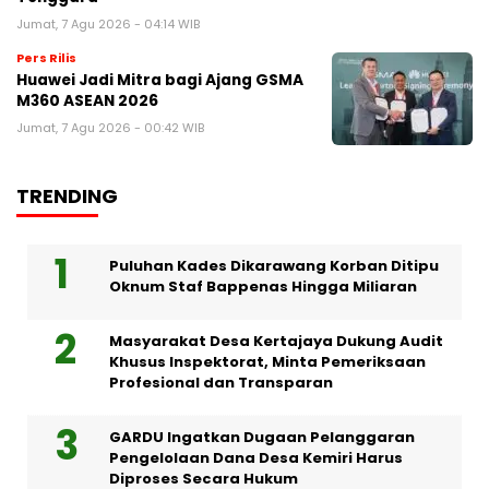
Jumat, 7 Agu 2026 - 04:14 WIB
Pers Rilis
Huawei Jadi Mitra bagi Ajang GSMA
M360 ASEAN 2026
Jumat, 7 Agu 2026 - 00:42 WIB
TRENDING
Puluhan Kades Dikarawang Korban Ditipu
Oknum Staf Bappenas Hingga Miliaran
Masyarakat Desa Kertajaya Dukung Audit
Khusus Inspektorat, Minta Pemeriksaan
Profesional dan Transparan
GARDU Ingatkan Dugaan Pelanggaran
Pengelolaan Dana Desa Kemiri Harus
Diproses Secara Hukum