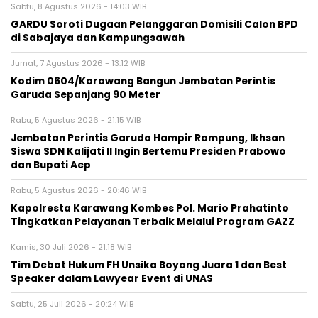
Sabtu, 8 Agustus 2026 - 14:03 WIB
GARDU Soroti Dugaan Pelanggaran Domisili Calon BPD
di Sabajaya dan Kampungsawah
Jumat, 7 Agustus 2026 - 13:12 WIB
Kodim 0604/Karawang Bangun Jembatan Perintis
Garuda Sepanjang 90 Meter
Rabu, 5 Agustus 2026 - 21:15 WIB
Jembatan Perintis Garuda Hampir Rampung, Ikhsan
Siswa SDN Kalijati II Ingin Bertemu Presiden Prabowo
dan Bupati Aep
Rabu, 5 Agustus 2026 - 20:46 WIB
Kapolresta Karawang Kombes Pol. Mario Prahatinto
Tingkatkan Pelayanan Terbaik Melalui Program GAZZ
Kamis, 30 Juli 2026 - 21:18 WIB
​Tim Debat Hukum FH Unsika Boyong Juara 1 dan Best
Speaker dalam Lawyear Event di UNAS
Sabtu, 25 Juli 2026 - 20:24 WIB