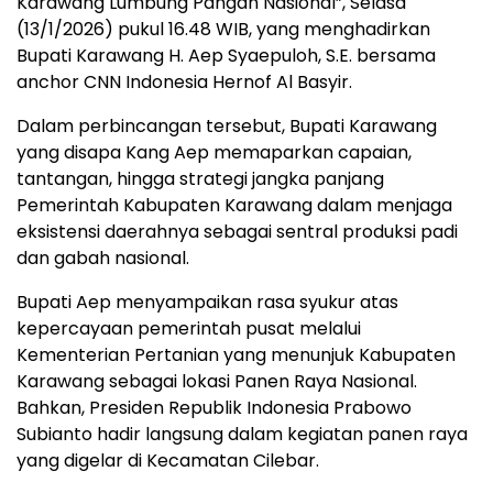
Karawang Lumbung Pangan Nasional”, Selasa
(13/1/2026) pukul 16.48 WIB, yang menghadirkan
Bupati Karawang H. Aep Syaepuloh, S.E. bersama
anchor CNN Indonesia Hernof Al Basyir.
Dalam perbincangan tersebut, Bupati Karawang
yang disapa Kang Aep memaparkan capaian,
tantangan, hingga strategi jangka panjang
Pemerintah Kabupaten Karawang dalam menjaga
eksistensi daerahnya sebagai sentral produksi padi
dan gabah nasional.
Bupati Aep menyampaikan rasa syukur atas
kepercayaan pemerintah pusat melalui
Kementerian Pertanian yang menunjuk Kabupaten
Karawang sebagai lokasi Panen Raya Nasional.
Bahkan, Presiden Republik Indonesia Prabowo
Subianto hadir langsung dalam kegiatan panen raya
yang digelar di Kecamatan Cilebar.