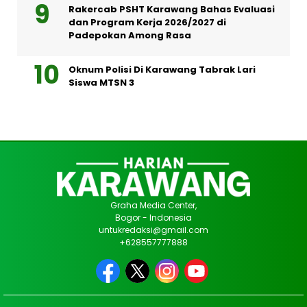
Rakercab PSHT Karawang Bahas Evaluasi
dan Program Kerja 2026/2027 di
Padepokan Among Rasa
Oknum Polisi Di Karawang Tabrak Lari
Siswa MTSN 3
Graha Media Center,
Bogor - Indonesia
untukredaksi@gmail.com
+628557777888