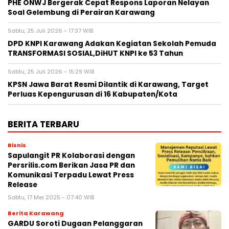
PHE ONWJ Bergerak Cepat Respons Laporan Nelayan
Soal Gelembung di Perairan Karawang
Sabtu, 25 Juli 2026 - 17:37 WIB
DPD KNPI Karawang Adakan Kegiatan Sekolah Pemuda
TRANSFORMASI SOSIAL,DiHUT KNPI ke 53 Tahun
Sabtu, 25 Juli 2026 - 15:29 WIB
KPSN Jawa Barat Resmi Dilantik di Karawang, Target
Perluas Kepengurusan di 16 Kabupaten/Kota
BERITA TERBARU
Bisnis
Sapulangit PR Kolaborasi dengan
Persrilis.com Berikan Jasa PR dan
Komunikasi Terpadu Lewat Press
Release
Sabtu, 17 Mei 2025 - 07:40 WIB
Berita Karawang
GARDU Soroti Dugaan Pelanggaran