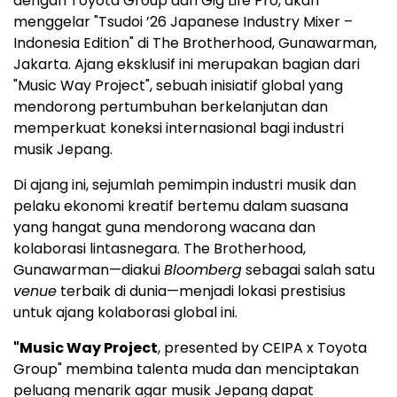
dengan Toyota Group dan Gig Life Pro, akan
menggelar "Tsudoi ’26 Japanese Industry Mixer –
Indonesia Edition" di The Brotherhood, Gunawarman,
Jakarta. Ajang eksklusif ini merupakan bagian dari
"Music Way Project", sebuah inisiatif global yang
mendorong pertumbuhan berkelanjutan dan
memperkuat koneksi internasional bagi industri
musik Jepang.
Di ajang ini, sejumlah pemimpin industri musik dan
pelaku ekonomi kreatif bertemu dalam suasana
yang hangat guna mendorong wacana dan
kolaborasi lintasnegara. The Brotherhood,
Gunawarman—diakui
Bloomberg
sebagai salah satu
venue
terbaik di dunia—menjadi lokasi prestisius
untuk ajang kolaborasi global ini.
"Music Way Project
, presented by CEIPA x Toyota
Group" membina talenta muda dan menciptakan
peluang menarik agar musik Jepang dapat