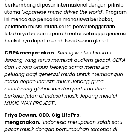
berkembang di pasar internasional dengan prinsip
utama
"Japanese music drives the world"
. Program
ini mencakup pencarian mahasiswa berbakat,
pelatihan musisi muda, serta penyelenggaraan
lokakarya bersama para kreator sehingga generasi
berikutnya dapat meraih kesuksesan global.
CEIPA menyatakan
:
"Seiring konten hiburan
Jepang yang terus memikat audiens global, CEIPA
dan Toyota Group bekerja sama membuka
peluang bagi generasi muda untuk membangun
masa depan industri musik Jepang guna
mendorong globalisasi dan pertumbuhan
berkelanjutan di industri musik Jepang melalui
MUSIC WAY PROJECT".
Priya Dewan, CEO, Gig Life Pro,
mengatakan,
"Indonesia merupakan salah satu
pasar musik dengan pertumbuhan tercepat di