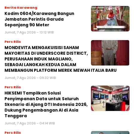
Berita Karawang
Kodim 0604/Karawang Bangun
Jembatan Perintis Garuda
Sepanjang 90 Meter
Jumat, 7 Agu 2026 - 13:12 WIB
Pers Rilis
MONDEVITA MENGAKUISISI SAHAM
MAYORITAS DI UNDERSCORE DISTRICT,
PERUSAHAAN INDUK MAGLIANO,
SEBAGAI LANGKAH KEDUA DALAM
MEMBANGUN PLATFORM MEREK MEWAH ITALIA BARU
Jumat, 7 Agu 2026 - 09:32 WIB
Pers Rilis
HIKSEMI Tampilkan Solusi
Penyimpanan Data untuk Seluruh
Skenario di Ajang DTI Indonesia 2026,
Dukung Pengembangan AI di Asia
Tenggara
Jumat, 7 Agu 2026 - 04:14 WIB
Pers Rilis