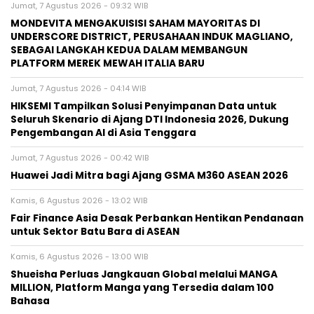
Jumat, 7 Agustus 2026 - 09:32 WIB
MONDEVITA MENGAKUISISI SAHAM MAYORITAS DI
UNDERSCORE DISTRICT, PERUSAHAAN INDUK MAGLIANO,
SEBAGAI LANGKAH KEDUA DALAM MEMBANGUN
PLATFORM MEREK MEWAH ITALIA BARU
Jumat, 7 Agustus 2026 - 04:14 WIB
HIKSEMI Tampilkan Solusi Penyimpanan Data untuk
Seluruh Skenario di Ajang DTI Indonesia 2026, Dukung
Pengembangan AI di Asia Tenggara
Jumat, 7 Agustus 2026 - 00:42 WIB
Huawei Jadi Mitra bagi Ajang GSMA M360 ASEAN 2026
Kamis, 6 Agustus 2026 - 13:02 WIB
Fair Finance Asia Desak Perbankan Hentikan Pendanaan
untuk Sektor Batu Bara di ASEAN
Kamis, 6 Agustus 2026 - 13:00 WIB
Shueisha Perluas Jangkauan Global melalui MANGA
MILLION, Platform Manga yang Tersedia dalam 100
Bahasa