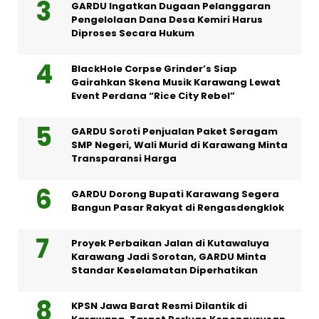
GARDU Ingatkan Dugaan Pelanggaran
Pengelolaan Dana Desa Kemiri Harus
Diproses Secara Hukum
BlackHole Corpse Grinder’s Siap
Gairahkan Skena Musik Karawang Lewat
Event Perdana “Rice City Rebel”
GARDU Soroti Penjualan Paket Seragam
SMP Negeri, Wali Murid di Karawang Minta
Transparansi Harga
GARDU Dorong Bupati Karawang Segera
Bangun Pasar Rakyat di Rengasdengklok
Proyek Perbaikan Jalan di Kutawaluya
Karawang Jadi Sorotan, GARDU Minta
Standar Keselamatan Diperhatikan
KPSN Jawa Barat Resmi Dilantik di