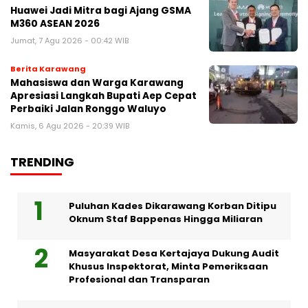
Huawei Jadi Mitra bagi Ajang GSMA
M360 ASEAN 2026
Jumat, 7 Agu 2026 - 00:42 WIB
Berita Karawang
Mahasiswa dan Warga Karawang
Apresiasi Langkah Bupati Aep Cepat
Perbaiki Jalan Ronggo Waluyo
Kamis, 6 Agu 2026 - 20:39 WIB
TRENDING
Puluhan Kades Dikarawang Korban Ditipu
Oknum Staf Bappenas Hingga Miliaran
Masyarakat Desa Kertajaya Dukung Audit
Khusus Inspektorat, Minta Pemeriksaan
Profesional dan Transparan