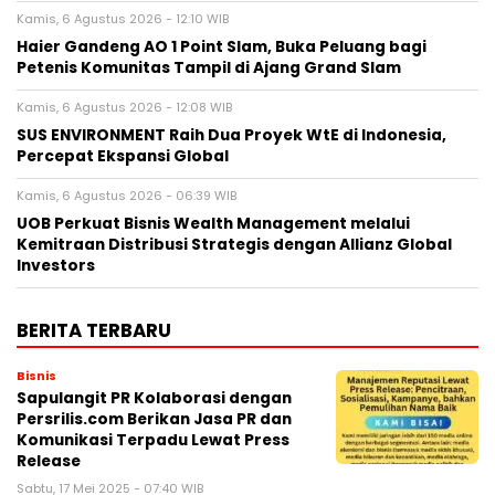
Kamis, 6 Agustus 2026 - 12:10 WIB
Haier Gandeng AO 1 Point Slam, Buka Peluang bagi
Petenis Komunitas Tampil di Ajang Grand Slam
Kamis, 6 Agustus 2026 - 12:08 WIB
SUS ENVIRONMENT Raih Dua Proyek WtE di Indonesia,
Percepat Ekspansi Global
Kamis, 6 Agustus 2026 - 06:39 WIB
UOB Perkuat Bisnis Wealth Management melalui
Kemitraan Distribusi Strategis dengan Allianz Global
Investors
BERITA TERBARU
Bisnis
Sapulangit PR Kolaborasi dengan
Persrilis.com Berikan Jasa PR dan
Komunikasi Terpadu Lewat Press
Release
Sabtu, 17 Mei 2025 - 07:40 WIB