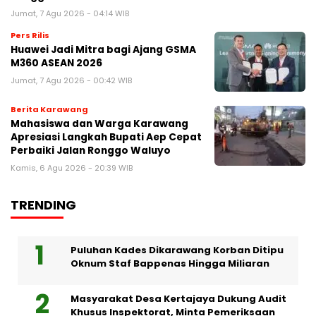
Jumat, 7 Agu 2026 - 04:14 WIB
Pers Rilis
Huawei Jadi Mitra bagi Ajang GSMA
M360 ASEAN 2026
Jumat, 7 Agu 2026 - 00:42 WIB
Berita Karawang
Mahasiswa dan Warga Karawang
Apresiasi Langkah Bupati Aep Cepat
Perbaiki Jalan Ronggo Waluyo
Kamis, 6 Agu 2026 - 20:39 WIB
TRENDING
Puluhan Kades Dikarawang Korban Ditipu
Oknum Staf Bappenas Hingga Miliaran
Masyarakat Desa Kertajaya Dukung Audit
Khusus Inspektorat, Minta Pemeriksaan