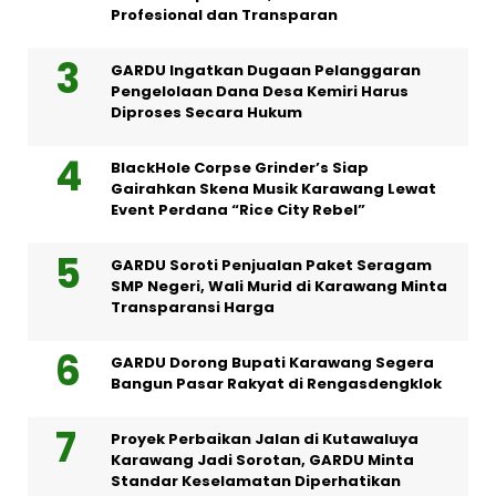
Profesional dan Transparan
GARDU Ingatkan Dugaan Pelanggaran
Pengelolaan Dana Desa Kemiri Harus
Diproses Secara Hukum
BlackHole Corpse Grinder’s Siap
Gairahkan Skena Musik Karawang Lewat
Event Perdana “Rice City Rebel”
GARDU Soroti Penjualan Paket Seragam
SMP Negeri, Wali Murid di Karawang Minta
Transparansi Harga
GARDU Dorong Bupati Karawang Segera
Bangun Pasar Rakyat di Rengasdengklok
Proyek Perbaikan Jalan di Kutawaluya
Karawang Jadi Sorotan, GARDU Minta
Standar Keselamatan Diperhatikan