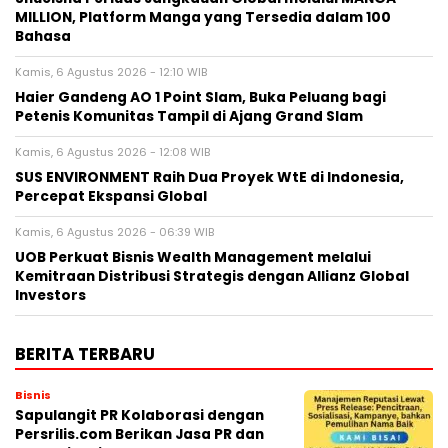
MILLION, Platform Manga yang Tersedia dalam 100
Bahasa
Kamis, 6 Agustus 2026 - 12:10 WIB
Haier Gandeng AO 1 Point Slam, Buka Peluang bagi
Petenis Komunitas Tampil di Ajang Grand Slam
Kamis, 6 Agustus 2026 - 12:08 WIB
SUS ENVIRONMENT Raih Dua Proyek WtE di Indonesia,
Percepat Ekspansi Global
Kamis, 6 Agustus 2026 - 06:39 WIB
UOB Perkuat Bisnis Wealth Management melalui
Kemitraan Distribusi Strategis dengan Allianz Global
Investors
BERITA TERBARU
Bisnis
Sapulangit PR Kolaborasi dengan
Persrilis.com Berikan Jasa PR dan