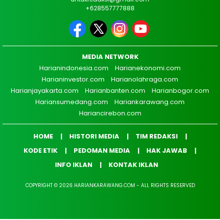
+628557777888
MEDIA NETWORK
Harianindonesia.com
Harianekonomi.com
Harianinvestor.com
Harianolahraga.com
Harianjayakarta.com
Harianbanten.com
Harianbogor.com
Hariansumedang.com
Hariankarawang.com
Hariancirebon.com
HOME
HISTORI MEDIA
TIM REDAKSI
KODE ETIK
PEDOMAN MEDIA
HAK JAWAB
INFO IKLAN
KONTAK IKLAN
COPYRIGHT © 2026 HARIANKARAWANG.COM - ALL RIGHTS RESERVED