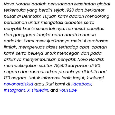
Novo Nordisk adalah perusahaan kesehatan global
terkemuka yang berdiri sejak 1923 dan berkantor
pusat di Denmark. Tujuan kami adalah mendorong
perubahan untuk mengatasi diabetes serta
penyakit kronis serius lainnya, termasuk obesitas
dan gangguan langka pada darah maupun
endokrin. Kami mewujudkannya melalui terobosan
ilmiah, memperluas akses terhadap obat-obatan
kami, serta bekerja untuk mencegah dan pada
akhirnya menyembuhkan penyakit. Novo Nordisk
mempekerjakan sekitar 78,500 karyawan di 80
negara dan memasarkan produknya di lebih dari
170 negara. Untuk informasi lebih lanjut, kunjungi
novonordisk.id
atau ikuti kami di
Facebook
,
Instagram
,
X
,
LinkedIn
,
and
YouTube
.