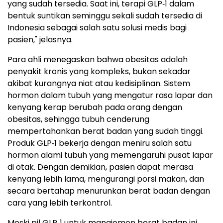
yang sudah tersedia. Saat ini, terapi GLP‑1 dalam
bentuk suntikan seminggu sekali sudah tersedia di
Indonesia sebagai salah satu solusi medis bagi
pasien," jelasnya.
Para ahli menegaskan bahwa obesitas adalah
penyakit kronis yang kompleks, bukan sekadar
akibat kurangnya niat atau kedisiplinan. Sistem
hormon dalam tubuh yang mengatur rasa lapar dan
kenyang kerap berubah pada orang dengan
obesitas, sehingga tubuh cenderung
mempertahankan berat badan yang sudah tinggi.
Produk GLP‑1 bekerja dengan meniru salah satu
hormon alami tubuh yang memengaruhi pusat lapar
di otak. Dengan demikian, pasien dapat merasa
kenyang lebih lama, mengurangi porsi makan, dan
secara bertahap menurunkan berat badan dengan
cara yang lebih terkontrol.
Meski pil GLP‑1 untuk manajemen berat badan ini