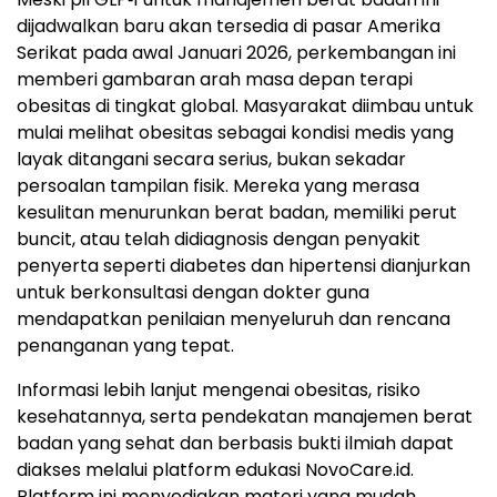
dijadwalkan baru akan tersedia di pasar Amerika
Serikat pada awal Januari 2026, perkembangan ini
memberi gambaran arah masa depan terapi
obesitas di tingkat global. Masyarakat diimbau untuk
mulai melihat obesitas sebagai kondisi medis yang
layak ditangani secara serius, bukan sekadar
persoalan tampilan fisik. Mereka yang merasa
kesulitan menurunkan berat badan, memiliki perut
buncit, atau telah didiagnosis dengan penyakit
penyerta seperti diabetes dan hipertensi dianjurkan
untuk berkonsultasi dengan dokter guna
mendapatkan penilaian menyeluruh dan rencana
penanganan yang tepat.
Informasi lebih lanjut mengenai obesitas, risiko
kesehatannya, serta pendekatan manajemen berat
badan yang sehat dan berbasis bukti ilmiah dapat
diakses melalui platform edukasi NovoCare.id.
Platform ini menyediakan materi yang mudah