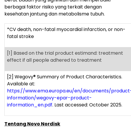
berbagai faktor risiko yang terkait dengan
kesehatan jantung dan metabolisme tubuh.
*CV death, non-fatal myocardial infarction, or non-
fatal stroke
[1]
Based on the trial product estimand: treatment
effect if all people adhered to treatment
[2]
Wegovy
®
Summary of Product Characteristics.
Available at:
https://www.ema.europa.eu/en/documents/product
information/wegovy-epar-product-
information_en.pdf
. Last accessed: October 2025.
Tentang Novo Nordisk