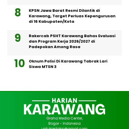
KPSN Jawa Barat Resmi Dilantik di
Karawang, Target Perluas Kepengurusan
di 16 Kabupaten/Kota
Rakercab PSHT Karawang Bahas Evaluasi
dan Program Kerja 2026/2027 di
Padepokan Among Rasa
Oknum Polisi Di Karawang Tabrak Lari
Siswa MTSN 3
Graha Media Center,
Bogor - Indonesia
untukredaksi@gmail.com