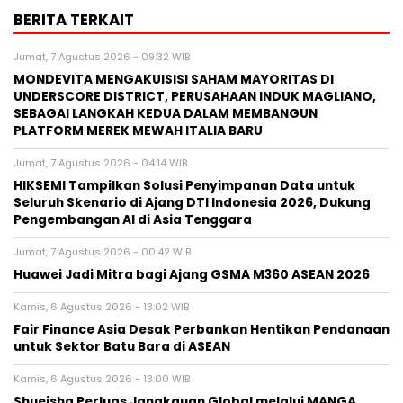
BERITA TERKAIT
Jumat, 7 Agustus 2026 - 09:32 WIB
MONDEVITA MENGAKUISISI SAHAM MAYORITAS DI
UNDERSCORE DISTRICT, PERUSAHAAN INDUK MAGLIANO,
SEBAGAI LANGKAH KEDUA DALAM MEMBANGUN
PLATFORM MEREK MEWAH ITALIA BARU
Jumat, 7 Agustus 2026 - 04:14 WIB
HIKSEMI Tampilkan Solusi Penyimpanan Data untuk
Seluruh Skenario di Ajang DTI Indonesia 2026, Dukung
Pengembangan AI di Asia Tenggara
Jumat, 7 Agustus 2026 - 00:42 WIB
Huawei Jadi Mitra bagi Ajang GSMA M360 ASEAN 2026
Kamis, 6 Agustus 2026 - 13:02 WIB
Fair Finance Asia Desak Perbankan Hentikan Pendanaan
untuk Sektor Batu Bara di ASEAN
Kamis, 6 Agustus 2026 - 13:00 WIB
Shueisha Perluas Jangkauan Global melalui MANGA