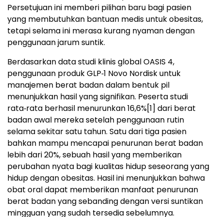
Persetujuan ini memberi pilihan baru bagi pasien
yang membutuhkan bantuan medis untuk obesitas,
tetapi selama ini merasa kurang nyaman dengan
penggunaan jarum suntik.
Berdasarkan data studi klinis global OASIS 4,
penggunaan produk GLP‑1 Novo Nordisk untuk
manajemen berat badan dalam bentuk pil
menunjukkan hasil yang signifikan. Peserta studi
rata‑rata berhasil menurunkan 16,6%
[1]
dari berat
badan awal mereka setelah penggunaan rutin
selama sekitar satu tahun. Satu dari tiga pasien
bahkan mampu mencapai penurunan berat badan
lebih dari 20%, sebuah hasil yang memberikan
perubahan nyata bagi kualitas hidup seseorang yang
hidup dengan obesitas. Hasil ini menunjukkan bahwa
obat oral dapat memberikan manfaat penurunan
berat badan yang sebanding dengan versi suntikan
mingguan yang sudah tersedia sebelumnya.