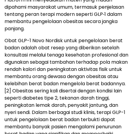
dipahami masyarakat umum, termasuk penjelasan
tentang peran terapi modern seperti GLP‑1 dalam
membantu pengelolaan obesitas secara jangka
panjang.
Obat GLP-1 Novo Nordisk untuk pengelolaan berat
badan adalah obat resep yang diberikan setelah
konsultasi melalui tenaga kesehatan profesional dan
digunakan sebagai tambahan terhadap pola makan
rendah kalori dan peningkatan aktivitas fisik untuk
membantu orang dewasa dengan obesitas atau
kelebihan berat badan mengelola berat badannya.
[2]
Obesitas sering kali disertai dengan kondisi lain
seperti diabetes tipe 2, tekanan darah tinggi,
peningkatan lemak darah, penyakit jantung, dan
nyeri sendi. Dalam berbagai studi klinis, terapi GLP-1
untuk pengelolaan berat badan terbukti dapat
membantu banyak pasien mengalami penurunan
berat badan yang signifikan dan memperbaiki