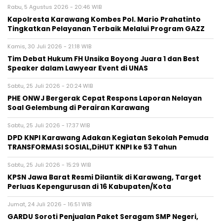
Rabu, 5 Agustus 2026 - 20:46 WIB
Kapolresta Karawang Kombes Pol. Mario Prahatinto
Tingkatkan Pelayanan Terbaik Melalui Program GAZZ
Kamis, 30 Juli 2026 - 21:18 WIB
​Tim Debat Hukum FH Unsika Boyong Juara 1 dan Best
Speaker dalam Lawyear Event di UNAS
Sabtu, 25 Juli 2026 - 20:24 WIB
PHE ONWJ Bergerak Cepat Respons Laporan Nelayan
Soal Gelembung di Perairan Karawang
Sabtu, 25 Juli 2026 - 17:37 WIB
DPD KNPI Karawang Adakan Kegiatan Sekolah Pemuda
TRANSFORMASI SOSIAL,DiHUT KNPI ke 53 Tahun
Sabtu, 25 Juli 2026 - 15:29 WIB
KPSN Jawa Barat Resmi Dilantik di Karawang, Target
Perluas Kepengurusan di 16 Kabupaten/Kota
Jumat, 24 Juli 2026 - 16:51 WIB
GARDU Soroti Penjualan Paket Seragam SMP Negeri,