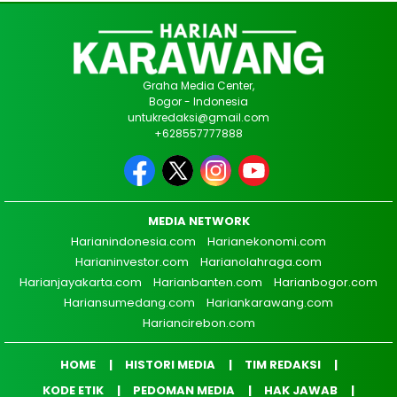
Graha Media Center,
Bogor - Indonesia
untukredaksi@gmail.com
+628557777888
MEDIA NETWORK
Harianindonesia.com
Harianekonomi.com
Harianinvestor.com
Harianolahraga.com
Harianjayakarta.com
Harianbanten.com
Harianbogor.com
Hariansumedang.com
Hariankarawang.com
Hariancirebon.com
HOME
HISTORI MEDIA
TIM REDAKSI
KODE ETIK
PEDOMAN MEDIA
HAK JAWAB