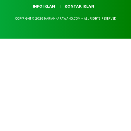
INFO IKLAN
KONTAK IKLAN
COPYRIGHT © 2026 HARIANKARAWANG.COM - ALL RIGHTS RESERVED