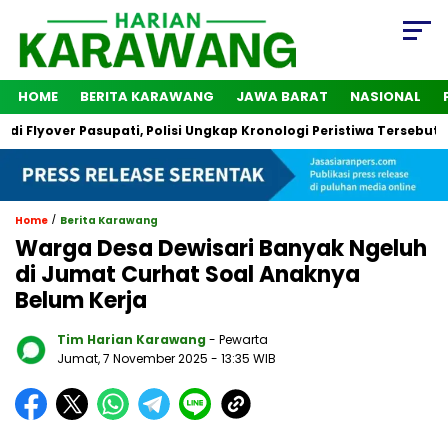
HOME
BERITA KARAWANG
JAWA BARAT
NASIONAL
ver Pasupati, Polisi Ungkap Kronologi Peristiwa Tersebut
2 
/
Home
Berita Karawang
Warga Desa Dewisari Banyak Ngeluh
di Jumat Curhat Soal Anaknya
Belum Kerja
Tim Harian Karawang
- Pewarta
Jumat, 7 November 2025
- 13:35 WIB