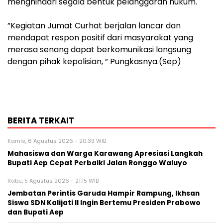
menghindari segala bentuk pelanggaran hukum.
‎”Kegiatan Jumat Curhat berjalan lancar dan
mendapat respon positif dari masyarakat yang
merasa senang dapat berkomunikasi langsung
dengan pihak kepolisian, ” Pungkasnya.(Sep)
BERITA TERKAIT
Kamis, 6 Agustus 2026 - 20:39 WIB
Mahasiswa dan Warga Karawang Apresiasi Langkah
Bupati Aep Cepat Perbaiki Jalan Ronggo Waluyo
Rabu, 5 Agustus 2026 - 21:15 WIB
Jembatan Perintis Garuda Hampir Rampung, Ikhsan
Siswa SDN Kalijati II Ingin Bertemu Presiden Prabowo
dan Bupati Aep