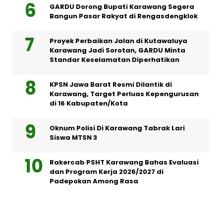
GARDU Dorong Bupati Karawang Segera
Bangun Pasar Rakyat di Rengasdengklok
Proyek Perbaikan Jalan di Kutawaluya
Karawang Jadi Sorotan, GARDU Minta
Standar Keselamatan Diperhatikan
KPSN Jawa Barat Resmi Dilantik di
Karawang, Target Perluas Kepengurusan
di 16 Kabupaten/Kota
Oknum Polisi Di Karawang Tabrak Lari
Siswa MTSN 3
Rakercab PSHT Karawang Bahas Evaluasi
dan Program Kerja 2026/2027 di
Padepokan Among Rasa