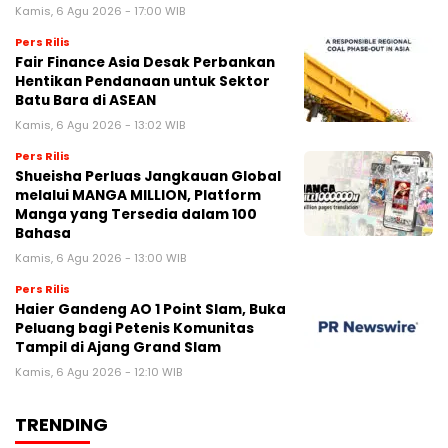
Kamis, 6 Agu 2026 - 17:00 WIB
Pers Rilis
Fair Finance Asia Desak Perbankan
Hentikan Pendanaan untuk Sektor
Batu Bara di ASEAN
Kamis, 6 Agu 2026 - 13:02 WIB
Pers Rilis
Shueisha Perluas Jangkauan Global
melalui MANGA MILLION, Platform
Manga yang Tersedia dalam 100
Bahasa
Kamis, 6 Agu 2026 - 13:00 WIB
Pers Rilis
Haier Gandeng AO 1 Point Slam, Buka
Peluang bagi Petenis Komunitas
Tampil di Ajang Grand Slam
Kamis, 6 Agu 2026 - 12:10 WIB
TRENDING