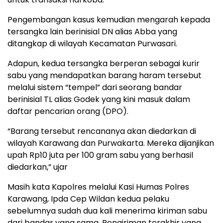
Pengembangan kasus kemudian mengarah kepada
tersangka lain berinisial DN alias Abba yang
ditangkap di wilayah Kecamatan Purwasari.
Adapun, kedua tersangka berperan sebagai kurir
sabu yang mendapatkan barang haram tersebut
melalui sistem “tempel” dari seorang bandar
berinisial TL alias Godek yang kini masuk dalam
daftar pencarian orang (DPO).
“Barang tersebut rencananya akan diedarkan di
wilayah Karawang dan Purwakarta. Mereka dijanjikan
upah Rp10 juta per 100 gram sabu yang berhasil
diedarkan,” ujar
Masih kata Kapolres melalui Kasi Humas Polres
Karawang, Ipda Cep Wildan kedua pelaku
sebelumnya sudah dua kali menerima kiriman sabu
dari bandar yang sama. Pengiriman terakhir yang