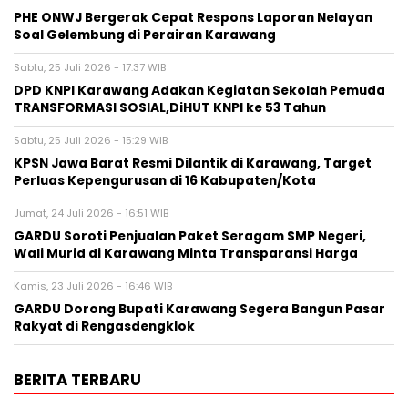
PHE ONWJ Bergerak Cepat Respons Laporan Nelayan
Soal Gelembung di Perairan Karawang
Sabtu, 25 Juli 2026 - 17:37 WIB
DPD KNPI Karawang Adakan Kegiatan Sekolah Pemuda
TRANSFORMASI SOSIAL,DiHUT KNPI ke 53 Tahun
Sabtu, 25 Juli 2026 - 15:29 WIB
KPSN Jawa Barat Resmi Dilantik di Karawang, Target
Perluas Kepengurusan di 16 Kabupaten/Kota
Jumat, 24 Juli 2026 - 16:51 WIB
GARDU Soroti Penjualan Paket Seragam SMP Negeri,
Wali Murid di Karawang Minta Transparansi Harga
Kamis, 23 Juli 2026 - 16:46 WIB
GARDU Dorong Bupati Karawang Segera Bangun Pasar
Rakyat di Rengasdengklok
BERITA TERBARU