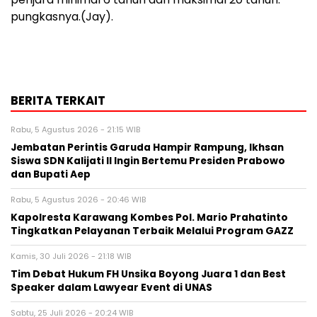
pungkasnya.(Jay).
BERITA TERKAIT
Rabu, 5 Agustus 2026 - 21:15 WIB
Jembatan Perintis Garuda Hampir Rampung, Ikhsan
Siswa SDN Kalijati II Ingin Bertemu Presiden Prabowo
dan Bupati Aep
Rabu, 5 Agustus 2026 - 20:46 WIB
Kapolresta Karawang Kombes Pol. Mario Prahatinto
Tingkatkan Pelayanan Terbaik Melalui Program GAZZ
Kamis, 30 Juli 2026 - 21:18 WIB
​Tim Debat Hukum FH Unsika Boyong Juara 1 dan Best
Speaker dalam Lawyear Event di UNAS
Sabtu, 25 Juli 2026 - 20:24 WIB