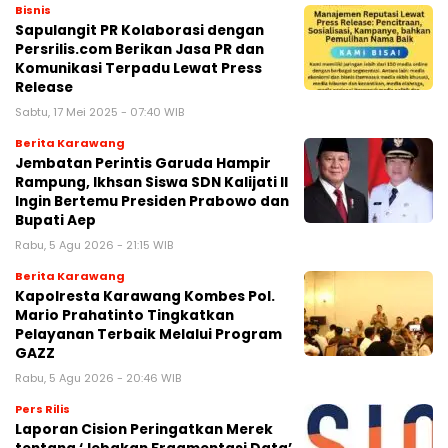
Bisnis
Sapulangit PR Kolaborasi dengan
Persrilis.com Berikan Jasa PR dan
Komunikasi Terpadu Lewat Press
Release
Sabtu, 17 Mei 2025 - 07:40 WIB
Berita Karawang
Jembatan Perintis Garuda Hampir
Rampung, Ikhsan Siswa SDN Kalijati II
Ingin Bertemu Presiden Prabowo dan
Bupati Aep
Rabu, 5 Agu 2026 - 21:15 WIB
Berita Karawang
Kapolresta Karawang Kombes Pol.
Mario Prahatinto Tingkatkan
Pelayanan Terbaik Melalui Program
GAZZ
Rabu, 5 Agu 2026 - 20:46 WIB
Pers Rilis
Laporan Cision Peringatkan Merek