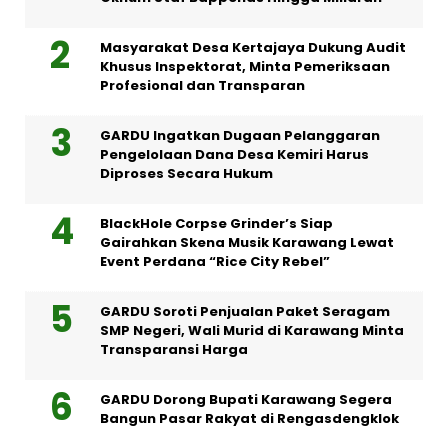
Masyarakat Desa Kertajaya Dukung Audit
Khusus Inspektorat, Minta Pemeriksaan
Profesional dan Transparan
GARDU Ingatkan Dugaan Pelanggaran
Pengelolaan Dana Desa Kemiri Harus
Diproses Secara Hukum
BlackHole Corpse Grinder’s Siap
Gairahkan Skena Musik Karawang Lewat
Event Perdana “Rice City Rebel”
GARDU Soroti Penjualan Paket Seragam
SMP Negeri, Wali Murid di Karawang Minta
Transparansi Harga
GARDU Dorong Bupati Karawang Segera
Bangun Pasar Rakyat di Rengasdengklok