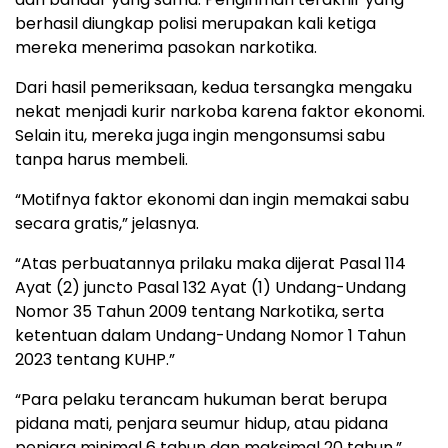
berhasil diungkap polisi merupakan kali ketiga
mereka menerima pasokan narkotika.
Dari hasil pemeriksaan, kedua tersangka mengaku
nekat menjadi kurir narkoba karena faktor ekonomi.
Selain itu, mereka juga ingin mengonsumsi sabu
tanpa harus membeli.
“Motifnya faktor ekonomi dan ingin memakai sabu
secara gratis,” jelasnya.
“Atas perbuatannya prilaku maka dijerat Pasal 114
Ayat (2) juncto Pasal 132 Ayat (1) Undang-Undang
Nomor 35 Tahun 2009 tentang Narkotika, serta
ketentuan dalam Undang-Undang Nomor 1 Tahun
2023 tentang KUHP.”
“Para pelaku terancam hukuman berat berupa
pidana mati, penjara seumur hidup, atau pidana
penjara minimal 6 tahun dan maksimal 20 tahun.”