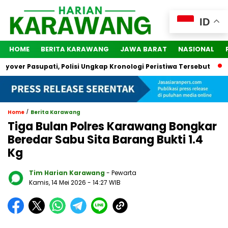
ID
HOME
BERITA KARAWANG
JAWA BARAT
NASIONAL
er Pasupati, Polisi Ungkap Kronologi Peristiwa Tersebut
2 O
/
Home
Berita Karawang
Tiga Bulan Polres Karawang Bongkar
Beredar Sabu Sita Barang Bukti 1.4
Kg
Tim Harian Karawang
- Pewarta
Kamis, 14 Mei 2026
- 14:27 WIB