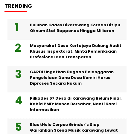
TRENDING
Puluhan Kades Dikarawang Korban Ditipu
Oknum Staf Bappenas Hingga Miliaran
Masyarakat Desa Kertajaya Dukung Audit
Khusus Inspektorat, Minta Pemeriksaan
Profesional dan Transparan
GARDU Ingatkan Dugaan Pelanggaran
Pengelolaan Dana Desa Kemiri Harus
Diproses Secara Hukum
Pilkades 67 Desa di Karawang Belum Final,
Kabid PMD: Mohon Bersabar, Nanti Kami
Informasikan
BlackHole Corpse Grinder’s Siap
Gairahkan Skena Musik Karawang Lewat