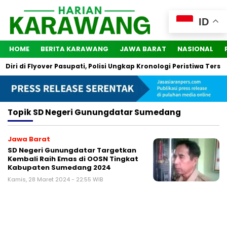
ID
HOME
BERITA KARAWANG
JAWA BARAT
NASIONAL
ri di Flyover Pasupati, Polisi Ungkap Kronologi Peristiwa Terseb
Topik
SD Negeri Gunungdatar Sumedang
Jawa Barat
SD Negeri Gunungdatar Targetkan
Kembali Raih Emas di OOSN Tingkat
Kabupaten Sumedang 2024
Kamis, 28 Maret 2024 - 22:55 WIB