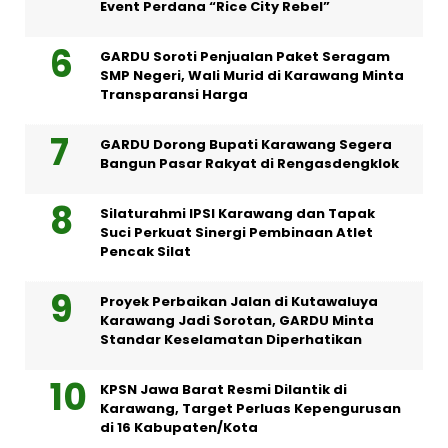
Event Perdana “Rice City Rebel”
GARDU Soroti Penjualan Paket Seragam
SMP Negeri, Wali Murid di Karawang Minta
Transparansi Harga
GARDU Dorong Bupati Karawang Segera
Bangun Pasar Rakyat di Rengasdengklok
Silaturahmi IPSI Karawang dan Tapak
Suci Perkuat Sinergi Pembinaan Atlet
Pencak Silat
Proyek Perbaikan Jalan di Kutawaluya
Karawang Jadi Sorotan, GARDU Minta
Standar Keselamatan Diperhatikan
KPSN Jawa Barat Resmi Dilantik di
Karawang, Target Perluas Kepengurusan
di 16 Kabupaten/Kota