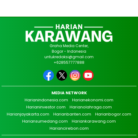
Graha Media Center,
Bogor - Indonesia
untukredaksi@gmail.com
+628557777888
MEDIA NETWORK
Harianindonesia.com
Harianekonomi.com
Harianinvestor.com
Harianolahraga.com
Harianjayakarta.com
Harianbanten.com
Harianbogor.com
Hariansumedang.com
Hariankarawang.com
Hariancirebon.com