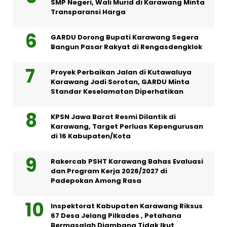
SMP Negeri, Wali Murid di Karawang Minta
Transparansi Harga
GARDU Dorong Bupati Karawang Segera
Bangun Pasar Rakyat di Rengasdengklok
Proyek Perbaikan Jalan di Kutawaluya
Karawang Jadi Sorotan, GARDU Minta
Standar Keselamatan Diperhatikan
KPSN Jawa Barat Resmi Dilantik di
Karawang, Target Perluas Kepengurusan
di 16 Kabupaten/Kota
Rakercab PSHT Karawang Bahas Evaluasi
dan Program Kerja 2026/2027 di
Padepokan Among Rasa
Inspektorat Kabupaten Karawang Riksus
67 Desa Jelang Pilkades , Petahana
Bermasalah Diambang Tidak Ikut