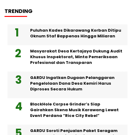
TRENDING
Puluhan Kades Dikarawang Korban Ditipu
Oknum Staf Bappenas Hingga Miliaran
Masyarakat Desa Kertajaya Dukung Audit
Khusus Inspektorat, Minta Pemeriksaan
Profesional dan Transparan
GARDU Ingatkan Dugaan Pelanggaran
Pengelolaan Dana Desa Kemiri Harus
Diproses Secara Hukum
BlackHole Corpse Grinder’s Siap
Gairahkan Skena Musik Karawang Lewat
Event Perdana “Rice City Rebel”
GARDU Soroti Penjualan Paket Seragam