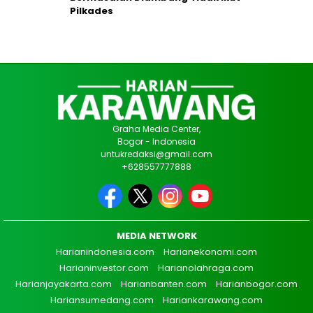
Pilkades
Graha Media Center,
Bogor - Indonesia
untukredaksi@gmail.com
+628557777888
MEDIA NETWORK
Harianindonesia.com
Harianekonomi.com
Harianinvestor.com
Harianolahraga.com
Harianjayakarta.com
Harianbanten.com
Harianbogor.com
Hariansumedang.com
Hariankarawang.com