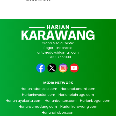
Graha Media Center,
Bogor - Indonesia
untukredaksi@gmail.com
+628557777888
MEDIA NETWORK
Harianindonesia.com
Harianekonomi.com
Harianinvestor.com
Harianolahraga.com
Harianjayakarta.com
Harianbanten.com
Harianbogor.com
Hariansumedang.com
Hariankarawang.com
Hariancirebon.com