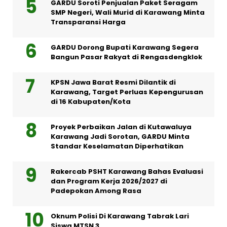
GARDU Soroti Penjualan Paket Seragam
SMP Negeri, Wali Murid di Karawang Minta
Transparansi Harga
GARDU Dorong Bupati Karawang Segera
Bangun Pasar Rakyat di Rengasdengklok
KPSN Jawa Barat Resmi Dilantik di
Karawang, Target Perluas Kepengurusan
di 16 Kabupaten/Kota
Proyek Perbaikan Jalan di Kutawaluya
Karawang Jadi Sorotan, GARDU Minta
Standar Keselamatan Diperhatikan
Rakercab PSHT Karawang Bahas Evaluasi
dan Program Kerja 2026/2027 di
Padepokan Among Rasa
Oknum Polisi Di Karawang Tabrak Lari
Siswa MTSN 3