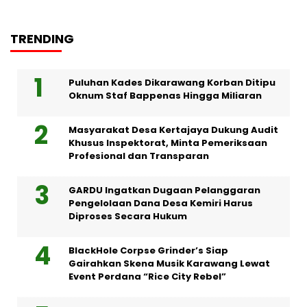
TRENDING
Puluhan Kades Dikarawang Korban Ditipu
Oknum Staf Bappenas Hingga Miliaran
Masyarakat Desa Kertajaya Dukung Audit
Khusus Inspektorat, Minta Pemeriksaan
Profesional dan Transparan
GARDU Ingatkan Dugaan Pelanggaran
Pengelolaan Dana Desa Kemiri Harus
Diproses Secara Hukum
BlackHole Corpse Grinder’s Siap
Gairahkan Skena Musik Karawang Lewat
Event Perdana “Rice City Rebel”