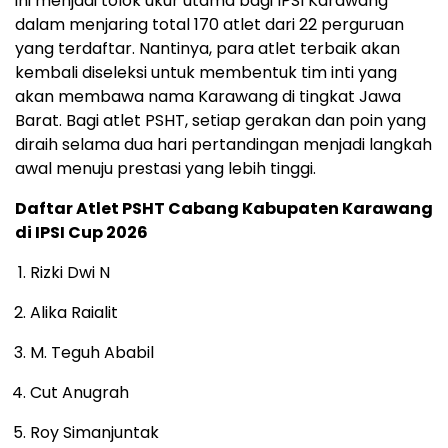
ini menjadi tolok ukur utama bagi IPSI Karawang
dalam menjaring total 170 atlet dari 22 perguruan
yang terdaftar. Nantinya, para atlet terbaik akan
kembali diseleksi untuk membentuk tim inti yang
akan membawa nama Karawang di tingkat Jawa
Barat. Bagi atlet PSHT, setiap gerakan dan poin yang
diraih selama dua hari pertandingan menjadi langkah
awal menuju prestasi yang lebih tinggi.
Daftar Atlet PSHT Cabang Kabupaten Karawang
di IPSI Cup 2026
Rizki Dwi N
Alika Raialit
M. Teguh Ababil
Cut Anugrah
Roy Simanjuntak