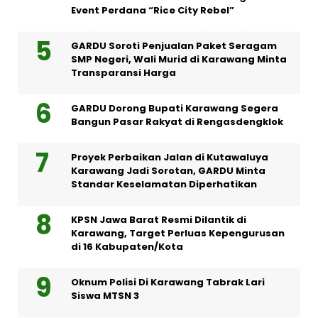
Event Perdana “Rice City Rebel”
GARDU Soroti Penjualan Paket Seragam
SMP Negeri, Wali Murid di Karawang Minta
Transparansi Harga
GARDU Dorong Bupati Karawang Segera
Bangun Pasar Rakyat di Rengasdengklok
Proyek Perbaikan Jalan di Kutawaluya
Karawang Jadi Sorotan, GARDU Minta
Standar Keselamatan Diperhatikan
KPSN Jawa Barat Resmi Dilantik di
Karawang, Target Perluas Kepengurusan
di 16 Kabupaten/Kota
Oknum Polisi Di Karawang Tabrak Lari
Siswa MTSN 3