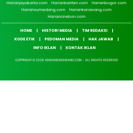
Harianjayakarta.com
Harianbanten.com
Harianbogor.com
Hariansumedang.com
Hariankarawang.com
Hariancirebon.com
HOME
HISTORI MEDIA
TIM REDAKSI
KODE ETIK
PEDOMAN MEDIA
HAK JAWAB
INFO IKLAN
KONTAK IKLAN
COPYRIGHT © 2026 HARIANKARAWANG.COM - ALL RIGHTS RESERVED