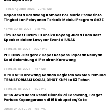
Rabu, 5 Agustus 2026 - 20:46 WIB
Kapolresta Karawang Kombes Pol. Mario Prahatinto
Tingkatkan Pelayanan Terbaik Melalui Program GAZZ
Kamis, 30 Juli 2026 - 21:18 WIB
​Tim Debat Hukum FH Unsika Boyong Juara 1 dan Best
Speaker dalam Lawyear Event di UNAS
Sabtu, 25 Juli 2026 - 20:24 WIB
PHE ONWJ Bergerak Cepat Respons Laporan Nelayan
Soal Gelembung di Perairan Karawang
Sabtu, 25 Juli 2026 - 17:37 WIB
DPD KNPI Karawang Adakan Kegiatan Sekolah Pemuda
TRANSFORMASI SOSIAL,DiHUT KNPI ke 53 Tahun
Sabtu, 25 Juli 2026 - 15:29 WIB
KPSN Jawa Barat Resmi Dilantik di Karawang, Target
Perluas Kepengurusan di 16 Kabupaten/Kota
Jumat, 24 Juli 2026 - 16:51 WIB