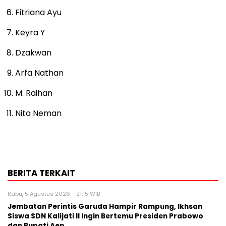
Fitriana Ayu
Keyra Y
Dzakwan
Arfa Nathan
M. Raihan
Nita Neman
BERITA TERKAIT
Rabu, 5 Agustus 2026 - 21:15 WIB
Jembatan Perintis Garuda Hampir Rampung, Ikhsan
Siswa SDN Kalijati II Ingin Bertemu Presiden Prabowo
dan Bupati Aep