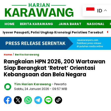
ID
HOME
BERITA KARAWANG
JAWA BARAT
NASIONAL
ver Pasupati, Polisi Ungkap Kronologi Peristiwa Tersebut
2 
/
Home
Berita Karawang
Rangkaian HPN 2026, 200 Wartawan
Siap Berangkat ‘Retret’ Orientasi
Kebangsaan dan Bela Negara
Tim Harian Karawang
- Pewarta
Sabtu, 24 Januari 2026
- 09:57 WIB