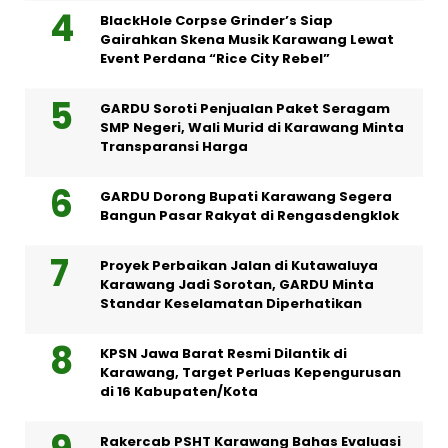
BlackHole Corpse Grinder’s Siap
Gairahkan Skena Musik Karawang Lewat
Event Perdana “Rice City Rebel”
GARDU Soroti Penjualan Paket Seragam
SMP Negeri, Wali Murid di Karawang Minta
Transparansi Harga
GARDU Dorong Bupati Karawang Segera
Bangun Pasar Rakyat di Rengasdengklok
Proyek Perbaikan Jalan di Kutawaluya
Karawang Jadi Sorotan, GARDU Minta
Standar Keselamatan Diperhatikan
KPSN Jawa Barat Resmi Dilantik di
Karawang, Target Perluas Kepengurusan
di 16 Kabupaten/Kota
Rakercab PSHT Karawang Bahas Evaluasi