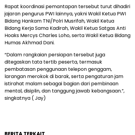
Rapat koordinasi pemantapan tersebut turut dihadiri
jajaran pengurus PWI lainnya, yakni Wakil Ketua PWI
Bidang Hankam TNI/Polri Musrifah, Wakil Ketua
Bidang Kerja Sama Kadirah, Wakil Ketua Satgas Anti
Hoaks Mercys Charles Loho, serta Wakil Ketua Bidang
Humas Akhmad Dani.
“Dalam rangkaian persiapan tersebut juga
ditegaskan tata tertib peserta, termasuk
pembatasan penggunaan telepon genggam,
larangan merokok di barak, serta pengaturan jam
istirahat malam sebagai bagian dari pembinaan
mental, disiplin, dan tanggung jawab kebangsaan.”,
singkatnya ( Jay)
BERITA TERKAIT