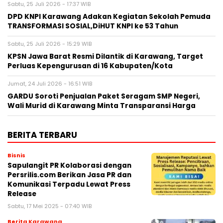
Sabtu, 25 Juli 2026 - 17:37 WIB
DPD KNPI Karawang Adakan Kegiatan Sekolah Pemuda
TRANSFORMASI SOSIAL,DiHUT KNPI ke 53 Tahun
Sabtu, 25 Juli 2026 - 15:29 WIB
KPSN Jawa Barat Resmi Dilantik di Karawang, Target
Perluas Kepengurusan di 16 Kabupaten/Kota
Jumat, 24 Juli 2026 - 16:51 WIB
GARDU Soroti Penjualan Paket Seragam SMP Negeri,
Wali Murid di Karawang Minta Transparansi Harga
BERITA TERBARU
Bisnis
Sapulangit PR Kolaborasi dengan
Persrilis.com Berikan Jasa PR dan
Komunikasi Terpadu Lewat Press
Release
Sabtu, 17 Mei 2025 - 07:40 WIB
Berita Karawang