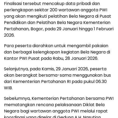
Finalisasi tersebut mencakup data pribadi dan
perlengkapan sekitar 200 wartawan anggota PWI
yang akan mengikuti pelatihan Bela Negara di Pusat
Pendidikan dan Pelatihan Bela Negara Kementerian
Pertahanan, Bogor, pada 29 Januari hingga 1 Februari
2026.
Para peserta diarahkan untuk mengambil pakaian
dan berbagai kelengkapan kegiatan Bela Negara di
Kantor PWI Pusat pada Rabu, 28 Januari 2026.
Selanjutnya, pada Kamis, 29 Januari 2026, peserta
akan berangkat bersama-sama menggunakan bus
dari Kementerian Pertahanan RI pada pukul 06.30
WIB.
Sebelumnya, Kementerian Pertahanan bersama PWI
mematangkan rencana pelaksanaan Diklat Bela
Negara bagi wartawan anggota PWI melalui rapat
koordinasi yang digelar di Gedung A.H. Nasution,