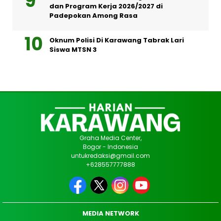
dan Program Kerja 2026/2027 di
Padepokan Among Rasa
Oknum Polisi Di Karawang Tabrak Lari
Siswa MTSN 3
Graha Media Center,
Bogor - Indonesia
untukredaksi@gmail.com
+628557777888
MEDIA NETWORK