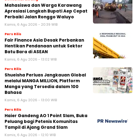
Mahasiswa dan Warga Karawang
Apresiasi Langkah Bupati Aep Cepat
Perbaiki Jalan Ronggo Waluyo
Kamis, 6 Agu 2026 - 20:39 WIB
Pers Rilis
Fair Finance Asia Desak Perbankan
Hentikan Pendanaan untuk Sektor
Batu Bara di ASEAN
Kamis, 6 Agu 2026 - 13:02 WIB
Pers Rilis
Shueisha Perluas Jangkauan Global
melalui MANGA MILLION, Platform
Manga yang Tersedia dalam 100
Bahasa
Kamis, 6 Agu 2026 - 13:00 WIB
Pers Rilis
Haier Gandeng AO 1 Point Slam, Buka
Peluang bagi Petenis Komunitas
Tampil di Ajang Grand Slam
Kamis, 6 Agu 2026 - 12:10 WIB