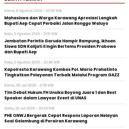
Kamis, 6 Agustus 2026 - 20:39 WIB
Mahasiswa dan Warga Karawang Apresiasi Langkah
Bupati Aep Cepat Perbaiki Jalan Ronggo Waluyo
Rabu, 5 Agustus 2026 - 21:15 WIB
Jembatan Perintis Garuda Hampir Rampung, Ikhsan
Siswa SDN Kalijati II Ingin Bertemu Presiden Prabowo
dan Bupati Aep
Rabu, 5 Agustus 2026 - 20:46 WIB
Kapolresta Karawang Kombes Pol. Mario Prahatinto
Tingkatkan Pelayanan Terbaik Melalui Program GAZZ
Kamis, 30 Juli 2026 - 21:18 WIB
​Tim Debat Hukum FH Unsika Boyong Juara 1 dan Best
Speaker dalam Lawyear Event di UNAS
Sabtu, 25 Juli 2026 - 20:24 WIB
PHE ONWJ Bergerak Cepat Respons Laporan Nelayan
Soal Gelembung di Perairan Karawang