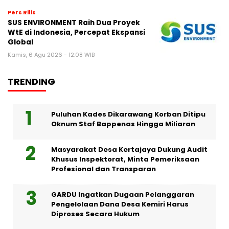
Pers Rilis
SUS ENVIRONMENT Raih Dua Proyek
WtE di Indonesia, Percepat Ekspansi
Global
Kamis, 6 Agu 2026 - 12:08 WIB
TRENDING
Puluhan Kades Dikarawang Korban Ditipu
Oknum Staf Bappenas Hingga Miliaran
Masyarakat Desa Kertajaya Dukung Audit
Khusus Inspektorat, Minta Pemeriksaan
Profesional dan Transparan
GARDU Ingatkan Dugaan Pelanggaran
Pengelolaan Dana Desa Kemiri Harus
Diproses Secara Hukum