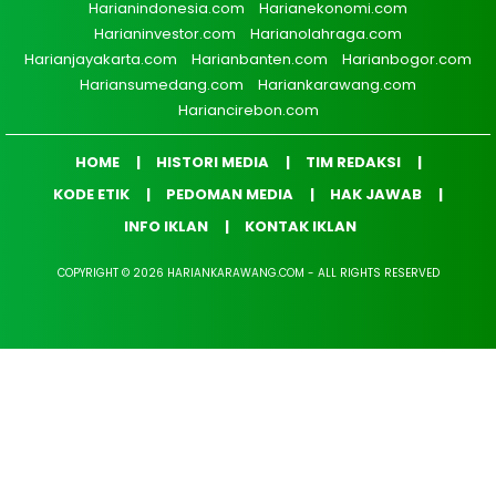
Harianindonesia.com
Harianekonomi.com
Harianinvestor.com
Harianolahraga.com
Harianjayakarta.com
Harianbanten.com
Harianbogor.com
Hariansumedang.com
Hariankarawang.com
Hariancirebon.com
HOME
HISTORI MEDIA
TIM REDAKSI
KODE ETIK
PEDOMAN MEDIA
HAK JAWAB
INFO IKLAN
KONTAK IKLAN
COPYRIGHT © 2026 HARIANKARAWANG.COM - ALL RIGHTS RESERVED