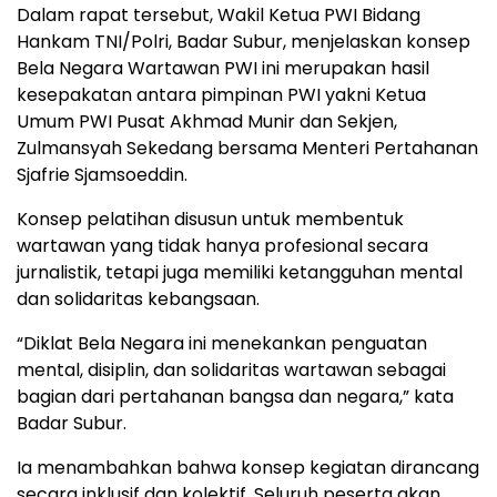
Dalam rapat tersebut, Wakil Ketua PWI Bidang
Hankam TNI/Polri, Badar Subur, menjelaskan konsep
Bela Negara Wartawan PWI ini merupakan hasil
kesepakatan antara pimpinan PWI yakni Ketua
Umum PWI Pusat Akhmad Munir dan Sekjen,
Zulmansyah Sekedang bersama Menteri Pertahanan
Sjafrie Sjamsoeddin.
Konsep pelatihan disusun untuk membentuk
wartawan yang tidak hanya profesional secara
jurnalistik, tetapi juga memiliki ketangguhan mental
dan solidaritas kebangsaan.
“Diklat Bela Negara ini menekankan penguatan
mental, disiplin, dan solidaritas wartawan sebagai
bagian dari pertahanan bangsa dan negara,” kata
Badar Subur.
Ia menambahkan bahwa konsep kegiatan dirancang
secara inklusif dan kolektif. Seluruh peserta akan