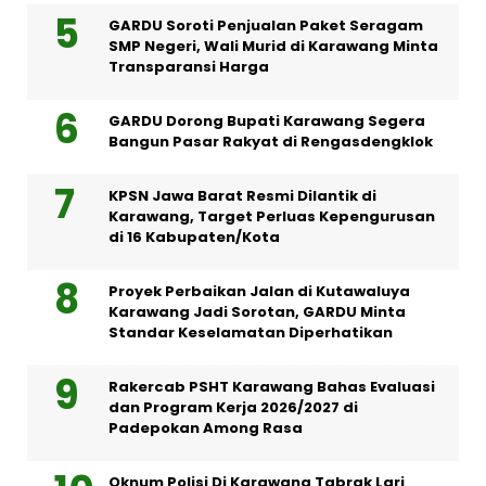
GARDU Soroti Penjualan Paket Seragam
SMP Negeri, Wali Murid di Karawang Minta
Transparansi Harga
GARDU Dorong Bupati Karawang Segera
Bangun Pasar Rakyat di Rengasdengklok
KPSN Jawa Barat Resmi Dilantik di
Karawang, Target Perluas Kepengurusan
di 16 Kabupaten/Kota
Proyek Perbaikan Jalan di Kutawaluya
Karawang Jadi Sorotan, GARDU Minta
Standar Keselamatan Diperhatikan
Rakercab PSHT Karawang Bahas Evaluasi
dan Program Kerja 2026/2027 di
Padepokan Among Rasa
Oknum Polisi Di Karawang Tabrak Lari