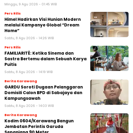
Minggu, 9 Agu 2026 - 01:45 WIB
Pers Rilis
Himel Hadirkan Visi Hunian Modern
melalui Kampanye Global “Dream
Home”
Sabtu, 8 Agu 2026 - 14:26 WIB
Pers Rilis
FAMILIARITÉ: Ketika Sinema dan
Sastra Bertemu dalam Sebuah Karya
Puitis
Sabtu, 8 Agu 2026 - 14:19 WIB
Berita Karawang
GARDU Soroti Dugaan Pelanggaran
Domisili Calon BPD di Sabajaya dan
Kampungsawah
Sabtu, 8 Agu 2026 - 14:03 WIB
Berita Karawang
Kodim 0604/Karawang Bangun
Jembatan Perintis Garuda
Sepanjang 90 Meter