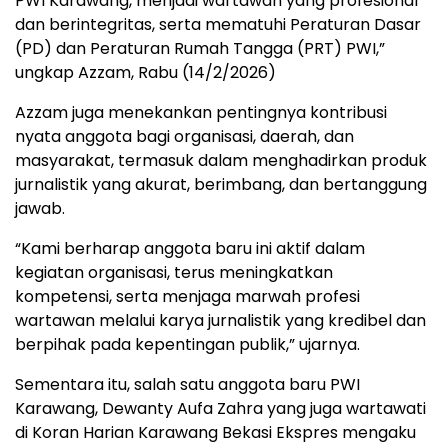
PWI Karawang, menjadi wartawan yang profesional
dan berintegritas, serta mematuhi Peraturan Dasar
(PD) dan Peraturan Rumah Tangga (PRT) PWI,”
ungkap Azzam, Rabu (14/2/2026)
Azzam juga menekankan pentingnya kontribusi
nyata anggota bagi organisasi, daerah, dan
masyarakat, termasuk dalam menghadirkan produk
jurnalistik yang akurat, berimbang, dan bertanggung
jawab.
“Kami berharap anggota baru ini aktif dalam
kegiatan organisasi, terus meningkatkan
kompetensi, serta menjaga marwah profesi
wartawan melalui karya jurnalistik yang kredibel dan
berpihak pada kepentingan publik,” ujarnya.
Sementara itu, salah satu anggota baru PWI
Karawang, Dewanty Aufa Zahra yang juga wartawati
di Koran Harian Karawang Bekasi Ekspres mengaku