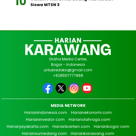
Siswa MTSN 3
Graha Media Center,
Bogor - Indonesia
untukredaksi@gmail.com
+628557777888
MEDIA NETWORK
Harianindonesia.com
Harianekonomi.com
Harianinvestor.com
Harianolahraga.com
Harianjayakarta.com
Harianbanten.com
Harianbogor.com
Hariansumedang.com
Hariankarawang.com