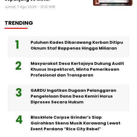
Jumat, 7 Agu 2026 - 13:12 WIB
TRENDING
Puluhan Kades Dikarawang Korban Ditipu
Oknum Staf Bappenas Hingga Miliaran
Masyarakat Desa Kertajaya Dukung Audit
Khusus Inspektorat, Minta Pemeriksaan
Profesional dan Transparan
GARDU Ingatkan Dugaan Pelanggaran
Pengelolaan Dana Desa Kemiri Harus
Diproses Secara Hukum
BlackHole Corpse Grinder’s Siap
Gairahkan Skena Musik Karawang Lewat
Event Perdana “Rice City Rebel”