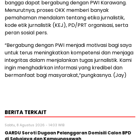
bangga dapat bergabung dengan PWI Karawang.
Menurutnya, proses OKK memberi banyak
pemahaman mendalam tentang etika jurnalistik,
kode etik jurnalistik (KEJ), PD/PRT organisasi, serta
peran sosial pers.
“Bergabung dengan PWI menjadi motivasi bagi saya
untuk terus meningkatkan kompetensi dan menjaga
integritas dalam menjalankan tugas jurnalistik. Kami
ingin menghadirkan informasi yang kredibel dan
bermanfaat bagi masyarakat,”pungkasnya. (Jay)
BERITA TERKAIT
Sabtu, 8 Agustus 2026 - 14:03 WIB
GARDU Soroti Dugaan Pelanggaran Domisili Calon BPD
di Sabajaya dan Kampungsawah