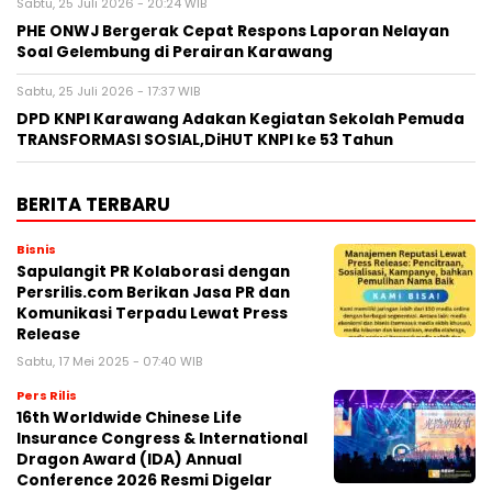
Sabtu, 25 Juli 2026 - 20:24 WIB
PHE ONWJ Bergerak Cepat Respons Laporan Nelayan
Soal Gelembung di Perairan Karawang
Sabtu, 25 Juli 2026 - 17:37 WIB
DPD KNPI Karawang Adakan Kegiatan Sekolah Pemuda
TRANSFORMASI SOSIAL,DiHUT KNPI ke 53 Tahun
BERITA TERBARU
Bisnis
Sapulangit PR Kolaborasi dengan
Persrilis.com Berikan Jasa PR dan
Komunikasi Terpadu Lewat Press
Release
Sabtu, 17 Mei 2025 - 07:40 WIB
Pers Rilis
16th Worldwide Chinese Life
Insurance Congress & International
Dragon Award (IDA) Annual
Conference 2026 Resmi Digelar