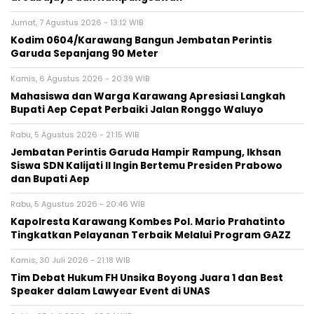
Jumat, 7 Agustus 2026 - 13:12 WIB
Kodim 0604/Karawang Bangun Jembatan Perintis
Garuda Sepanjang 90 Meter
Kamis, 6 Agustus 2026 - 20:39 WIB
Mahasiswa dan Warga Karawang Apresiasi Langkah
Bupati Aep Cepat Perbaiki Jalan Ronggo Waluyo
Rabu, 5 Agustus 2026 - 21:15 WIB
Jembatan Perintis Garuda Hampir Rampung, Ikhsan
Siswa SDN Kalijati II Ingin Bertemu Presiden Prabowo
dan Bupati Aep
Rabu, 5 Agustus 2026 - 20:46 WIB
Kapolresta Karawang Kombes Pol. Mario Prahatinto
Tingkatkan Pelayanan Terbaik Melalui Program GAZZ
Kamis, 30 Juli 2026 - 21:18 WIB
​Tim Debat Hukum FH Unsika Boyong Juara 1 dan Best
Speaker dalam Lawyear Event di UNAS