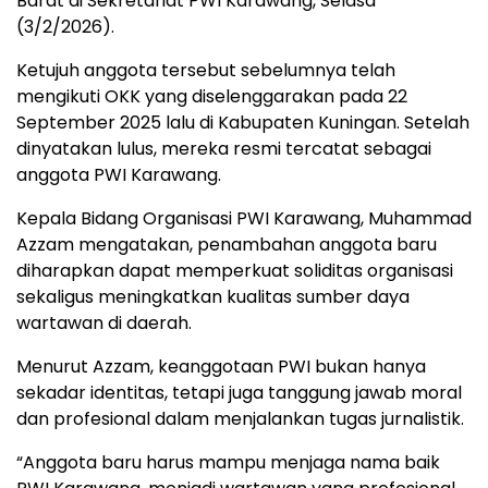
Barat di Sekretariat PWI Karawang, Selasa
(3/2/2026).
Ketujuh anggota tersebut sebelumnya telah
mengikuti OKK yang diselenggarakan pada 22
September 2025 lalu di Kabupaten Kuningan. Setelah
dinyatakan lulus, mereka resmi tercatat sebagai
anggota PWI Karawang.
Kepala Bidang Organisasi PWI Karawang, Muhammad
Azzam mengatakan, penambahan anggota baru
diharapkan dapat memperkuat soliditas organisasi
sekaligus meningkatkan kualitas sumber daya
wartawan di daerah.
Menurut Azzam, keanggotaan PWI bukan hanya
sekadar identitas, tetapi juga tanggung jawab moral
dan profesional dalam menjalankan tugas jurnalistik.
“Anggota baru harus mampu menjaga nama baik