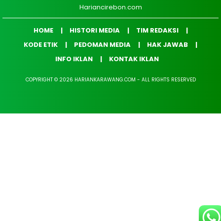
Hariancirebon.com
HOME
HISTORI MEDIA
TIM REDAKSI
KODE ETIK
PEDOMAN MEDIA
HAK JAWAB
INFO IKLAN
KONTAK IKLAN
COPYRIGHT © 2026 HARIANKARAWANG.COM - ALL RIGHTS RESERVED