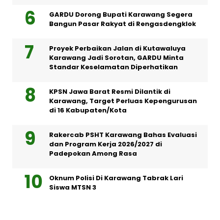
GARDU Dorong Bupati Karawang Segera
Bangun Pasar Rakyat di Rengasdengklok
Proyek Perbaikan Jalan di Kutawaluya
Karawang Jadi Sorotan, GARDU Minta
Standar Keselamatan Diperhatikan
KPSN Jawa Barat Resmi Dilantik di
Karawang, Target Perluas Kepengurusan
di 16 Kabupaten/Kota
Rakercab PSHT Karawang Bahas Evaluasi
dan Program Kerja 2026/2027 di
Padepokan Among Rasa
Oknum Polisi Di Karawang Tabrak Lari
Siswa MTSN 3