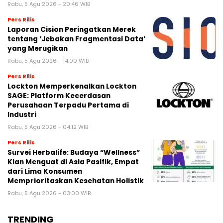
Rabu, 5 Agu 2026 - 20:46 WIB
Pers Rilis
Laporan Cision Peringatkan Merek
tentang ‘Jebakan Fragmentasi Data’
yang Merugikan
Rabu, 5 Agu 2026 - 14:00 WIB
Pers Rilis
Lockton Memperkenalkan Lockton
SAGE: Platform Kecerdasan
Perusahaan Terpadu Pertama di
Industri
Rabu, 5 Agu 2026 - 04:12 WIB
Pers Rilis
Survei Herbalife: Budaya “Wellness”
Kian Menguat di Asia Pasifik, Empat
dari Lima Konsumen
Memprioritaskan Kesehatan Holistik
Rabu, 5 Agu 2026 - 03:00 WIB
TRENDING