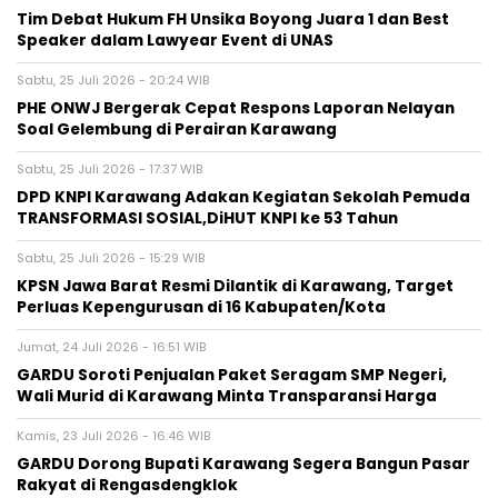
​Tim Debat Hukum FH Unsika Boyong Juara 1 dan Best
Speaker dalam Lawyear Event di UNAS
Sabtu, 25 Juli 2026 - 20:24 WIB
PHE ONWJ Bergerak Cepat Respons Laporan Nelayan
Soal Gelembung di Perairan Karawang
Sabtu, 25 Juli 2026 - 17:37 WIB
DPD KNPI Karawang Adakan Kegiatan Sekolah Pemuda
TRANSFORMASI SOSIAL,DiHUT KNPI ke 53 Tahun
Sabtu, 25 Juli 2026 - 15:29 WIB
KPSN Jawa Barat Resmi Dilantik di Karawang, Target
Perluas Kepengurusan di 16 Kabupaten/Kota
Jumat, 24 Juli 2026 - 16:51 WIB
GARDU Soroti Penjualan Paket Seragam SMP Negeri,
Wali Murid di Karawang Minta Transparansi Harga
Kamis, 23 Juli 2026 - 16:46 WIB
GARDU Dorong Bupati Karawang Segera Bangun Pasar
Rakyat di Rengasdengklok