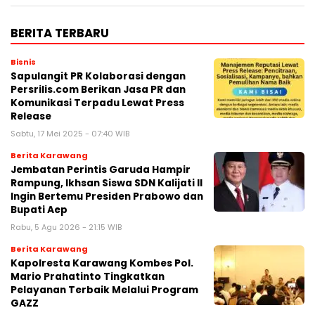
BERITA TERBARU
Bisnis
Sapulangit PR Kolaborasi dengan
Persrilis.com Berikan Jasa PR dan
Komunikasi Terpadu Lewat Press
Release
Sabtu, 17 Mei 2025 - 07:40 WIB
Berita Karawang
Jembatan Perintis Garuda Hampir
Rampung, Ikhsan Siswa SDN Kalijati II
Ingin Bertemu Presiden Prabowo dan
Bupati Aep
Rabu, 5 Agu 2026 - 21:15 WIB
Berita Karawang
Kapolresta Karawang Kombes Pol.
Mario Prahatinto Tingkatkan
Pelayanan Terbaik Melalui Program
GAZZ