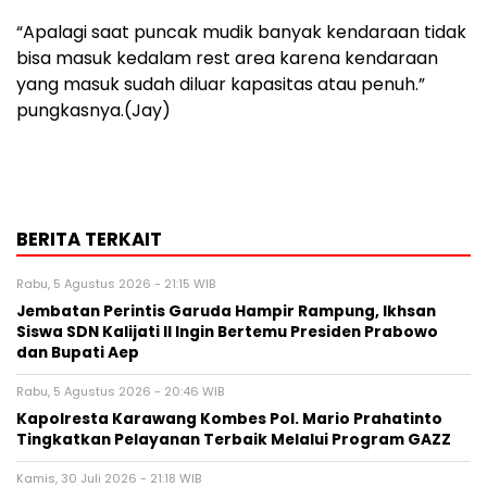
“Apalagi saat puncak mudik banyak kendaraan tidak
bisa masuk kedalam rest area karena kendaraan
yang masuk sudah diluar kapasitas atau penuh.”
pungkasnya.(Jay)
BERITA TERKAIT
Rabu, 5 Agustus 2026 - 21:15 WIB
Jembatan Perintis Garuda Hampir Rampung, Ikhsan
Siswa SDN Kalijati II Ingin Bertemu Presiden Prabowo
dan Bupati Aep
Rabu, 5 Agustus 2026 - 20:46 WIB
Kapolresta Karawang Kombes Pol. Mario Prahatinto
Tingkatkan Pelayanan Terbaik Melalui Program GAZZ
Kamis, 30 Juli 2026 - 21:18 WIB