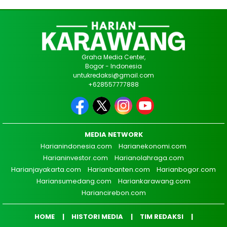
Graha Media Center,
Bogor - Indonesia
untukredaksi@gmail.com
+628557777888
MEDIA NETWORK
Harianindonesia.com
Harianekonomi.com
Harianinvestor.com
Harianolahraga.com
Harianjayakarta.com
Harianbanten.com
Harianbogor.com
Hariansumedang.com
Hariankarawang.com
Hariancirebon.com
HOME
HISTORI MEDIA
TIM REDAKSI