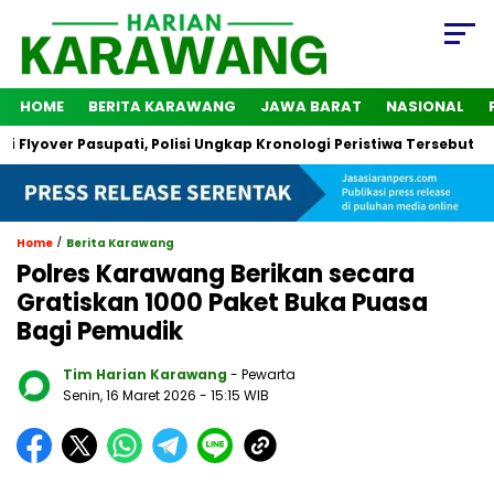
HOME
BERITA KARAWANG
JAWA BARAT
NASIONAL
r Pasupati, Polisi Ungkap Kronologi Peristiwa Tersebut
2 Or
/
Home
Berita Karawang
Polres Karawang Berikan secara
Gratiskan 1000 Paket Buka Puasa
Bagi Pemudik
Tim Harian Karawang
- Pewarta
Senin, 16 Maret 2026
- 15:15 WIB