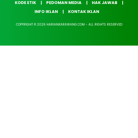
KODE ETIK
PEDOMAN MEDIA
HAK JAWAB
INFO IKLAN
KONTAK IKLAN
COPYRIGHT © 2026 HARIANKARAWANG.COM - ALL RIGHTS RESERVED