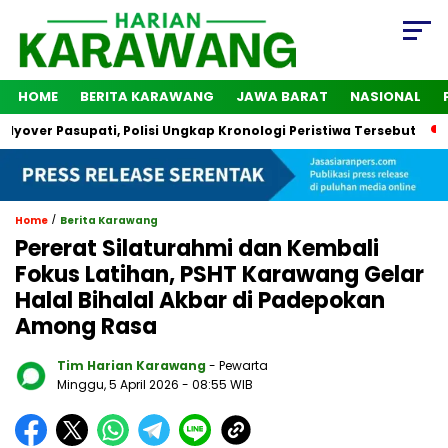
HOME
BERITA KARAWANG
JAWA BARAT
NASIONAL
Pasupati, Polisi Ungkap Kronologi Peristiwa Tersebut
2 Oran
/
Home
Berita Karawang
Pererat Silaturahmi dan Kembali
Fokus Latihan, PSHT Karawang Gelar
Halal Bihalal Akbar di Padepokan
Among Rasa
Tim Harian Karawang
- Pewarta
Minggu, 5 April 2026
- 08:55 WIB