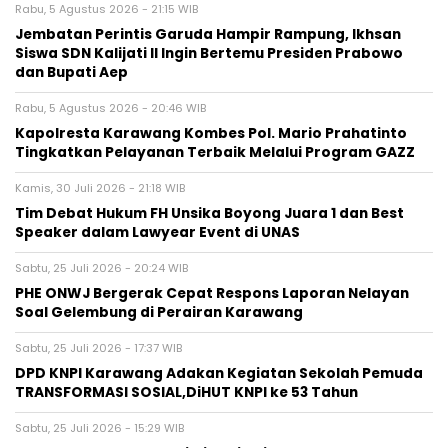
Rabu, 5 Agustus 2026 - 21:15 WIB
Jembatan Perintis Garuda Hampir Rampung, Ikhsan
Siswa SDN Kalijati II Ingin Bertemu Presiden Prabowo
dan Bupati Aep
Rabu, 5 Agustus 2026 - 20:46 WIB
Kapolresta Karawang Kombes Pol. Mario Prahatinto
Tingkatkan Pelayanan Terbaik Melalui Program GAZZ
Kamis, 30 Juli 2026 - 21:18 WIB
​Tim Debat Hukum FH Unsika Boyong Juara 1 dan Best
Speaker dalam Lawyear Event di UNAS
Sabtu, 25 Juli 2026 - 20:24 WIB
PHE ONWJ Bergerak Cepat Respons Laporan Nelayan
Soal Gelembung di Perairan Karawang
Sabtu, 25 Juli 2026 - 17:37 WIB
DPD KNPI Karawang Adakan Kegiatan Sekolah Pemuda
TRANSFORMASI SOSIAL,DiHUT KNPI ke 53 Tahun
Sabtu, 25 Juli 2026 - 15:29 WIB