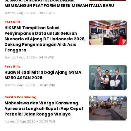
SEBAGAI LANGKAH KEDUA DALAM
MEMBANGUN PLATFORM MEREK MEWAH ITALIA BARU
Jumat, 7 Agu 2026 - 09:32 WIB
Pers Rilis
HIKSEMI Tampilkan Solusi
Penyimpanan Data untuk Seluruh
Skenario di Ajang DTI Indonesia 2026,
Dukung Pengembangan AI di Asia
Tenggara
Jumat, 7 Agu 2026 - 04:14 WIB
Pers Rilis
Huawei Jadi Mitra bagi Ajang GSMA
M360 ASEAN 2026
Jumat, 7 Agu 2026 - 00:42 WIB
Berita Karawang
Mahasiswa dan Warga Karawang
Apresiasi Langkah Bupati Aep Cepat
Perbaiki Jalan Ronggo Waluyo
Kamis, 6 Agu 2026 - 20:39 WIB