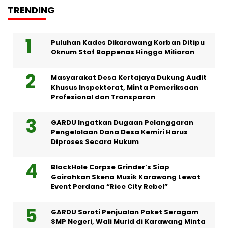
TRENDING
Puluhan Kades Dikarawang Korban Ditipu
Oknum Staf Bappenas Hingga Miliaran
Masyarakat Desa Kertajaya Dukung Audit
Khusus Inspektorat, Minta Pemeriksaan
Profesional dan Transparan
GARDU Ingatkan Dugaan Pelanggaran
Pengelolaan Dana Desa Kemiri Harus
Diproses Secara Hukum
BlackHole Corpse Grinder’s Siap
Gairahkan Skena Musik Karawang Lewat
Event Perdana “Rice City Rebel”
GARDU Soroti Penjualan Paket Seragam
SMP Negeri, Wali Murid di Karawang Minta