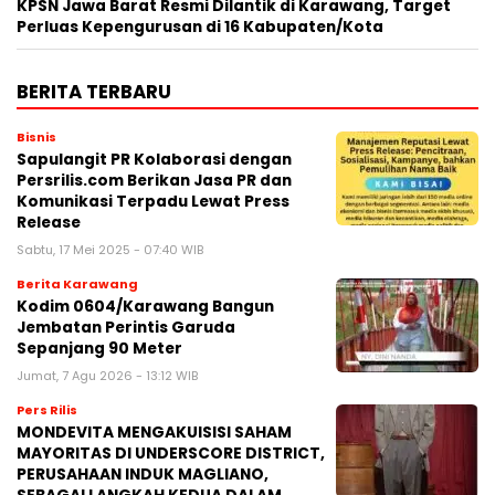
KPSN Jawa Barat Resmi Dilantik di Karawang, Target
Perluas Kepengurusan di 16 Kabupaten/Kota
BERITA TERBARU
Bisnis
Sapulangit PR Kolaborasi dengan
Persrilis.com Berikan Jasa PR dan
Komunikasi Terpadu Lewat Press
Release
Sabtu, 17 Mei 2025 - 07:40 WIB
Berita Karawang
Kodim 0604/Karawang Bangun
Jembatan Perintis Garuda
Sepanjang 90 Meter
Jumat, 7 Agu 2026 - 13:12 WIB
Pers Rilis
MONDEVITA MENGAKUISISI SAHAM
MAYORITAS DI UNDERSCORE DISTRICT,
PERUSAHAAN INDUK MAGLIANO,