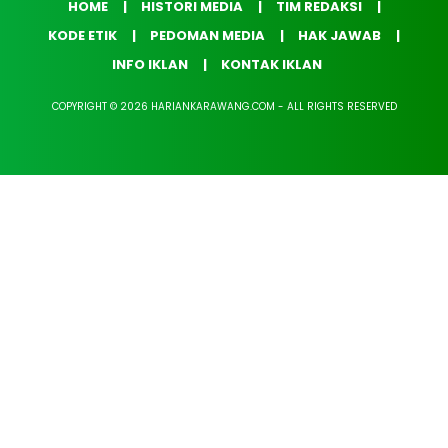
HOME
HISTORI MEDIA
TIM REDAKSI
KODE ETIK
PEDOMAN MEDIA
HAK JAWAB
INFO IKLAN
KONTAK IKLAN
COPYRIGHT © 2026 HARIANKARAWANG.COM - ALL RIGHTS RESERVED