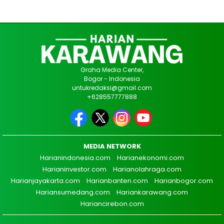
Graha Media Center,
Bogor - Indonesia
untukredaksi@gmail.com
+628557777888
MEDIA NETWORK
Harianindonesia.com
Harianekonomi.com
Harianinvestor.com
Harianolahraga.com
Harianjayakarta.com
Harianbanten.com
Harianbogor.com
Hariansumedang.com
Hariankarawang.com
Hariancirebon.com