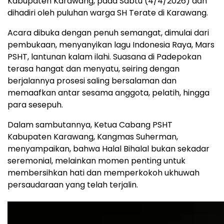
Kabupaten Karawang, pada Sabtu (4/4/2026) dan
dihadiri oleh puluhan warga SH Terate di Karawang.
Acara dibuka dengan penuh semangat, dimulai dari
pembukaan, menyanyikan lagu Indonesia Raya, Mars
PSHT, lantunan kalam ilahi. Suasana di Padepokan
terasa hangat dan menyatu, seiring dengan
berjalannya prosesi saling bersalaman dan
memaafkan antar sesama anggota, pelatih, hingga
para sesepuh.
Dalam sambutannya, Ketua Cabang PSHT
Kabupaten Karawang, Kangmas Suherman,
menyampaikan, bahwa Halal Bihalal bukan sekadar
seremonial, melainkan momen penting untuk
membersihkan hati dan memperkokoh ukhuwah
persaudaraan yang telah terjalin.