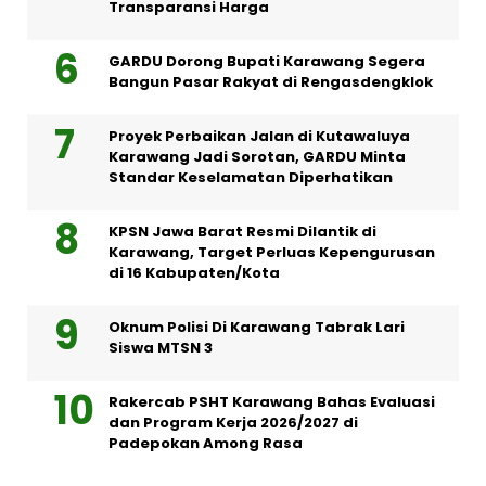
Transparansi Harga
GARDU Dorong Bupati Karawang Segera
Bangun Pasar Rakyat di Rengasdengklok
Proyek Perbaikan Jalan di Kutawaluya
Karawang Jadi Sorotan, GARDU Minta
Standar Keselamatan Diperhatikan
KPSN Jawa Barat Resmi Dilantik di
Karawang, Target Perluas Kepengurusan
di 16 Kabupaten/Kota
Oknum Polisi Di Karawang Tabrak Lari
Siswa MTSN 3
Rakercab PSHT Karawang Bahas Evaluasi
dan Program Kerja 2026/2027 di
Padepokan Among Rasa