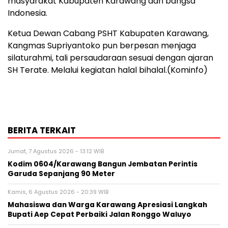
masyarakat Kabupaten Karawang dan bangsa
Indonesia.
Ketua Dewan Cabang PSHT Kabupaten Karawang,
Kangmas Supriyantoko pun berpesan menjaga
silaturahmi, tali persaudaraan sesuai dengan ajaran
SH Terate. Melalui kegiatan halal bihalal.(Kominfo)
BERITA TERKAIT
Jumat, 7 Agustus 2026 - 13:12 WIB
Kodim 0604/Karawang Bangun Jembatan Perintis
Garuda Sepanjang 90 Meter
Kamis, 6 Agustus 2026 - 20:39 WIB
Mahasiswa dan Warga Karawang Apresiasi Langkah
Bupati Aep Cepat Perbaiki Jalan Ronggo Waluyo