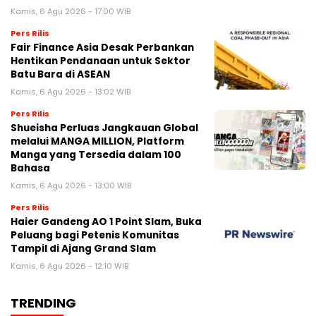
Kamis, 6 Agu 2026 - 17:00 WIB
Pers Rilis
Fair Finance Asia Desak Perbankan
Hentikan Pendanaan untuk Sektor
Batu Bara di ASEAN
Kamis, 6 Agu 2026 - 13:02 WIB
Pers Rilis
Shueisha Perluas Jangkauan Global
melalui MANGA MILLION, Platform
Manga yang Tersedia dalam 100
Bahasa
Kamis, 6 Agu 2026 - 13:00 WIB
Pers Rilis
Haier Gandeng AO 1 Point Slam, Buka
Peluang bagi Petenis Komunitas
Tampil di Ajang Grand Slam
Kamis, 6 Agu 2026 - 12:10 WIB
TRENDING