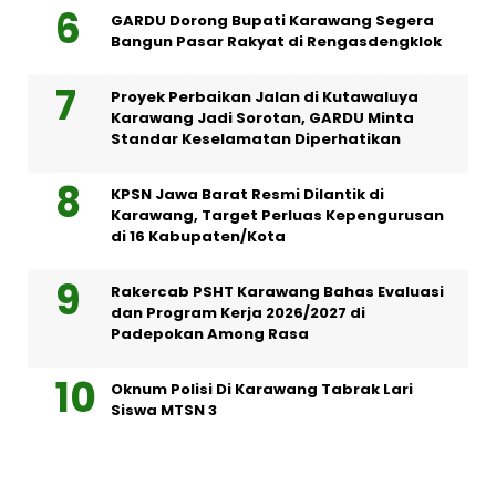
GARDU Dorong Bupati Karawang Segera
Bangun Pasar Rakyat di Rengasdengklok
Proyek Perbaikan Jalan di Kutawaluya
Karawang Jadi Sorotan, GARDU Minta
Standar Keselamatan Diperhatikan
KPSN Jawa Barat Resmi Dilantik di
Karawang, Target Perluas Kepengurusan
di 16 Kabupaten/Kota
Rakercab PSHT Karawang Bahas Evaluasi
dan Program Kerja 2026/2027 di
Padepokan Among Rasa
Oknum Polisi Di Karawang Tabrak Lari
Siswa MTSN 3