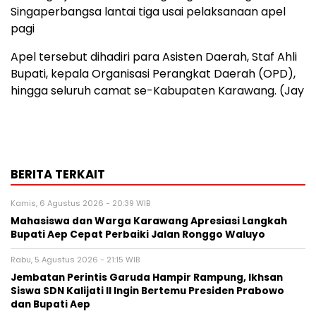
Singaperbangsa lantai tiga usai pelaksanaan apel
pagi
Apel tersebut dihadiri para Asisten Daerah, Staf Ahli
Bupati, kepala Organisasi Perangkat Daerah (OPD),
hingga seluruh camat se-Kabupaten Karawang. (Jay
BERITA TERKAIT
Kamis, 6 Agustus 2026 - 20:39 WIB
Mahasiswa dan Warga Karawang Apresiasi Langkah
Bupati Aep Cepat Perbaiki Jalan Ronggo Waluyo
Rabu, 5 Agustus 2026 - 21:15 WIB
Jembatan Perintis Garuda Hampir Rampung, Ikhsan
Siswa SDN Kalijati II Ingin Bertemu Presiden Prabowo
dan Bupati Aep