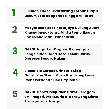
Puluhan Kades Dikarawang Korban Ditipu
Oknum Staf Bappenas Hingga Miliaran
Masyarakat Desa Kertajaya Dukung Audit
Khusus Inspektorat, Minta Pemeriksaan
Profesional dan Transparan
GARDU Ingatkan Dugaan Pelanggaran
Pengelolaan Dana Desa Kemiri Harus
Diproses Secara Hukum
BlackHole Corpse Grinder’s Siap
Gairahkan Skena Musik Karawang Lewat
Event Perdana “Rice City Rebel”
GARDU Soroti Penjualan Paket Seragam
SMP Negeri, Wali Murid di Karawang Minta
Transparansi Harga