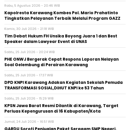
Rabu, 5 Agustus 2026 - 20:46 WIB
Kapolresta Karawang Kombes Pol. Mario Prahatinto
Tingkatkan Pelayanan Terbaik Melalui Program GAZZ
Kamis, 30 Juli 2026 - 21:18 WIB
​Tim Debat Hukum FH Unsika Boyong Juara 1 dan Best
Speaker dalam Lawyear Event di UNAS
Sabtu, 25 Juli 2026 - 20:24 WIB
PHE ONWJ Bergerak Cepat Respons Laporan Nelayan
Soal Gelembung di Perairan Karawang
Sabtu, 25 Juli 2026 - 17:37 WIB
DPD KNPI Karawang Adakan Kegiatan Sekolah Pemuda
TRANSFORMASI SOSIAL,DiHUT KNPI ke 53 Tahun
Sabtu, 25 Juli 2026 - 15:29 WIB
KPSN Jawa Barat Resmi Dilantik di Karawang, Target
Perluas Kepengurusan di 16 Kabupaten/Kota
Jumat, 24 Juli 2026 - 16:51 WIB
GARDU Soroti Penjualan Paket Seragam SMP Negeri,