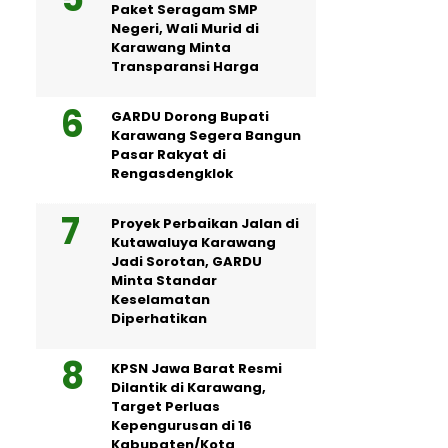
Paket Seragam SMP
Negeri, Wali Murid di
Karawang Minta
Transparansi Harga
GARDU Dorong Bupati
Karawang Segera Bangun
Pasar Rakyat di
Rengasdengklok
Proyek Perbaikan Jalan di
Kutawaluya Karawang
Jadi Sorotan, GARDU
Minta Standar
Keselamatan
Diperhatikan
KPSN Jawa Barat Resmi
Dilantik di Karawang,
Target Perluas
Kepengurusan di 16
Kabupaten/Kota