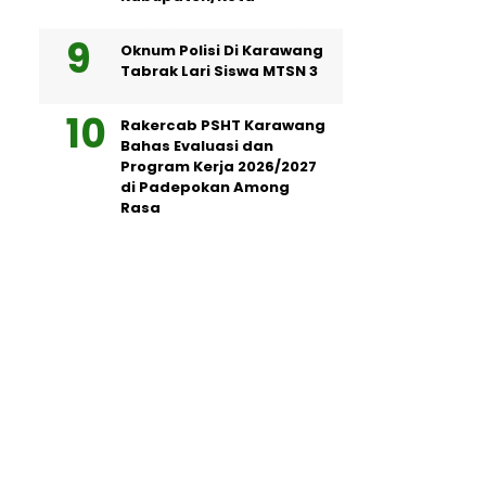
Oknum Polisi Di Karawang
Tabrak Lari Siswa MTSN 3
Rakercab PSHT Karawang
Bahas Evaluasi dan
Program Kerja 2026/2027
di Padepokan Among
Rasa