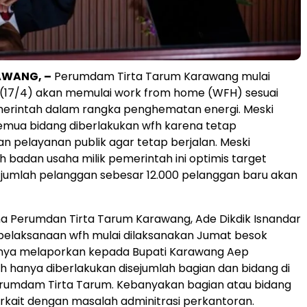
AWANG, –
Perumdam Tirta Tarum Karawang mulai
 (17/4) akan memulai work from home (WFH) sesuai
merintah dalam rangka penghematan energi. Meski
semua bidang diberlakukan wfh karena tetap
pelayanan publik agar tetap berjalan. Meski
 badan usaha milik pemerintah ini optimis target
umlah pelanggan sebesar 12.000 pelanggan baru akan
a Perumdan Tirta Tarum Karawang, Ade Dikdik Isnandar
elaksanaan wfh mulai dilaksanakan Jumat besok
knya melaporkan kepada Bupati Karawang Aep
h hanya diberlakukan disejumlah bagian dan bidang di
erumdam Tirta Tarum. Kebanyakan bagian atau bidang
rkait dengan masalah adminitrasi perkantoran.