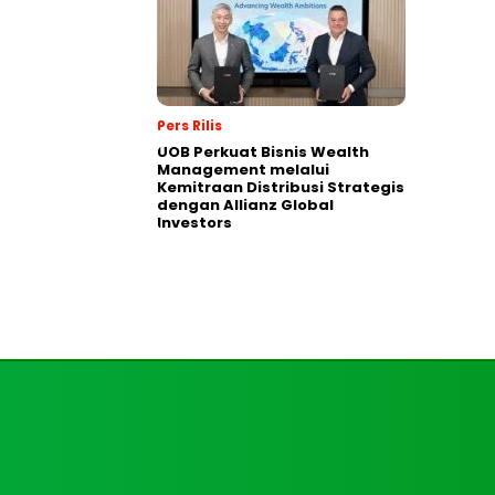
Pers Rilis
UOB Perkuat Bisnis Wealth
Management melalui
Kemitraan Distribusi Strategis
dengan Allianz Global
Investors