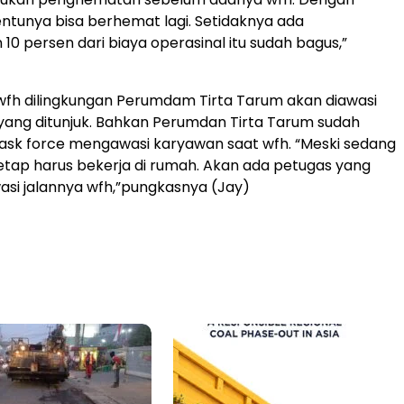
ntunya bisa berhemat lagi. Setidaknya ada
0 persen dari biaya operasinal itu sudah bagus,”
fh dilingkungan Perumdam Tirta Tarum akan diawasi
yang ditunjuk. Bahkan Perumdan Tirta Tarum sudah
sk force mengawasi karyawan saat wfh. “Meski sedang
tap harus bekerja di rumah. Akan ada petugas yang
si jalannya wfh,”pungkasnya (Jay)