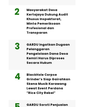
Masyarakat Desa
Kertajaya Dukung Audit
Khusus Inspektorat,
Minta Pemeriksaan
Profesional dan
Transparan
GARDU Ingatkan Dugaan
Pelanggaran
Pengelolaan Dana Desa
Kemiri Harus Diproses
Secara Hukum
BlackHole Corpse
Grinder’s Siap Gairahkan
Skena Musik Karawang
Lewat Event Perdana
“Rice City Rebel”
GARDU Soroti Penjualan