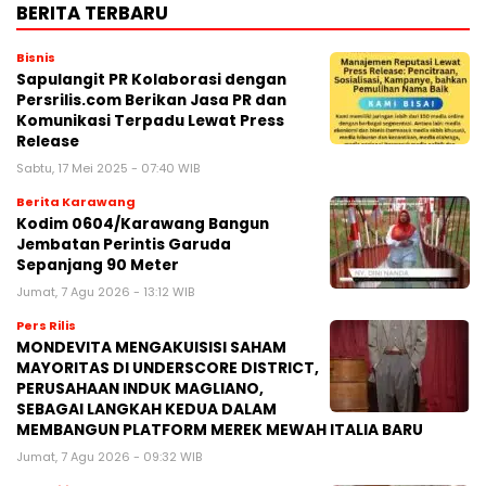
BERITA TERBARU
Bisnis
Sapulangit PR Kolaborasi dengan
Persrilis.com Berikan Jasa PR dan
Komunikasi Terpadu Lewat Press
Release
Sabtu, 17 Mei 2025 - 07:40 WIB
Berita Karawang
Kodim 0604/Karawang Bangun
Jembatan Perintis Garuda
Sepanjang 90 Meter
Jumat, 7 Agu 2026 - 13:12 WIB
Pers Rilis
MONDEVITA MENGAKUISISI SAHAM
MAYORITAS DI UNDERSCORE DISTRICT,
PERUSAHAAN INDUK MAGLIANO,
SEBAGAI LANGKAH KEDUA DALAM
MEMBANGUN PLATFORM MEREK MEWAH ITALIA BARU
Jumat, 7 Agu 2026 - 09:32 WIB