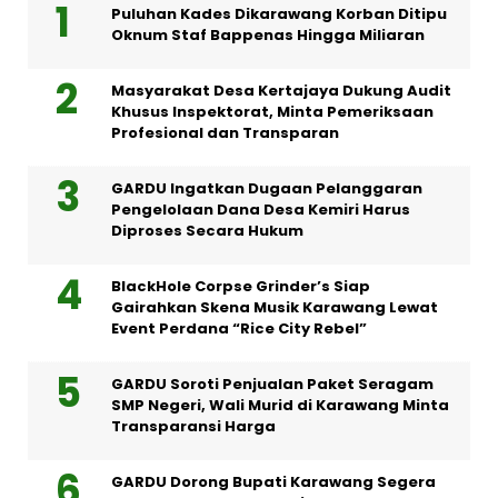
Puluhan Kades Dikarawang Korban Ditipu
Oknum Staf Bappenas Hingga Miliaran
Masyarakat Desa Kertajaya Dukung Audit
Khusus Inspektorat, Minta Pemeriksaan
Profesional dan Transparan
GARDU Ingatkan Dugaan Pelanggaran
Pengelolaan Dana Desa Kemiri Harus
Diproses Secara Hukum
BlackHole Corpse Grinder’s Siap
Gairahkan Skena Musik Karawang Lewat
Event Perdana “Rice City Rebel”
GARDU Soroti Penjualan Paket Seragam
SMP Negeri, Wali Murid di Karawang Minta
Transparansi Harga
GARDU Dorong Bupati Karawang Segera