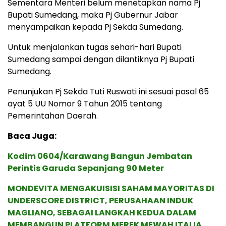
Sementara Menteri belum menetapkan nama Pj
Bupati Sumedang, maka Pj Gubernur Jabar
menyampaikan kepada Pj Sekda Sumedang.
Untuk menjalankan tugas sehari-hari Bupati
Sumedang sampai dengan dilantiknya Pj Bupati
Sumedang.
Penunjukan Pj Sekda Tuti Ruswati ini sesuai pasal 65
ayat 5 UU Nomor 9 Tahun 2015 tentang
Pemerintahan Daerah.
Baca Juga:
Kodim 0604/Karawang Bangun Jembatan
Perintis Garuda Sepanjang 90 Meter
MONDEVITA MENGAKUISISI SAHAM MAYORITAS DI
UNDERSCORE DISTRICT, PERUSAHAAN INDUK
MAGLIANO, SEBAGAI LANGKAH KEDUA DALAM
MEMBANGUN PLATFORM MEREK MEWAH ITALIA