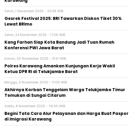
Karawang
Senin, 1 Desember 2025 - 20:58 WIB
Gesrek Festival 2025: BRI Tawarkan Diskon Tiket 30%
Lewat BRImo
Senin, 24 November 2025 - 17:26 WIB
Kang Farhan Siap Kota Bandung Jadi Tuan Rumah
Konferensi PWI Jawa Barat
Kamis, 20 November 2025 - 15:51 WIB
Polres Karawang Amankan Kunjungan Kerja Wakil
Ketua DPR RI di Telukjambe Barat
Minggu, 9 November 2025 - 17:06 WIB
Akhirnya Korban Tenggelam Warga Telukjambe Timur
Temukan di Sungai Citarum
Sabtu, 8 November 2025 - 06:55 WIB
Begini Tata Cara Alur Pelayanan dan Harga Buat Paspor
di Imigrasi Karawang