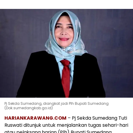
Pj Sekda Sumedang, diangkat jadi Plh Bupati Sumedang
(Dok.sumedangkab.go.id)
HARIANKARAWANG.COM
– Pj Sekda Sumedang Tuti
Ruswati ditunjuk untuk menjalankan tugas sehari-hari
atau pelaksana harian (Plh) Bupati Sumedang.