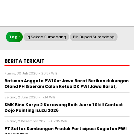
Tag :
Pj Sekda Sumedang
Plh Bupati Sumedang
BERITA TERKAIT
Kamis, 30 Juli 2026 - 20:57 WIB
Ratusan Anggota PWI Se-Jawa Barat Berikan dukungan
Oland PH Siberani Calon Ketua DK PWI Jawa Barat,
Selasa, 2 Juni 2026 - 17:14 WIB
SMK Bina Karya 2 Karawang Raih Juara 1 Skill Contest
Dojo Painting Isuzu 2026
Selasa, 2 Desember 2025 - 07:35 WIB
PT Softex Sumbangan Produk Partisipasi Kegiatan PWI