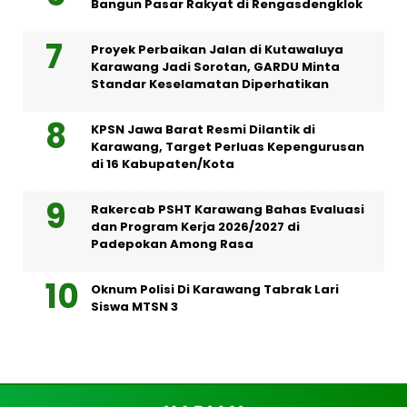
Bangun Pasar Rakyat di Rengasdengklok
Proyek Perbaikan Jalan di Kutawaluya
Karawang Jadi Sorotan, GARDU Minta
Standar Keselamatan Diperhatikan
KPSN Jawa Barat Resmi Dilantik di
Karawang, Target Perluas Kepengurusan
di 16 Kabupaten/Kota
Rakercab PSHT Karawang Bahas Evaluasi
dan Program Kerja 2026/2027 di
Padepokan Among Rasa
Oknum Polisi Di Karawang Tabrak Lari
Siswa MTSN 3