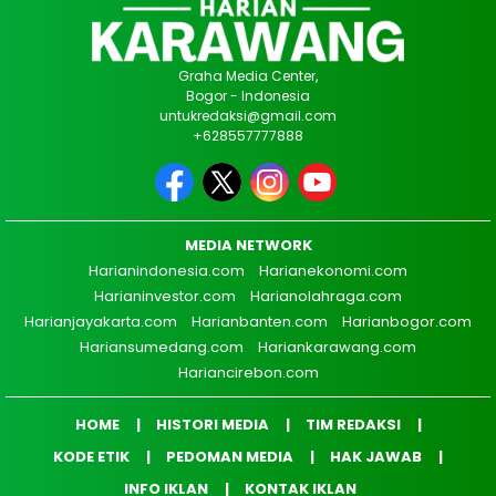
Graha Media Center,
Bogor - Indonesia
untukredaksi@gmail.com
+628557777888
MEDIA NETWORK
Harianindonesia.com
Harianekonomi.com
Harianinvestor.com
Harianolahraga.com
Harianjayakarta.com
Harianbanten.com
Harianbogor.com
Hariansumedang.com
Hariankarawang.com
Hariancirebon.com
HOME
HISTORI MEDIA
TIM REDAKSI
KODE ETIK
PEDOMAN MEDIA
HAK JAWAB
INFO IKLAN
KONTAK IKLAN