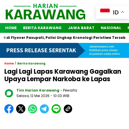
ID
HOME
BERITA KARAWANG
JAWA BARAT
NASIONAL
 Flyover Pasupati, Polisi Ungkap Kronologi Peristiwa Tersebut
/
Home
Berita Karawang
Lagi Lagi Lapas Karawang Gagalkan
Upaya Lempar Narkoba ke Lapas
Tim Harian Karawang
- Pewarta
Selasa, 12 Mei 2026
- 10:03 WIB