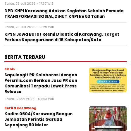
Sabtu, 25 Juli 2026 - 17:37 WIB
DPD KNPI Karawang Adakan Kegiatan Sekolah Pemuda
TRANSFORMASI SOSIAL,DiHUT KNPI ke 53 Tahun
Sabtu, 25 Juli 2026 - 15:29 WIB
KPSN Jawa Barat Resmi Dilantik di Karawang, Target
Perluas Kepengurusan di 16 Kabupaten/Kota
BERITA TERBARU
Bisnis
Sapulangit PR Kolaborasi dengan
Persrilis.com Berikan Jasa PR dan
Komunikasi Terpadu Lewat Press
Release
Sabtu, 17 Mei 2025 - 07:40 WIB
Berita Karawang
Kodim 0604/Karawang Bangun
Jembatan Perintis Garuda
Sepanjang 90 Meter