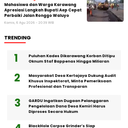
Mahasiswa dan Warga Karawang
Apresiasi Langkah Bupati Aep Cepat
Perbaiki Jalan Ronggo Waluyo
Kamis, 6 Agu 2026 - 20:39 WIB
TRENDING
Puluhan Kades Dikarawang Korban Ditipu
Oknum Staf Bappenas Hingga Miliaran
Masyarakat Desa Kertajaya Dukung Audit
Khusus Inspektorat, Minta Pemeriksaan
Profesional dan Transparan
GARDU Ingatkan Dugaan Pelanggaran
Pengelolaan Dana Desa Kemiri Harus
Diproses Secara Hukum
BlackHole Corpse Grinder’s Siap