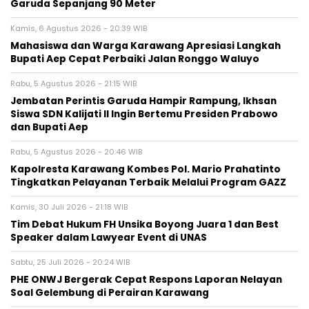
Garuda Sepanjang 90 Meter
Kamis, 6 Agustus 2026 - 20:39 WIB
Mahasiswa dan Warga Karawang Apresiasi Langkah
Bupati Aep Cepat Perbaiki Jalan Ronggo Waluyo
Rabu, 5 Agustus 2026 - 21:15 WIB
Jembatan Perintis Garuda Hampir Rampung, Ikhsan
Siswa SDN Kalijati II Ingin Bertemu Presiden Prabowo
dan Bupati Aep
Rabu, 5 Agustus 2026 - 20:46 WIB
Kapolresta Karawang Kombes Pol. Mario Prahatinto
Tingkatkan Pelayanan Terbaik Melalui Program GAZZ
Kamis, 30 Juli 2026 - 21:18 WIB
​Tim Debat Hukum FH Unsika Boyong Juara 1 dan Best
Speaker dalam Lawyear Event di UNAS
Sabtu, 25 Juli 2026 - 20:24 WIB
PHE ONWJ Bergerak Cepat Respons Laporan Nelayan
Soal Gelembung di Perairan Karawang