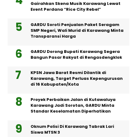
Gairahkan Skena Musik Karawang Lewat
Event Perdana “Rice City Rebel”
GARDU Soroti Penjualan Paket Seragam
SMP Negeri, Wali Murid di Karawang Minta
Transparansi Harga
GARDU Dorong Bupati Karawang Segera
Bangun Pasar Rakyat di Rengasdengklok
KPSN Jawa Barat Resmi Dilantik di
Karawang, Target Perluas Kepengurusan
di 16 Kabupaten/Kota
Proyek Perbaikan Jalan di Kutawaluya
Karawang Jadi Sorotan, GARDU Minta
Standar Keselamatan Diperhatikan
Oknum Polisi Di Karawang Tabrak Lari
Siswa MTSN 3