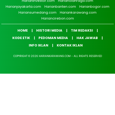
Harianinvestor.com
Harianolahraga.com
Harianjayakarta.com
Harianbanten.com
Harianbogor.com
Hariansumedang.com
Hariankarawang.com
Hariancirebon.com
HOME
HISTORI MEDIA
TIM REDAKSI
KODE ETIK
PEDOMAN MEDIA
HAK JAWAB
INFO IKLAN
KONTAK IKLAN
COPYRIGHT © 2026 HARIANKARAWANG.COM - ALL RIGHTS RESERVED