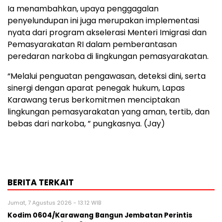
Ia menambahkan, upaya penggagalan
penyelundupan ini juga merupakan implementasi
nyata dari program akselerasi Menteri Imigrasi dan
Pemasyarakatan RI dalam pemberantasan
peredaran narkoba di lingkungan pemasyarakatan.
“Melalui penguatan pengawasan, deteksi dini, serta
sinergi dengan aparat penegak hukum, Lapas
Karawang terus berkomitmen menciptakan
lingkungan pemasyarakatan yang aman, tertib, dan
bebas dari narkoba, ” pungkasnya. (Jay)
BERITA TERKAIT
Jumat, 7 Agustus 2026 - 13:12 WIB
Kodim 0604/Karawang Bangun Jembatan Perintis