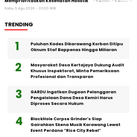
Memprioritaskan Kesehatan Holistik
Rabu, 5 Agu 2026 - 03:00 WIB
TRENDING
Puluhan Kades Dikarawang Korban Ditipu
Oknum Staf Bappenas Hingga Miliaran
Masyarakat Desa Kertajaya Dukung Audit
Khusus Inspektorat, Minta Pemeriksaan
Profesional dan Transparan
GARDU Ingatkan Dugaan Pelanggaran
Pengelolaan Dana Desa Kemiri Harus
Diproses Secara Hukum
BlackHole Corpse Grinder’s Siap
Gairahkan Skena Musik Karawang Lewat
Event Perdana “Rice City Rebel”