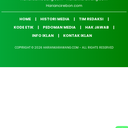
Hariancirebon.com
HOME
HISTORI MEDIA
TIM REDAKSI
KODE ETIK
PEDOMAN MEDIA
HAK JAWAB
INFO IKLAN
KONTAK IKLAN
COPYRIGHT © 2026 HARIANKARAWANG.COM - ALL RIGHTS RESERVED