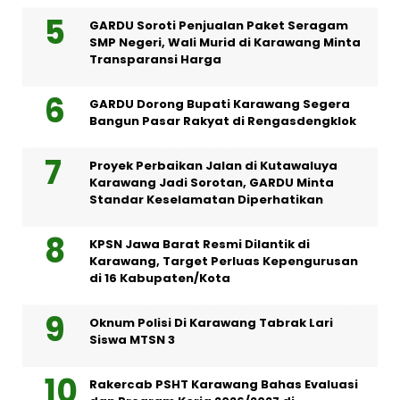
GARDU Soroti Penjualan Paket Seragam
SMP Negeri, Wali Murid di Karawang Minta
Transparansi Harga
GARDU Dorong Bupati Karawang Segera
Bangun Pasar Rakyat di Rengasdengklok
Proyek Perbaikan Jalan di Kutawaluya
Karawang Jadi Sorotan, GARDU Minta
Standar Keselamatan Diperhatikan
KPSN Jawa Barat Resmi Dilantik di
Karawang, Target Perluas Kepengurusan
di 16 Kabupaten/Kota
Oknum Polisi Di Karawang Tabrak Lari
Siswa MTSN 3
Rakercab PSHT Karawang Bahas Evaluasi