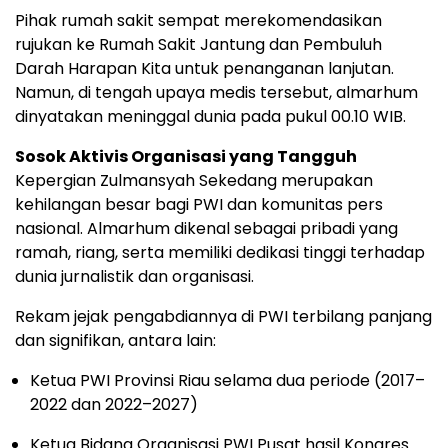
Pihak rumah sakit sempat merekomendasikan
rujukan ke Rumah Sakit Jantung dan Pembuluh
Darah Harapan Kita untuk penanganan lanjutan.
Namun, di tengah upaya medis tersebut, almarhum
dinyatakan meninggal dunia pada pukul 00.10 WIB.
Sosok Aktivis Organisasi yang Tangguh
Kepergian Zulmansyah Sekedang merupakan
kehilangan besar bagi PWI dan komunitas pers
nasional. Almarhum dikenal sebagai pribadi yang
ramah, riang, serta memiliki dedikasi tinggi terhadap
dunia jurnalistik dan organisasi.
Rekam jejak pengabdiannya di PWI terbilang panjang
dan signifikan, antara lain:
Ketua PWI Provinsi Riau selama dua periode (2017–
2022 dan 2022–2027)
Ketua Bidang Organisasi PWI Pusat hasil Kongres