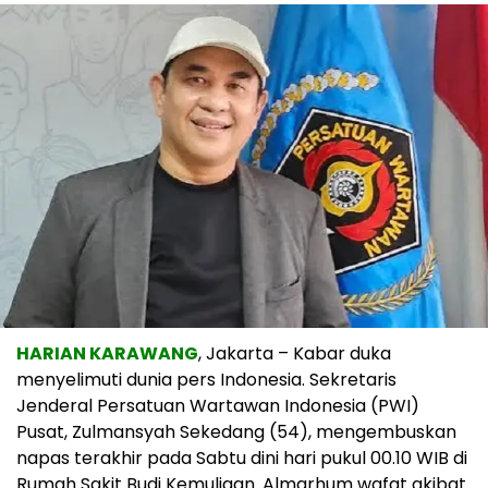
HARIAN KARAWANG
, Jakarta – Kabar duka
menyelimuti dunia pers Indonesia. Sekretaris
Jenderal Persatuan Wartawan Indonesia (PWI)
Pusat, Zulmansyah Sekedang (54), mengembuskan
napas terakhir pada Sabtu dini hari pukul 00.10 WIB di
Rumah Sakit Budi Kemuliaan. Almarhum wafat akibat