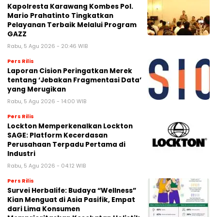
Kapolresta Karawang Kombes Pol.
Mario Prahatinto Tingkatkan
Pelayanan Terbaik Melalui Program
GAZZ
Rabu, 5 Agu 2026 - 20:46 WIB
Pers Rilis
Laporan Cision Peringatkan Merek
tentang ‘Jebakan Fragmentasi Data’
yang Merugikan
Rabu, 5 Agu 2026 - 14:00 WIB
Pers Rilis
Lockton Memperkenalkan Lockton
SAGE: Platform Kecerdasan
Perusahaan Terpadu Pertama di
Industri
Rabu, 5 Agu 2026 - 04:12 WIB
Pers Rilis
Survei Herbalife: Budaya “Wellness”
Kian Menguat di Asia Pasifik, Empat
dari Lima Konsumen