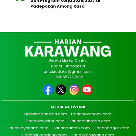
dan Program Kerja 2026/2027 di
Padepokan Among Rasa
Graha Media Center,
Bogor - Indonesia
untukredaksi@gmail.com
+628557777888
MEDIA NETWORK
Harianindonesia.com
Harianekonomi.com
Harianinvestor.com
Harianolahraga.com
Harianjayakarta.com
Harianbanten.com
Harianbogor.com
Hariansumedang.com
Hariankarawang.com