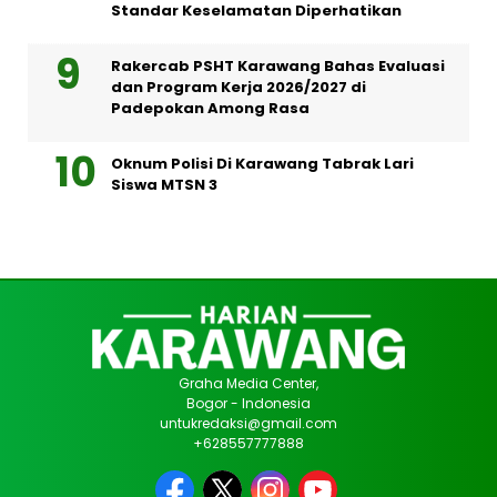
Standar Keselamatan Diperhatikan
Rakercab PSHT Karawang Bahas Evaluasi
dan Program Kerja 2026/2027 di
Padepokan Among Rasa
Oknum Polisi Di Karawang Tabrak Lari
Siswa MTSN 3
Graha Media Center,
Bogor - Indonesia
untukredaksi@gmail.com
+628557777888