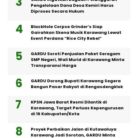
Pengelolaan Dana Desa Kemiri Harus
Diproses Secara Hukum
BlackHole Corpse Grinder’s Siap
Gairahkan Skena Musik Karawang Lewat
Event Perdana “Rice City Rebel”
GARDU Soroti Penjualan Paket Seragam
SMP Negeri, Wali Murid di Karawang Minta
Transparansi Harga
GARDU Dorong Bupati Karawang Segera
Bangun Pasar Rakyat di Rengasdengklok
KPSN Jawa Barat Resmi Dilantik di
Karawang, Target Perluas Kepengurusan
di 16 Kabupaten/Kota
Proyek Perbaikan Jalan di Kutawaluya
Karawang Jadi Sorotan, GARDU Minta