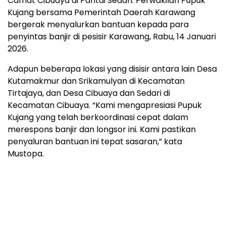
Camat Cibuaya di Pantai Sedari. Perwakilan Pupuk
Kujang bersama Pemerintah Daerah Karawang
bergerak menyalurkan bantuan kepada para
penyintas banjir di pesisir Karawang, Rabu, 14 Januari
2026.
Adapun beberapa lokasi yang disisir antara lain Desa
Kutamakmur dan Srikamulyan di Kecamatan
Tirtajaya, dan Desa Cibuaya dan Sedari di
Kecamatan Cibuaya. “Kami mengapresiasi Pupuk
Kujang yang telah berkoordinasi cepat dalam
merespons banjir dan longsor ini. Kami pastikan
penyaluran bantuan ini tepat sasaran,” kata
Mustopa.