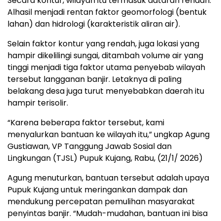
Secara kontur, wilayah itu termasuk dataran rendah.
Alhasil menjadi rentan faktor geomorfologi (bentuk
lahan) dan hidrologi (karakteristik aliran air).
Selain faktor kontur yang rendah, juga lokasi yang
hampir dikelilingi sungai, ditambah volume air yang
tinggi menjadi tiga faktor utama penyebab wilayah
tersebut langganan banjir. Letaknya di paling
belakang desa juga turut menyebabkan daerah itu
hampir terisolir.
“Karena beberapa faktor tersebut, kami
menyalurkan bantuan ke wilayah itu,” ungkap Agung
Gustiawan, VP Tanggung Jawab Sosial dan
Lingkungan (TJSL) Pupuk Kujang, Rabu, (21/1/ 2026)
Agung menuturkan, bantuan tersebut adalah upaya
Pupuk Kujang untuk meringankan dampak dan
mendukung percepatan pemulihan masyarakat
penyintas banjir. “Mudah-mudahan, bantuan ini bisa