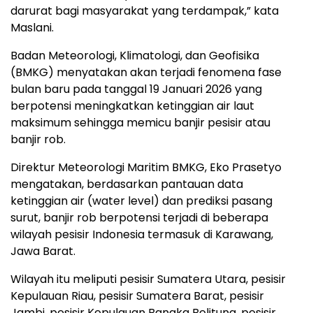
darurat bagi masyarakat yang terdampak,” kata
Maslani.
Badan Meteorologi, Klimatologi, dan Geofisika
(BMKG) menyatakan akan terjadi fenomena fase
bulan baru pada tanggal 19 Januari 2026 yang
berpotensi meningkatkan ketinggian air laut
maksimum sehingga memicu banjir pesisir atau
banjir rob.
Direktur Meteorologi Maritim BMKG, Eko Prasetyo
mengatakan, berdasarkan pantauan data
ketinggian air (water level) dan prediksi pasang
surut, banjir rob berpotensi terjadi di beberapa
wilayah pesisir Indonesia termasuk di Karawang,
Jawa Barat.
Wilayah itu meliputi pesisir Sumatera Utara, pesisir
Kepulauan Riau, pesisir Sumatera Barat, pesisir
Jambi, pesisir Kepulauan Bangka Belitung, pesisir