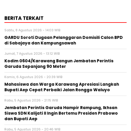
BERITA TERKAIT
Sabtu, 8 Agustus 2026 - 14:03 WIB
GARDU Soroti Dugaan Pelanggaran Domisili Calon BPD
di Sabajaya dan Kampungsawah
Jumat, 7 Agustus 2026 - 13:12 WIB
Kodim 0604/Karawang Bangun Jembatan Perintis
Garuda Sepanjang 90 Meter
Kamis, 6 Agustus 2026 - 20:39 WIB
Mahasiswa dan Warga Karawang Apresiasi Langkah
Bupati Aep Cepat Perbaiki Jalan Ronggo Waluyo
Rabu, 5 Agustus 2026 - 21:15 WIB
Jembatan Perintis Garuda Hampir Rampung, Ikhsan
Siswa SDN Kalijati II Ingin Bertemu Presiden Prabowo
dan Bupati Aep
Rabu, 5 Agustus 2026 - 20:46 WIB