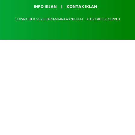
INFO IKLAN
KONTAK IKLAN
COPYRIGHT © 2026 HARIANKARAWANG.COM - ALL RIGHTS RESERVED