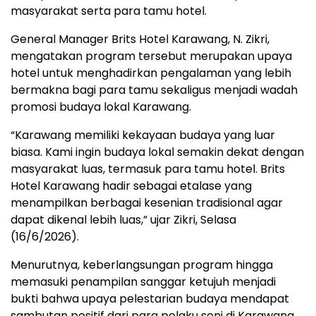
masyarakat serta para tamu hotel.
General Manager Brits Hotel Karawang, N. Zikri,
mengatakan program tersebut merupakan upaya
hotel untuk menghadirkan pengalaman yang lebih
bermakna bagi para tamu sekaligus menjadi wadah
promosi budaya lokal Karawang.
“Karawang memiliki kekayaan budaya yang luar
biasa. Kami ingin budaya lokal semakin dekat dengan
masyarakat luas, termasuk para tamu hotel. Brits
Hotel Karawang hadir sebagai etalase yang
menampilkan berbagai kesenian tradisional agar
dapat dikenal lebih luas,” ujar Zikri, Selasa
(16/6/2026).
Menurutnya, keberlangsungan program hingga
memasuki penampilan sanggar ketujuh menjadi
bukti bahwa upaya pelestarian budaya mendapat
sambutan positif dari para pelaku seni di Karawang.