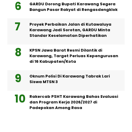
GARDU Dorong Bupati Karawang Segera
Bangun Pasar Rakyat di Rengasdengklok
Proyek Perbaikan Jalan di Kutawaluya
Karawang Jadi Sorotan, GARDU Minta
Standar Keselamatan Diperhatikan
KPSN Jawa Barat Resmi Dilantik di
Karawang, Target Perluas Kepengurusan
di 16 Kabupaten/Kota
Oknum Polisi Di Karawang Tabrak Lari
Siswa MTSN 3
Rakercab PSHT Karawang Bahas Evaluasi
dan Program Kerja 2026/2027 di
Padepokan Among Rasa