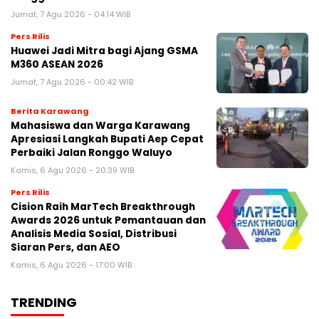
Jumat, 7 Agu 2026 - 04:14 WIB
Pers Rilis
Huawei Jadi Mitra bagi Ajang GSMA
M360 ASEAN 2026
Jumat, 7 Agu 2026 - 00:42 WIB
Berita Karawang
Mahasiswa dan Warga Karawang
Apresiasi Langkah Bupati Aep Cepat
Perbaiki Jalan Ronggo Waluyo
Kamis, 6 Agu 2026 - 20:39 WIB
Pers Rilis
Cision Raih MarTech Breakthrough
Awards 2026 untuk Pemantauan dan
Analisis Media Sosial, Distribusi
Siaran Pers, dan AEO
Kamis, 6 Agu 2026 - 17:00 WIB
TRENDING