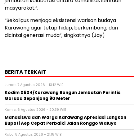
jembatan kolaborasi antara komunitas seni dan
masyarakat,”.
“Sekaligus menjaga eksistensi warisan budaya
Karawang agar tetap hidup, berkembang, dan
dicintai generasi muda”, singkatnya (Jay)
BERITA TERKAIT
Jumat, 7 Agustus 2026 - 13:12 WIB
Kodim 0604/Karawang Bangun Jembatan Perintis
Garuda Sepanjang 90 Meter
Kamis, 6 Agustus 2026 - 20:39 WIB
Mahasiswa dan Warga Karawang Apresiasi Langkah
Bupati Aep Cepat Perbaiki Jalan Ronggo Waluyo
Rabu, 5 Agustus 2026 - 21:15 WIB