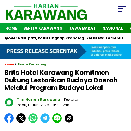
HOME
BERITA KARAWANG
JAWA BARAT
NASIONAL
Pasupati, Polisi Ungkap Kronologi Peristiwa Tersebut
2 Oran
/
Home
Berita Karawang
Brits Hotel Karawang Komitmen
Dukung Lestarikan Budaya Daerah
Melalui Program Budaya Lokal
Tim Harian Karawang
- Pewarta
Rabu, 17 Juni 2026
- 16:03 WIB