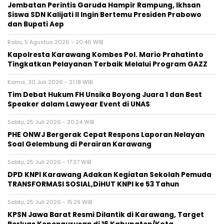
Jembatan Perintis Garuda Hampir Rampung, Ikhsan
Siswa SDN Kalijati II Ingin Bertemu Presiden Prabowo
dan Bupati Aep
Rabu, 5 Agustus 2026 - 20:46 WIB
Kapolresta Karawang Kombes Pol. Mario Prahatinto
Tingkatkan Pelayanan Terbaik Melalui Program GAZZ
Kamis, 30 Juli 2026 - 21:18 WIB
​Tim Debat Hukum FH Unsika Boyong Juara 1 dan Best
Speaker dalam Lawyear Event di UNAS
Sabtu, 25 Juli 2026 - 20:24 WIB
PHE ONWJ Bergerak Cepat Respons Laporan Nelayan
Soal Gelembung di Perairan Karawang
Sabtu, 25 Juli 2026 - 17:37 WIB
DPD KNPI Karawang Adakan Kegiatan Sekolah Pemuda
TRANSFORMASI SOSIAL,DiHUT KNPI ke 53 Tahun
Sabtu, 25 Juli 2026 - 15:29 WIB
KPSN Jawa Barat Resmi Dilantik di Karawang, Target