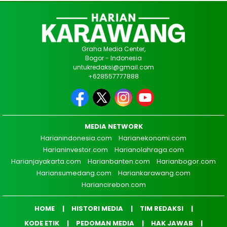
Graha Media Center,
Bogor - Indonesia
untukredaksi@gmail.com
+628557777888
MEDIA NETWORK
Harianindonesia.com
Harianekonomi.com
Harianinvestor.com
Harianolahraga.com
Harianjayakarta.com
Harianbanten.com
Harianbogor.com
Hariansumedang.com
Hariankarawang.com
Hariancirebon.com
HOME
HISTORI MEDIA
TIM REDAKSI
KODE ETIK
PEDOMAN MEDIA
HAK JAWAB