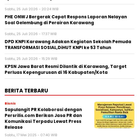
Sabtu, 25 Juli 2026 - 20:24 WIB
PHE ONWJ Bergerak Cepat Respons Laporan Nelayan
Soal Gelembung di Perairan Karawang
Sabtu, 25 Juli 2026 - 17:37 WIB
DPD KNPI Karawang Adakan Kegiatan Sekolah Pemuda
TRANSFORMASI SOSIAL,DiHUT KNPI ke 53 Tahun
Sabtu, 25 Juli 2026 - 15:29 WIB
KPSN Jawa Barat Resmi Dilantik di Karawang, Target
Perluas Kepengurusan di 16 Kabupaten/Kota
BERITA TERBARU
Bisnis
Sapulangit PR Kolaborasi dengan
Persrilis.com Berikan Jasa PR dan
Komunikasi Terpadu Lewat Press
Release
Sabtu, 17 Mei 2025 - 07:40 WIB