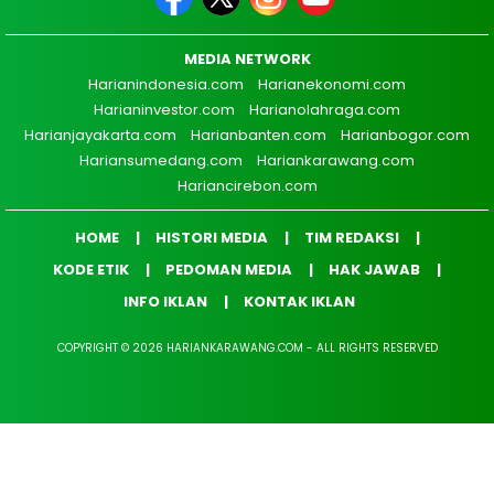
MEDIA NETWORK
Harianindonesia.com
Harianekonomi.com
Harianinvestor.com
Harianolahraga.com
Harianjayakarta.com
Harianbanten.com
Harianbogor.com
Hariansumedang.com
Hariankarawang.com
Hariancirebon.com
HOME
HISTORI MEDIA
TIM REDAKSI
KODE ETIK
PEDOMAN MEDIA
HAK JAWAB
INFO IKLAN
KONTAK IKLAN
COPYRIGHT © 2026 HARIANKARAWANG.COM - ALL RIGHTS RESERVED