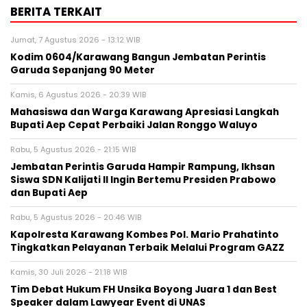
BERITA TERKAIT
Jumat, 7 Agustus 2026 - 13:12 WIB
Kodim 0604/Karawang Bangun Jembatan Perintis
Garuda Sepanjang 90 Meter
Kamis, 6 Agustus 2026 - 20:39 WIB
Mahasiswa dan Warga Karawang Apresiasi Langkah
Bupati Aep Cepat Perbaiki Jalan Ronggo Waluyo
Rabu, 5 Agustus 2026 - 21:15 WIB
Jembatan Perintis Garuda Hampir Rampung, Ikhsan
Siswa SDN Kalijati II Ingin Bertemu Presiden Prabowo
dan Bupati Aep
Rabu, 5 Agustus 2026 - 20:46 WIB
Kapolresta Karawang Kombes Pol. Mario Prahatinto
Tingkatkan Pelayanan Terbaik Melalui Program GAZZ
Kamis, 30 Juli 2026 - 21:18 WIB
​Tim Debat Hukum FH Unsika Boyong Juara 1 dan Best
Speaker dalam Lawyear Event di UNAS