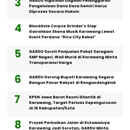
GARDU Ingatkan Dugaan Pelanggaran
Pengelolaan Dana Desa Kemiri Harus
Diproses Secara Hukum
BlackHole Corpse Grinder’s Siap
Gairahkan Skena Musik Karawang Lewat
Event Perdana “Rice City Rebel”
GARDU Soroti Penjualan Paket Seragam
SMP Negeri, Wali Murid di Karawang Minta
Transparansi Harga
GARDU Dorong Bupati Karawang Segera
Bangun Pasar Rakyat di Rengasdengklok
KPSN Jawa Barat Resmi Dilantik di
Karawang, Target Perluas Kepengurusan
di 16 Kabupaten/Kota
Proyek Perbaikan Jalan di Kutawaluya
Karawang Jadi Sorotan, GARDU Minta