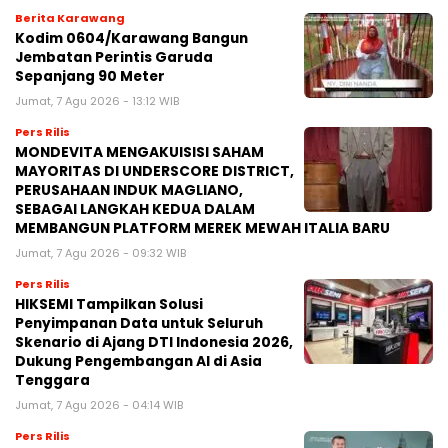
Berita Karawang
Kodim 0604/Karawang Bangun
Jembatan Perintis Garuda
Sepanjang 90 Meter
Jumat, 7 Agu 2026 - 13:12 WIB
Pers Rilis
MONDEVITA MENGAKUISISI SAHAM
MAYORITAS DI UNDERSCORE DISTRICT,
PERUSAHAAN INDUK MAGLIANO,
SEBAGAI LANGKAH KEDUA DALAM
MEMBANGUN PLATFORM MEREK MEWAH ITALIA BARU
Jumat, 7 Agu 2026 - 09:32 WIB
Pers Rilis
HIKSEMI Tampilkan Solusi
Penyimpanan Data untuk Seluruh
Skenario di Ajang DTI Indonesia 2026,
Dukung Pengembangan AI di Asia
Tenggara
Jumat, 7 Agu 2026 - 04:14 WIB
Pers Rilis