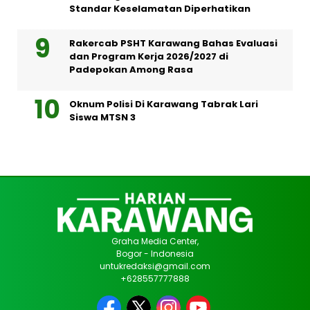
Standar Keselamatan Diperhatikan
Rakercab PSHT Karawang Bahas Evaluasi
dan Program Kerja 2026/2027 di
Padepokan Among Rasa
Oknum Polisi Di Karawang Tabrak Lari
Siswa MTSN 3
Graha Media Center,
Bogor - Indonesia
untukredaksi@gmail.com
+628557777888