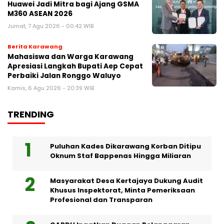
Huawei Jadi Mitra bagi Ajang GSMA
M360 ASEAN 2026
Jumat, 7 Agu 2026 - 00:42 WIB
Berita Karawang
Mahasiswa dan Warga Karawang
Apresiasi Langkah Bupati Aep Cepat
Perbaiki Jalan Ronggo Waluyo
Kamis, 6 Agu 2026 - 20:39 WIB
TRENDING
Puluhan Kades Dikarawang Korban Ditipu
Oknum Staf Bappenas Hingga Miliaran
Masyarakat Desa Kertajaya Dukung Audit
Khusus Inspektorat, Minta Pemeriksaan
Profesional dan Transparan