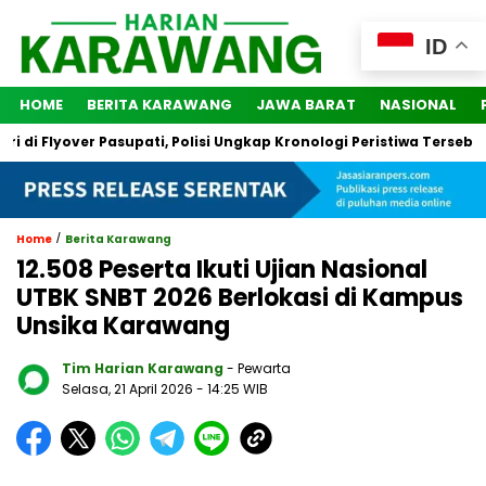
ID
HOME
BERITA KARAWANG
JAWA BARAT
NASIONAL
i Flyover Pasupati, Polisi Ungkap Kronologi Peristiwa Tersebut
/
Home
Berita Karawang
12.508 Peserta Ikuti Ujian Nasional
UTBK SNBT 2026 Berlokasi di Kampus
Unsika Karawang
Tim Harian Karawang
- Pewarta
Selasa, 21 April 2026
- 14:25 WIB