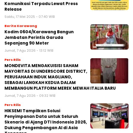
Komunikasi Terpadu Lewat Press
Release
Sabtu, 17 Mei 2025 - 07:40 WIB
Berita Karawang
Kodim 0604/Karawang Bangun
Jembatan Perintis Garuda
Sepanjang 90 Meter
Jumat, 7 Agu 2026 - 13:12 WIB
Pers Rilis
MONDEVITA MENGAKUISISI SAHAM
MAYORITAS DI UNDERSCORE DISTRICT,
PERUSAHAAN INDUK MAGLIANO,
SEBAGAI LANGKAH KEDUA DALAM
MEMBANGUN PLATFORM MEREK MEWAH ITALIA BARU
Jumat, 7 Agu 2026 - 09:32 WIB
Pers Rilis
HIKSEMI Tampilkan Solusi
Penyimpanan Data untuk Seluruh
Skenario di Ajang DTI Indonesia 2026,
Dukung Pengembangan AI di Asia