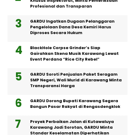
Khusus Inspektorat, Minta Pemeriksaan
Profesional dan Transparan
GARDU Ingatkan Dugaan Pelanggaran
Pengelolaan Dana Desa Kemiri Harus
Diproses Secara Hukum
BlackHole Corpse Grinder’s Siap
Gairahkan Skena Musik Karawang Lewat
Event Perdana “Rice City Rebel”
GARDU Soroti Penjualan Paket Seragam
SMP Negeri, Wali Murid di Karawang Minta
Transparansi Harga
GARDU Dorong Bupati Karawang Segera
Bangun Pasar Rakyat di Rengasdengklok
Proyek Perbaikan Jalan di Kutawaluya
Karawang Jadi Sorotan, GARDU Minta
Standar Keselamatan Diperhatikan