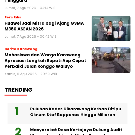
Tenggara
Jumat, 7 Agu 2026 - 04:14 WIB
Pers Rilis
Huawei Jadi Mitra bagi Ajang GSMA
M360 ASEAN 2026
Jumat, 7 Agu 2026 - 00:42 WIB
Berita Karawang
Mahasiswa dan Warga Karawang
Apresiasi Langkah Bupati Aep Cepat
Perbaiki Jalan Ronggo Waluyo
Kamis, 6 Agu 2026 - 20:39 WIB
TRENDING
Puluhan Kades Dikarawang Korban Ditipu
Oknum Staf Bappenas Hingga Miliaran
Masyarakat Desa Kertajaya Dukung Audit