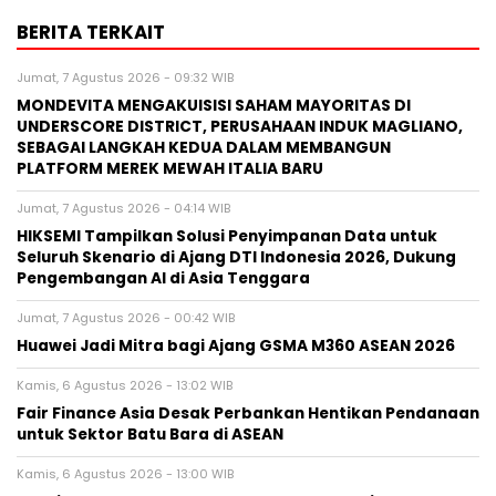
BERITA TERKAIT
Jumat, 7 Agustus 2026 - 09:32 WIB
MONDEVITA MENGAKUISISI SAHAM MAYORITAS DI
UNDERSCORE DISTRICT, PERUSAHAAN INDUK MAGLIANO,
SEBAGAI LANGKAH KEDUA DALAM MEMBANGUN
PLATFORM MEREK MEWAH ITALIA BARU
Jumat, 7 Agustus 2026 - 04:14 WIB
HIKSEMI Tampilkan Solusi Penyimpanan Data untuk
Seluruh Skenario di Ajang DTI Indonesia 2026, Dukung
Pengembangan AI di Asia Tenggara
Jumat, 7 Agustus 2026 - 00:42 WIB
Huawei Jadi Mitra bagi Ajang GSMA M360 ASEAN 2026
Kamis, 6 Agustus 2026 - 13:02 WIB
Fair Finance Asia Desak Perbankan Hentikan Pendanaan
untuk Sektor Batu Bara di ASEAN
Kamis, 6 Agustus 2026 - 13:00 WIB