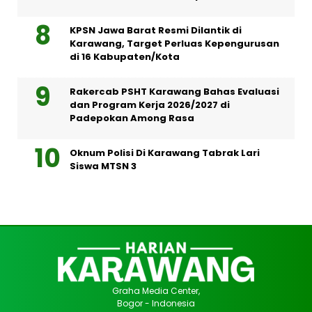
KPSN Jawa Barat Resmi Dilantik di
Karawang, Target Perluas Kepengurusan
di 16 Kabupaten/Kota
Rakercab PSHT Karawang Bahas Evaluasi
dan Program Kerja 2026/2027 di
Padepokan Among Rasa
Oknum Polisi Di Karawang Tabrak Lari
Siswa MTSN 3
Graha Media Center,
Bogor - Indonesia