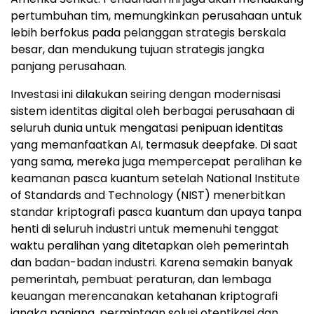
pertumbuhan tim, memungkinkan perusahaan untuk
lebih berfokus pada pelanggan strategis berskala
besar, dan mendukung tujuan strategis jangka
panjang perusahaan.
Investasi ini dilakukan seiring dengan modernisasi
sistem identitas digital oleh berbagai perusahaan di
seluruh dunia untuk mengatasi penipuan identitas
yang memanfaatkan AI, termasuk deepfake. Di saat
yang sama, mereka juga mempercepat peralihan ke
keamanan pasca kuantum setelah National Institute
of Standards and Technology (NIST) menerbitkan
standar kriptografi pasca kuantum dan upaya tanpa
henti di seluruh industri untuk memenuhi tenggat
waktu peralihan yang ditetapkan oleh pemerintah
dan badan-badan industri. Karena semakin banyak
pemerintah, pembuat peraturan, dan lembaga
keuangan merencanakan ketahanan kriptografi
jangka panjang, permintaan solusi otentikasi dan