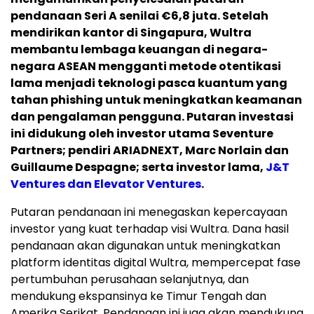
pendanaan Seri A senilai €6,8 juta.
Setelah
mendirikan kantor di Singapura, Wultra
membantu lembaga keuangan di negara-
negara ASEAN mengganti metode otentikasi
lama menjadi teknologi pasca kuantum yang
tahan phishing untuk meningkatkan keamanan
dan pengalaman pengguna. Putaran investasi
ini didukung oleh investor utama Seventure
Partners; pendiri ARIADNEXT, Marc Norlain dan
Guillaume Despagne; serta investor lama,
J&T
Ventures dan Elevator Ventures
.
Putaran pendanaan ini menegaskan kepercayaan
investor yang kuat terhadap visi Wultra. Dana hasil
pendanaan akan digunakan untuk meningkatkan
platform identitas digital Wultra, mempercepat fase
pertumbuhan perusahaan selanjutnya, dan
mendukung ekspansinya ke Timur Tengah dan
Amerika Serikat. Pendanaan ini juga akan mendukung